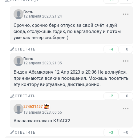
ОТВЕТИТЬ
3
Гость
12 апреля 2023, 21:24
Срочно, срочно бери отпуск за свой счёт и дуй 
сюда, отслужишь годик, по каргаполову и потом 
уже как ветер свободен )
+4
–0
ОТВЕТИТЬ
Гость
12 апреля 2023, 21:35
Бидон Абамкович 12 Апр 2023 в 20:06 Не волнуйся, 
принимаются всякие посещения. Можешь посетить 
эту контору виртуально, дистанционно.
+2
–0
ОТВЕТИТЬ
274631457
13 апреля 2023, 00:55
Аааааахахахахаха КЛАСС!
+3
–0
ОТВЕТИТЬ