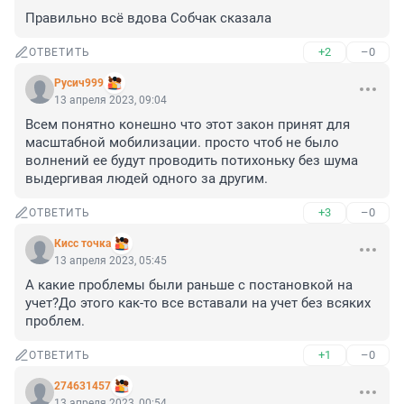
Правильно всё вдова Собчак сказала
+2
–0
ОТВЕТИТЬ
Русич999
13 апреля 2023, 09:04
Всем понятно конешно что этот закон принят для 
масштабной мобилизации. просто чтоб не было 
волнений ее будут проводить потихоньку без шума 
выдергивая людей одного за другим.
+3
–0
ОТВЕТИТЬ
Кисс точка
13 апреля 2023, 05:45
А какие проблемы были раньше с постановкой на 
учет?До этого как-то все вставали на учет без всяких 
проблем.
+1
–0
ОТВЕТИТЬ
274631457
13 апреля 2023, 00:54