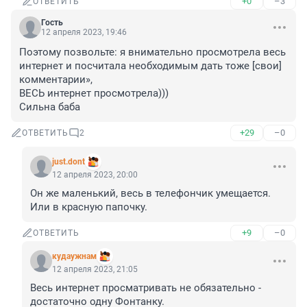
+0
–3
ОТВЕТИТЬ
Гость
12 апреля 2023, 19:46
Поэтому позвольте: я внимательно просмотрела весь 
интернет и посчитала необходимым дать тоже [свои] 
комментарии»,

ВЕСЬ интернет просмотрела)))

Сильна баба
+29
–0
ОТВЕТИТЬ
2
just.dont
12 апреля 2023, 20:00
Он же маленький, весь в телефончик умещается. 
Или в красную папочку.
+9
–0
ОТВЕТИТЬ
кудаужнам
12 апреля 2023, 21:05
Весь интернет просматривать не обязательно - 
достаточно одну Фонтанку.