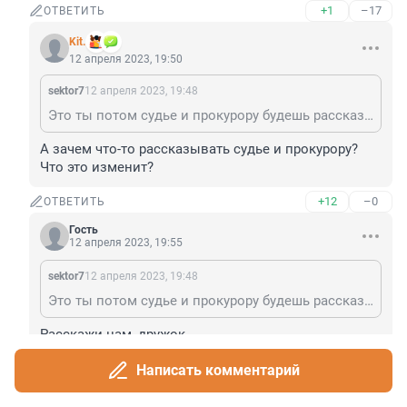
+1
–17
ОТВЕТИТЬ
Kit.
12 апреля 2023, 19:50
sektor7
12 апреля 2023, 19:48
Это ты потом судье и прокурору будешь рассказывать
А зачем что-то рассказывать судье и прокурору? 
Что это изменит?
+12
–0
ОТВЕТИТЬ
Гость
12 апреля 2023, 19:55
sektor7
12 апреля 2023, 19:48
Это ты потом судье и прокурору будешь рассказывать
Расскажи нам, дружок.
Написать комментарий
+6
–1
ОТВЕТИТЬ
Показать ещё 3 ответа