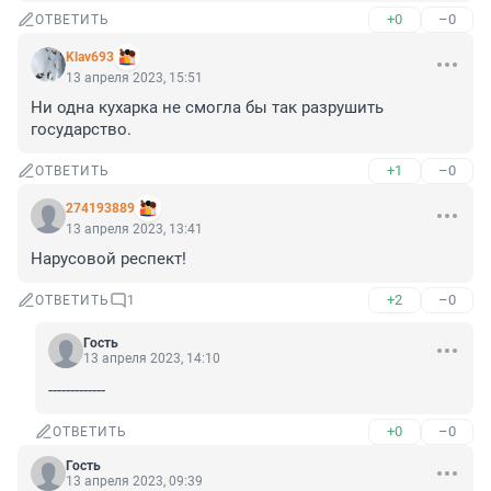
+0
–0
ОТВЕТИТЬ
Klav693
13 апреля 2023, 15:51
Ни одна кухарка не смогла бы так разрушить 
государство.
+1
–0
ОТВЕТИТЬ
274193889
13 апреля 2023, 13:41
Нарусовой респект!
+2
–0
ОТВЕТИТЬ
1
Гость
13 апреля 2023, 14:10
-------------
+0
–0
ОТВЕТИТЬ
Гость
13 апреля 2023, 09:39