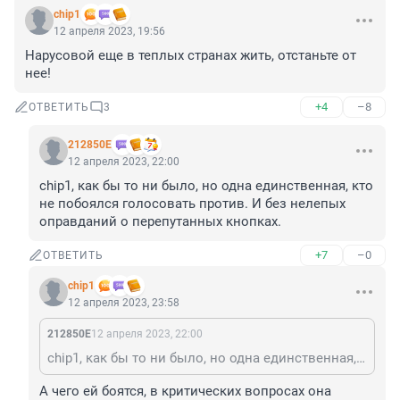
chip1
12 апреля 2023, 19:56
Нарусовой еще в теплых странах жить, отстаньте от 
нее!
+4
–8
ОТВЕТИТЬ
3
212850Е
12 апреля 2023, 22:00
chip1, как бы то ни было, но одна единственная, кто 
не побоялся голосовать против. И без нелепых 
оправданий о перепутанных кнопках.
+7
–0
ОТВЕТИТЬ
chip1
12 апреля 2023, 23:58
212850Е
12 апреля 2023, 22:00
chip1, как бы то ни было, но одна единственная, кто не побоялся голосовать против. И без нелепых оправданий о перепутанных кнопках.
А чего ей боятся, в критических вопросах она 