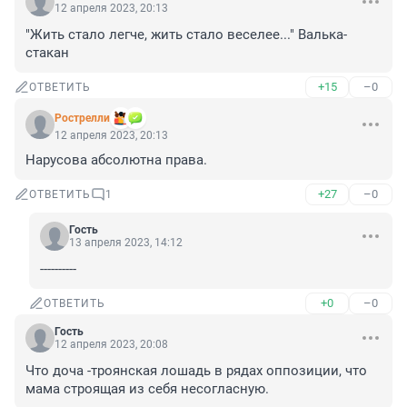
12 апреля 2023, 20:13
"Жить стало легче, жить стало веселее..." Валька-
стакан
+15
–0
ОТВЕТИТЬ
Рострелли
12 апреля 2023, 20:13
Нарусова абсолютна права.
+27
–0
ОТВЕТИТЬ
1
Гость
13 апреля 2023, 14:12
----------
+0
–0
ОТВЕТИТЬ
Гость
12 апреля 2023, 20:08
Что доча -троянская лошадь в рядах оппозиции, что 
мама строящая из себя несогласную.