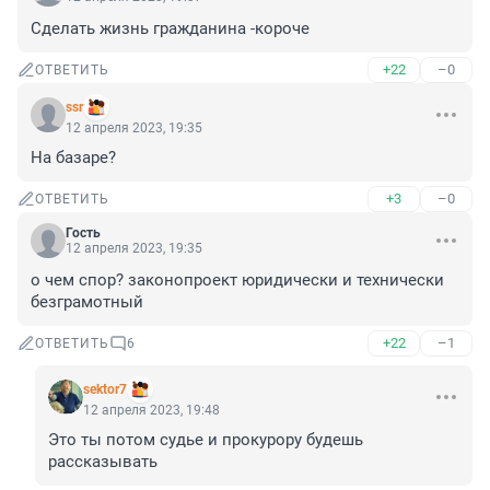
Сделать жизнь гражданина -короче
+22
–0
ОТВЕТИТЬ
ssr
12 апреля 2023, 19:35
На базаре?
+3
–0
ОТВЕТИТЬ
Гость
12 апреля 2023, 19:35
о чем спор? законопроект юридически и технически 
безграмотный
+22
–1
ОТВЕТИТЬ
6
sektor7
12 апреля 2023, 19:48
Это ты потом судье и прокурору будешь 
рассказывать