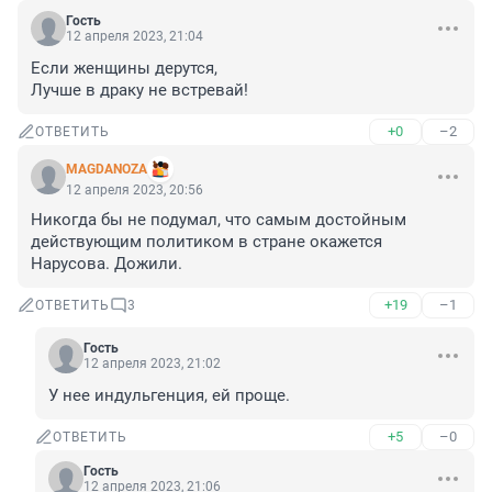
Гость
12 апреля 2023, 21:04
Если женщины дерутся,

Лучше в драку не встревай!
+0
–2
ОТВЕТИТЬ
MAGDANOZA
12 апреля 2023, 20:56
Никогда бы не подумал, что самым достойным 
действующим политиком в стране окажется 
Нарусова. Дожили.
+19
–1
ОТВЕТИТЬ
3
Гость
12 апреля 2023, 21:02
У нее индульгенция, ей проще.
+5
–0
ОТВЕТИТЬ
Гость
12 апреля 2023, 21:06