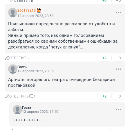
+0
–0
ОТВЕТИТЬ
266178210
12 апреля 2023, 23:58
Призывники определенно разомлели от удобств и 
заботы... 

Явный пример того, как одним голосованием 
разобраться со своими собственными ошибками за 
десятилетия, когда "петух клюнул"...
+2
–0
ОТВЕТИТЬ
Гость
12 апреля 2023, 23:06
Артисты погорелого театра с очередной бездарной 
постановкой
+2
–0
ОТВЕТИТЬ
1
Гость
13 апреля 2023, 14:10
+++++++++++