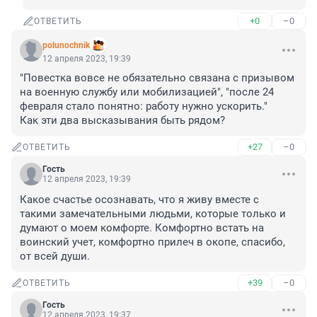
+0
–0
ОТВЕТИТЬ
polunochnik
12 апреля 2023, 19:39
"Повестка вовсе не обязательно связана с призывом 
на военную службу или мобилизацией", "после 24 
февраля стало понятно: работу нужно ускорить."

Как эти два высказывания быть рядом?
+27
–0
ОТВЕТИТЬ
Гость
12 апреля 2023, 19:39
Какое счастье осознавать, что я живу вместе с 
такими замечательными людьми, которые только и 
думают о моем комфорте. Комфортно встать на 
воинский учет, комфортно прилеч в окопе, спасибо, 
от всей души.
+39
–0
ОТВЕТИТЬ
Гость
12 апреля 2023, 19:37