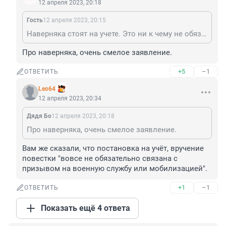
12 апреля 2023, 20:18
Гость
12 апреля 2023, 20:15
Наверняка стоят на учете. Это ни к чему не обязывает. Кстати, такая же обязанность и в других странах.
Про наверняка, очень смелое заявление.
+5
–1
ОТВЕТИТЬ
Leo64
12 апреля 2023, 20:34
Дядя Бо
12 апреля 2023, 20:18
Про наверняка, очень смелое заявление.
Вам же сказали, что постановка на учёт, вручение 
повестки "вовсе не обязательно связана с 
призывом на военную службу или мобилизацией".
+1
–1
ОТВЕТИТЬ
Показать ещё 4 ответа