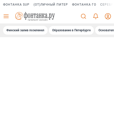
ФОНТАНКА SUP
(ОТ)ЛИЧНЫЙ ПИТЕР
ФОНТАНКА ГО
СЕРЕБР
Финский залив позеленел
Образование в Петербурге
Основател