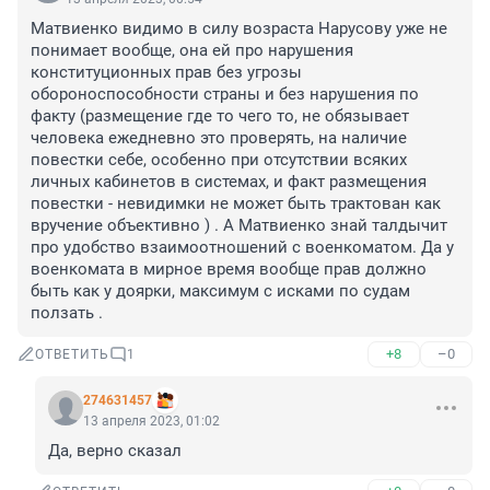
Матвиенко видимо в силу возраста Нарусову уже не 
понимает вообще, она ей про нарушения 
конституционных прав без угрозы 
обороноспособности страны и без нарушения по 
факту (размещение где то чего то, не обязывает 
человека ежедневно это проверять, на наличие 
повестки себе, особенно при отсутствии всяких 
личных кабинетов в системах, и факт размещения 
повестки - невидимки не может быть трактован как 
вручение объективно ) . А Матвиенко знай талдычит 
про удобство взаимоотношений с военкоматом. Да у 
военкомата в мирное время вообще прав должно 
быть как у доярки, максимум с исками по судам 
ползать .
+8
–0
ОТВЕТИТЬ
1
274631457
13 апреля 2023, 01:02
Да, верно сказал