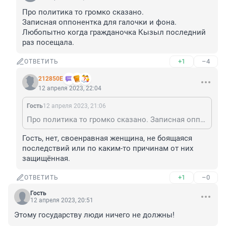
Про политика то громко сказано. 

Записная оппонентка для галочки и фона.

Любопытно когда гражданочка Кызыл последний 
раз посещала.
+1
–4
ОТВЕТИТЬ
212850Е
12 апреля 2023, 22:04
Гость
12 апреля 2023, 21:06
Про политика то громко сказано. Записная оппонентка для галочки и фона. Любопытно когда гражданочка Кызыл последний раз посещала.
Гость, нет, своенравная женщина, не боящаяся 
последствий или по каким-то причинам от них 
защищённая.
+1
–0
ОТВЕТИТЬ
Гость
12 апреля 2023, 20:51
Этому государству люди ничего не должны!