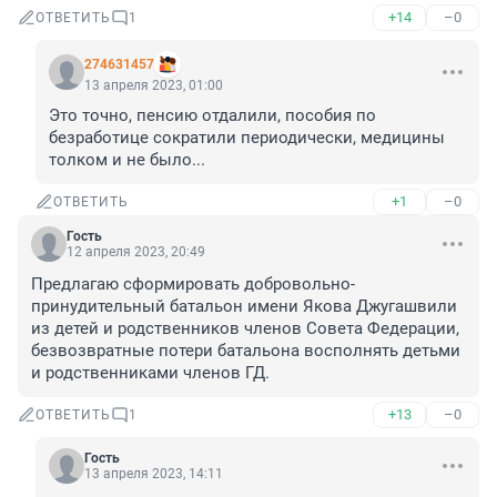
+14
–0
ОТВЕТИТЬ
1
274631457
13 апреля 2023, 01:00
Это точно, пенсию отдалили, пособия по 
безработице сократили периодически, медицины 
толком и не было...
+1
–0
ОТВЕТИТЬ
Гость
12 апреля 2023, 20:49
Предлагаю сформировать добровольно-
принудительный батальон имени Якова Джугашвили 
из детей и родственников членов Совета Федерации, 
безвозвратные потери батальона восполнять детьми 
и родственниками членов ГД.
+13
–0
ОТВЕТИТЬ
1
Гость
13 апреля 2023, 14:11