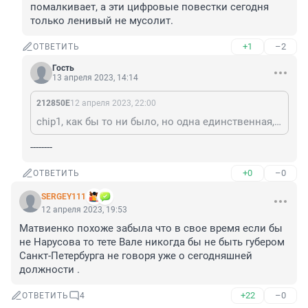
помалкивает, а эти цифровые повестки сегодня 
только ленивый не мусолит.
+1
–2
ОТВЕТИТЬ
Гость
13 апреля 2023, 14:14
212850Е
12 апреля 2023, 22:00
chip1, как бы то ни было, но одна единственная, кто не побоялся голосовать против. И без нелепых оправданий о перепутанных кнопках.
--------
+0
–0
ОТВЕТИТЬ
SERGEY111
12 апреля 2023, 19:53
Матвиенко похоже забыла что в свое время если бы 
не Нарусова то тете Вале никогда бы не быть губером 
Санкт-Петербурга не говоря уже о сегодняшней 
должности .
+22
–0
ОТВЕТИТЬ
4