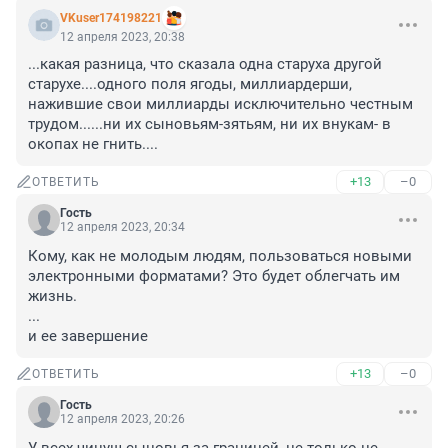
VKuser174198221
12 апреля 2023, 20:38
...какая разница, что сказала одна старуха другой 
старухе....одного поля ягоды, миллиардерши, 
нажившие свои миллиарды исключительно честным 
трудом......ни их сыновьям-зятьям, ни их внукам- в 
окопах не гнить....
+13
–0
ОТВЕТИТЬ
Гость
12 апреля 2023, 20:34
Кому, как не молодым людям, пользоваться новыми 
электронными форматами? Это будет облегчать им 
жизнь.

...

и ее завершение
+13
–0
ОТВЕТИТЬ
Гость
12 апреля 2023, 20:26