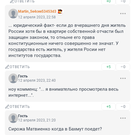
+0
–0
ОТВЕТИТЬ
Martin_5e4cee53453d3
12 апреля 2023, 22:58
... юридический факт- если до вчерашнего дня житель 
России хотя бы в квартире собственной отчасти был 
защищен законом, то отныне его права 
конституционные ничего совершенно не значат. У 
государства есть житель, у жителя Росии нет 
институтов государства.
+5
–0
ОТВЕТИТЬ
Гость
12 апреля 2023, 22:40
ноу комменц: "... я внимательно просмотрела весь 
интернет...".
+5
–0
ОТВЕТИТЬ
Гость
12 апреля 2023, 21:20
Сирожа Матвиенко когда в Бахмут поедет?