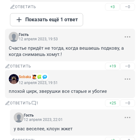
+3
–0
ОТВЕТИТЬ
Показать ещё 1 ответ
Гость
12 апреля 2023, 19:53
Счастье придёт не тогда, когда вешаешь подкову, а 
когда снимаешь хомут.!
+19
–0
ОТВЕТИТЬ
Sobaka
12 апреля 2023, 19:51
плохой цирк, зверушки все старые и убогие
+25
–0
ОТВЕТИТЬ
1
Гость
12 апреля 2023, 22:01
у вас веселее, клоун жжет