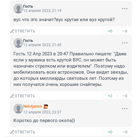
Гость
12 апреля 2023, 21:19
вус что это значит?вус крутая или вуз крутой?
+0
–6
ОТВЕТИТЬ
Гость
12 апреля 2023, 21:40
Гость 12 Апр 2023 в 20:47 Правильно пишете: "Даже 
если у мужика есть крутой ВУС, он может быть 
назначен стрелком или водителем". Поэтому надо 
мобилизовать всех астрономов. Они видят звезды, 
до которых миллиарды световых лет. Поэтому из 
них получатся очень хорошие снайперы.
+2
–0
ОТВЕТИТЬ
Netotjamon
12 апреля 2023, 23:37
Коротко до первого окопа))
+0
–0
ОТВЕТИТЬ