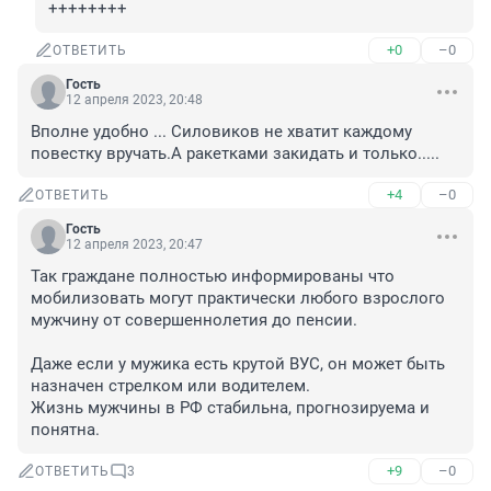
++++++++
+0
–0
ОТВЕТИТЬ
Гость
12 апреля 2023, 20:48
Вполне удобно ... Силовиков не хватит каждому 
повестку вручать.А ракетками закидать и только.....
+4
–0
ОТВЕТИТЬ
Гость
12 апреля 2023, 20:47
Так граждане полностью информированы что 
мобилизовать могут практически любого взрослого 
мужчину от совершеннолетия до пенсии.

Даже если у мужика есть крутой ВУС, он может быть 
назначен стрелком или водителем.

Жизнь мужчины в РФ стабильна, прогнозируема и 
понятна.
+9
–0
ОТВЕТИТЬ
3