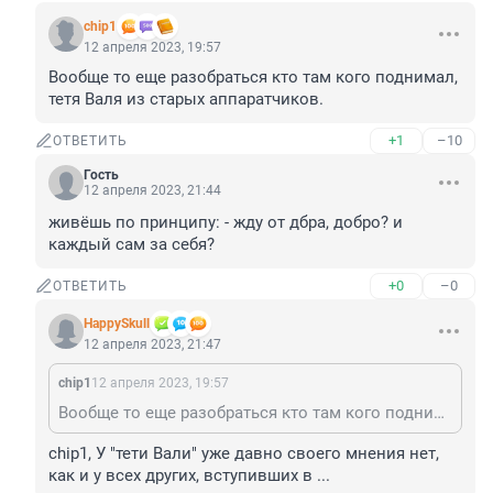
chip1
12 апреля 2023, 19:57
Вообще то еще разобраться кто там кого поднимал, 
тетя Валя из старых аппаратчиков.
+1
–10
ОТВЕТИТЬ
Гость
12 апреля 2023, 21:44
живёшь по принципу: - жду от дбра, добро? и 
каждый сам за себя?
+0
–0
ОТВЕТИТЬ
HappySkull
12 апреля 2023, 21:47
chip1
12 апреля 2023, 19:57
Вообще то еще разобраться кто там кого поднимал, тетя Валя из старых аппаратчиков.
chip1, У "тети Вали" уже давно своего мнения нет, 
как и у всех других, вступивших в ...