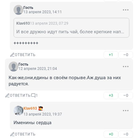
Гость
13 апреля 2023, 14:11
Klav693
13 апреля 2023, 07:29
И все дружно идут пить чай, более крепкие напитки уже возраст не позволяет!
+++++++++
+1
–0
ОТВЕТИТЬ
Гость
12 апреля 2023, 21:04
Как-же,они,едины в своём порыве.Аж душа за них 
радуется.
+3
–0
ОТВЕТИТЬ
1
Klav693
13 апреля 2023, 19:37
Именины сердца
+0
–0
ОТВЕТИТЬ