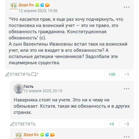
Дядя Бо
12 апреля 2023, 19:58
"Что касается прав, я еще раз хочу подчеркнуть, что 
постановка на воинский учет — это не право, это 
обязанность гражданина. Конституционная 
обязанность" (с).

А сын Валентины Ивановны встал таки на воинский 
учет, или это не входит в его обязанности? А 
остальные детишки чиновников? Задолбали эти 
лицемерные существа.
+38
–1
ОТВЕТИТЬ
7
Гость
12 апреля 2023, 20:15
Наверняка стоят на учете. Это ни к чему не 
обязывает. Кстати, такая же обязанность и в других 
странах.
+4
–2
ОТВЕТИТЬ
Дядя Бо