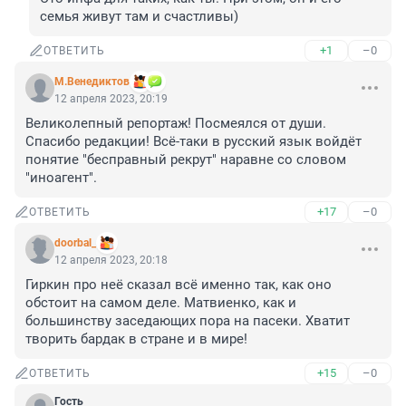
семья живут там и счастливы)
+1
–0
ОТВЕТИТЬ
М.Венедиктов
12 апреля 2023, 20:19
Великолепный репортаж! Посмеялся от души. 
Спасибо редакции! Всё-таки в русский язык войдёт 
понятие "бесправный рекрут" наравне со словом 
"иноагент".
+17
–0
ОТВЕТИТЬ
doorbal_
12 апреля 2023, 20:18
Гиркин про неё сказал всё именно так, как оно 
обстоит на самом деле. Матвиенко, как и 
большинству заседающих пора на пасеки. Хватит 
творить бардак в стране и в мире!
+15
–0
ОТВЕТИТЬ
Гость