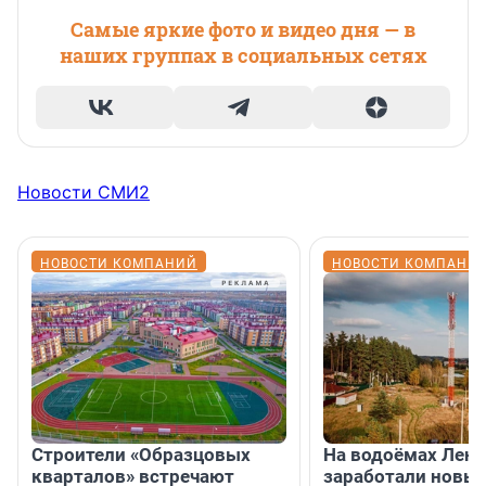
Самые яркие фото и видео дня — в
наших группах в социальных сетях
Новости СМИ2
НОВОСТИ КОМПАНИЙ
НОВОСТИ КОМПАНИ
Строители «Образцовых
На водоёмах Лен
кварталов» встречают
заработали новы