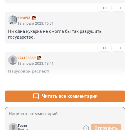
+0
–0
Klav693
13 апреля 2023, 15:51
Ни одна кухарка не смогла бы так разрушить 
государство.
+1
–0
274193889
13 апреля 2023, 13:41
Нарусовой респект!
+2
–0
Читать все комментарии
Гость
Отправить
Войти