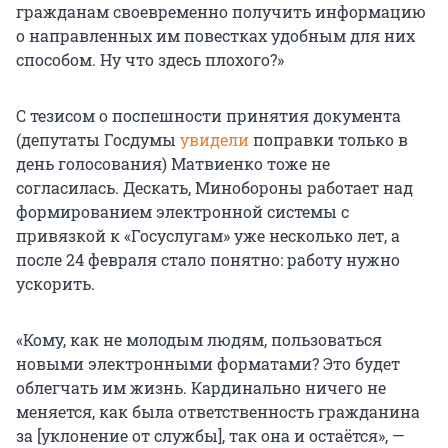
гражданам своевременно получить информацию
о направленных им повестках удобным для них
способом. Ну что здесь плохого?»
С тезисом о поспешности принятия документа
(депутаты Госдумы
увидели
поправки только в
день голосования) Матвиенко тоже не
согласилась. Дескать, Минобороны работает над
формированием электронной системы с
привязкой к «Госуслугам» уже несколько лет, а
после 24 февраля стало понятно: работу нужно
ускорить.
«Кому, как не молодым людям, пользоваться
новыми электронными форматами? Это будет
облегчать им жизнь. Кардинально ничего не
меняется, как была ответственность гражданина
за [уклонение от службы], так она и остаётся», —