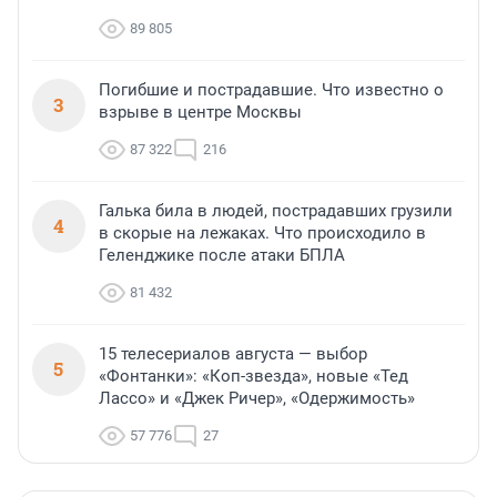
89 805
Погибшие и пострадавшие. Что известно о
3
взрыве в центре Москвы
87 322
216
Галька била в людей, пострадавших грузили
4
в скорые на лежаках. Что происходило в
Геленджике после атаки БПЛА
81 432
15 телесериалов августа — выбор
5
«Фонтанки»: «Коп-звезда», новые «Тед
Лассо» и «Джек Ричер», «Одержимость»
57 776
27