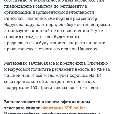
председатель комитета по регламенту и
организации парламентской деятельности
Вячеслав Тимченко. «Не первый раз сенатор
Нарусова нарушает порядок обсуждения вопросов
и пользуется кнопкой не по назначению. Я уже
говорил о том, что если будет так же
продолжаться, я буду ставить вопрос о лишении
права голоса», — строго отчитал он Нарусову.
Матвиенко заулыбалась и предложила Тимченко
и Нарусовой почитать регламент вместе, но уже за
чашкой чая. И всё тогда «будет хорошо». Из 164
сенаторов закон об электронных повестках
поддержали 163. Против оказался кто-то один.
Больше новостей в нашем официальном
телеграм-канале
«Фонтанка SPB online»
.
Подписывайтесь, чтобы первыми узнавать о