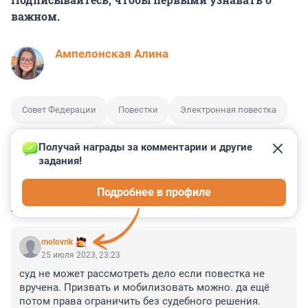
важном.
Ампелонская Алина
Совет Федерации
Повестки
Электронная повестка
Получай награды за комментарии и другие 
задания!
0
0
0
0
0
Подробнее в профиле
КОММЕНТАРИИ
93
molovrik
25 июля 2023, 23:23
суд не может рассмотреть дело если повестка не 
вручена. Призвать и мобилизовать можно. да ещё 
потом права ограничить без судебного решения.