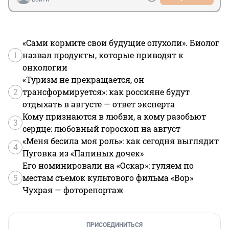
«Сами кормите свои будущие опухоли». Биолог
1
назвал продукты, которые приводят к
онкологии
«Туризм не прекращается, он
2
трансформируется»: как россияне будут
отдыхать в августе — ответ эксперта
Кому признаются в любви, а кому разобьют
3
сердце: любовный гороскоп на август
«Меня бесила моя роль»: как сегодня выглядит
4
Пуговка из «Папиных дочек»
Его номинировали на «Оскар»: гуляем по
5
местам съемок культового фильма «Вор»
Чухрая — фоторепортаж
ПРИСОЕДИНИТЬСЯ