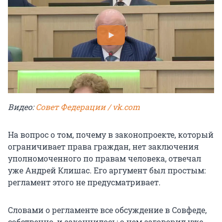
Видео:
Совет Федерации / vk.com
На вопрос о том, почему в законопроекте, который
ограничивает права граждан, нет заключения
уполномоченного по правам человека, отвечал
уже Андрей Клишас. Его аргумент был простым:
регламент этого не предусматривает.
Словами о регламенте все обсуждение в Совфеде,
собственно, и закончилось: о нем заговорил уже