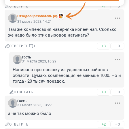
+1
–0
ОТВЕТИТЬ
Отходообразователь.рф
31 марта 2023, 14:21
Там же компенсация наверняка копеечная. Сколько 
же надо было этих вызовов натыкать?
+3
–0
ОТВЕТИТЬ
1
Гость
31 марта 2023, 16:29
Написано про поездку из удаленных районов 
области. Думаю, компенсация не меньше 1000. Но и 
тогда - 20 тысяч поездок.
+0
–0
ОТВЕТИТЬ
Гость
31 марта 2023, 13:27
а че так можно было
+2
–0
ОТВЕТИТЬ