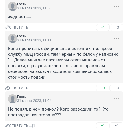
Гость
31 марта 2023, 11:56
жадность...
+1
–0
ОТВЕТИТЬ
Гость
31 марта 2023, 11:11
Если прочитать официальный источник, т.е. пресс-
службу МВД России, там чёрным по белому написано 
"... Далее мнимые пассажиры отказывались от 
поездки, в результате чего, согласно правилам 
сервисов, на аккаунт водителя компенсировалась 
стоимость подачи."
+3
–0
ОТВЕТИТЬ
Гость
31 марта 2023, 11:04
Не понял, в чём прикол? Кого разводили то? Кто 
пострадавшая сторона???
+1
–1
ОТВЕТИТЬ
1