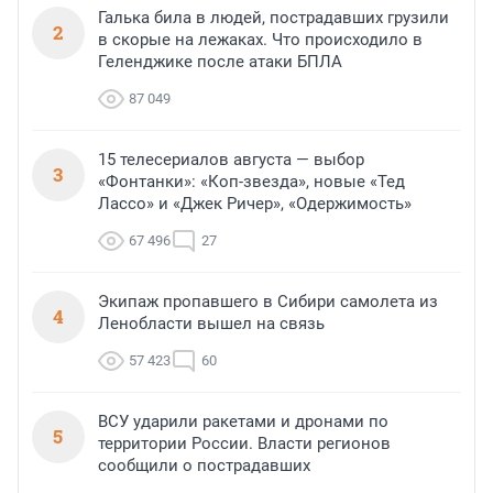
Галька била в людей, пострадавших грузили
2
в скорые на лежаках. Что происходило в
Геленджике после атаки БПЛА
87 049
15 телесериалов августа — выбор
3
«Фонтанки»: «Коп-звезда», новые «Тед
Лассо» и «Джек Ричер», «Одержимость»
67 496
27
Экипаж пропавшего в Сибири самолета из
4
Ленобласти вышел на связь
57 423
60
ВСУ ударили ракетами и дронами по
5
территории России. Власти регионов
сообщили о пострадавших