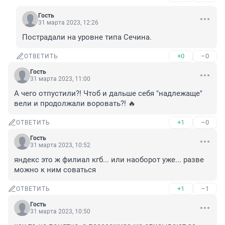
Гость
31 марта 2023, 12:26
Пострадали на уровне типа Сечина.
+0
–0
ОТВЕТИТЬ
Гость
31 марта 2023, 11:00
А чего отпустили?! Чтоб и дальше себя "надлежаще" 
вели и продолжали воровать?! 🔥
+1
–0
ОТВЕТИТЬ
Гость
31 марта 2023, 10:52
яндекс это ж филиал кгб... или наоборот уже... разве 
можно к ним соваться
+1
–1
ОТВЕТИТЬ
Гость
31 марта 2023, 10:50