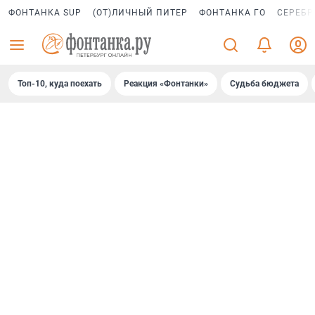
ФОНТАНКА SUP
(ОТ)ЛИЧНЫЙ ПИТЕР
ФОНТАНКА ГО
СЕРЕБР
Топ-10, куда поехать
Реакция «Фонтанки»
Судьба бюджета