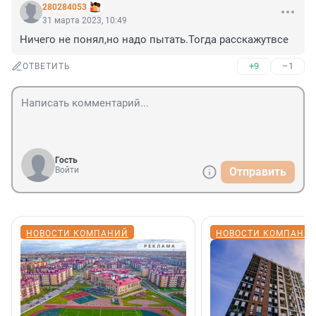
280284053
31 марта 2023, 10:49
Ничего не понял,но надо пытать.Тогда расскажутвсе
+9
–1
ОТВЕТИТЬ
Гость
Войти
Отправить
НОВОСТИ КОМПАНИЙ
НОВОСТИ КОМПАНИ