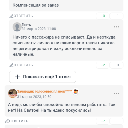
Компенсация за заказ
+0
–1
ОТВЕТИТЬ
Гость
31 марта 2023, 11:08
Ничего с пассажира не списывают. Да и неоткуда 
списывать: лично я никаких карт в такси никогда 
не регистрировал и езжу исключительно за 
наличные.
+2
–3
ОТВЕТИТЬ
Показать ещё 1 ответ
Заливщик голосовых планок*****
31 марта 2023, 10:50
А ведь могли-бы спокойно по пенсам работать.. Так 
нет! На Святое! На тындекс покусились!
+7
–1
ОТВЕТИТЬ