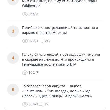
Ким ответила, почему ВСУ атакует склады
Wildberries
88 650
Погибшие и пострадавшие. Что известно о
3
взрыве в центре Москвы
86 251
216
Галька била в людей, пострадавших грузили
4
в скорые на лежаках. Что происходило в
Геленджике после атаки БПЛА
80 247
15 телесериалов августа — выбор
5
«Фонтанки»: «Коп-звезда», новые «Тед
Лассо» и «Джек Ричер», «Одержимость»
55 829
27