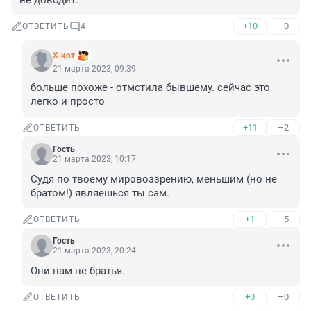
не доводит.
+10
–0
ОТВЕТИТЬ
4
X-кот
21 марта 2023, 09:39
больше похоже - отмстила бывшему. сейчас это 
легко и просто
+11
–2
ОТВЕТИТЬ
Гость
21 марта 2023, 10:17
Судя по твоему мировоззрению, меньшим (но не 
братом!) являешься ты сам.
+1
–5
ОТВЕТИТЬ
Гость
21 марта 2023, 20:24
Они нам не братья.
+0
–0
ОТВЕТИТЬ