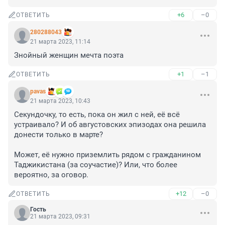
+6
–0
ОТВЕТИТЬ
280288043
21 марта 2023, 11:14
Знойный женщин мечта поэта
+1
–1
ОТВЕТИТЬ
pavas
21 марта 2023, 10:43
Секундочку, то есть, пока он жил с ней, её всё 
устраивало? И об августовских эпизодах она решила 
донести только в марте?

Может, её нужно приземлить рядом с гражданином 
Таджикистана (за соучастие)? Или, что более 
вероятно, за оговор.
+12
–0
ОТВЕТИТЬ
Гость
21 марта 2023, 09:31