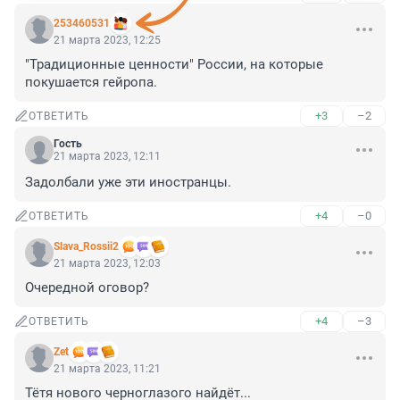
253460531
21 марта 2023, 12:25
"Традиционные ценности" России, на которые 
покушается гейропа.
+3
–2
ОТВЕТИТЬ
Гость
21 марта 2023, 12:11
Задолбали уже эти иностранцы.
+4
–0
ОТВЕТИТЬ
Slava_Rossii2
21 марта 2023, 12:03
Очередной оговор?
+4
–3
ОТВЕТИТЬ
Zet
21 марта 2023, 11:21
Тётя нового черноглазого найдёт...