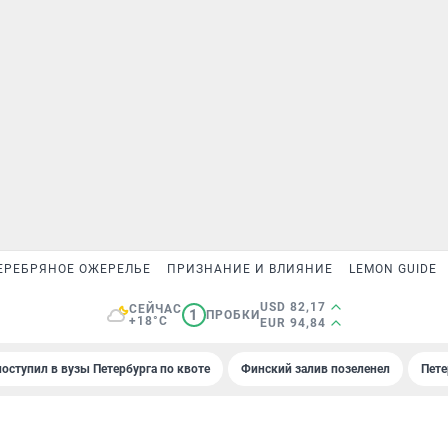
ЕРЕБРЯНОЕ ОЖЕРЕЛЬЕ
ПРИЗНАНИЕ И ВЛИЯНИЕ
LEMON GUIDE
USD 82,17
СЕЙЧАС
1
ПРОБКИ
+18°C
EUR 94,84
поступил в вузы Петербурга по квоте
Финский залив позеленел
Пете