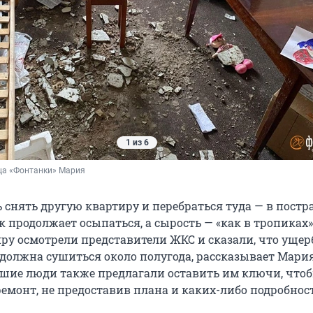
1 из 6
ца «Фонтанки» Мария
 снять другую квартиру и перебраться туда — в пост
 продолжает осыпаться, а сырость — «как в тропиках»
ру осмотрели представители ЖКС и сказали, что ущер
должна сушиться около полугода, рассказывает Мария
шие люди также предлагали оставить им ключи, что
емонт, не предоставив плана и каких-либо подробност