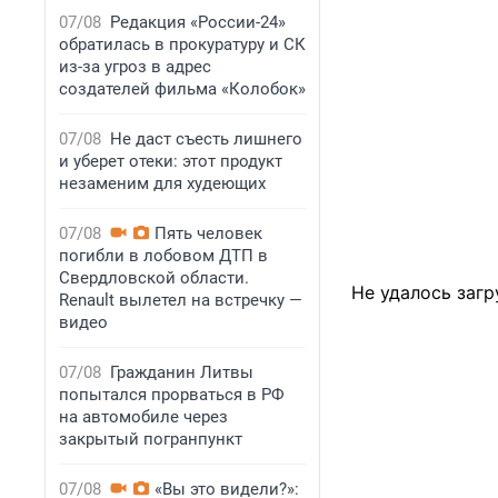
07/08
Редакция «России-24»
обратилась в прокуратуру и СК
из-за угроз в адрес
создателей фильма «Колобок»
07/08
Не даст съесть лишнего
и уберет отеки: этот продукт
незаменим для худеющих
07/08
Пять человек
погибли в лобовом ДТП в
Свердловской области.
Не удалось загр
Renault вылетел на встречку —
видео
07/08
Гражданин Литвы
попытался прорваться в РФ
на автомобиле через
закрытый погранпункт
07/08
«Вы это видели?»: