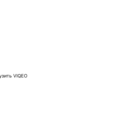
узить VIQEO