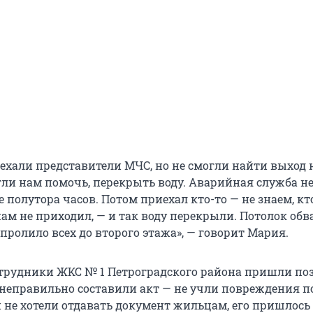
иехали представители МЧС, но не смогли найти выход 
гли нам помочь, перекрыть воду. Аварийная служба н
 полутора часов. Потом приехал кто-то — не знаем, кт
нам не приходил, — и так воду перекрыли. Потолок обв
, пролило всех до второго этажа», — говорит Мария.
сотрудники ЖКС № 1 Петроградского района пришли поз
, неправильно составили акт — не учли повреждения п
 не хотели отдавать документ жильцам, его пришлось