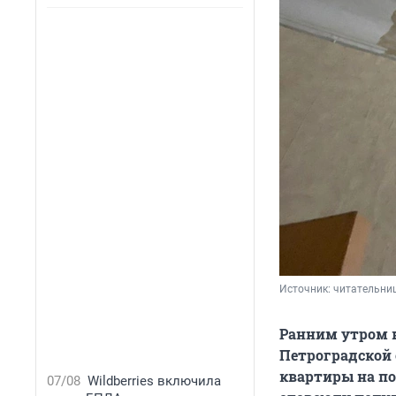
Источник: 
читательни
Ранним утром в
Петроградской 
квартиры на по
07/08
Wildberries включила