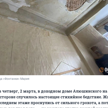
ца «Фонтанки» Мария
 четверг, 2 марта, в доходном доме Алюшинского на
стороне случилось настоящее стихийное бедствие. 
следнем этаже проснулись от сильного грохота, а по