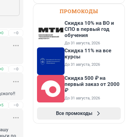
ПРОМОКОДЫ
Скидка 10% на ВО и
СПО в первый год
+0
–0
обучения
До 31 августа, 2026
Скидка 11% на все
курсы
До 31 августа, 2026
+0
–0
Скидка 500 ₽ на
первый заказ от 2000
₽
ского!!
До 31 августа, 2026
+5
–0
Все промокоды
ашу 
ьги по 