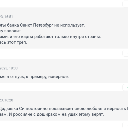
3, 16:51
рты банка Санкт Петербург не использует.

у заводит.

ями, и его карты работают только внутри страны.

сь этот трёп.
2023, 18:03
мя в отпуск, к примеру, наверное.
3, 16:20
Дядюшка Си постоянно показывает свою любовь и верность Р
ам. И россияне с дошираком на ушах этому верят.