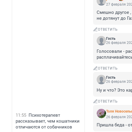
27 февраля 202
Смешно другое ,
не дотянут до Г
ОТВЕТИТЬ
Гость
26 февраля 202
Голосовали - ра
расплачивайтес
ОТВЕТИТЬ
Гость
26 февраля 202
Ну и что? Это к
ОТВЕТИТЬ
Толя Новосель
11:55
Психотерапевт
26 февраля 202
рассказывает, чем кошатники
Пришла беда - от
отличаются от собачников