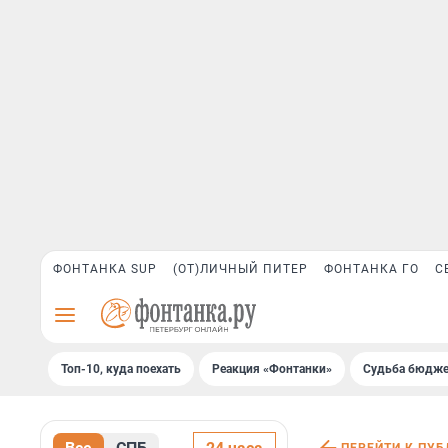
ФОНТАНКА SUP
(ОТ)ЛИЧНЫЙ ПИТЕР
ФОНТАНКА ГО
С
Топ-10, куда поехать
Реакция «Фонтанки»
Судьба бюдже