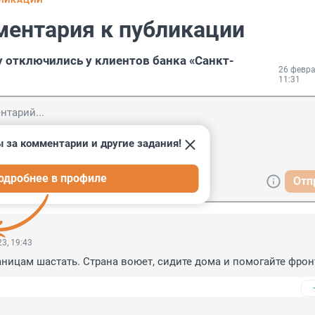
БЛИКАЦИИ
ментария к публикации
y отключились у клиентов банка «Санкт-
26 февра
11:31
 за комментарии и другие задания!
одробнее в профиле
Отп
3, 19:43
аницам шастать. Страна воюет, сидите дома и помогайте фрон