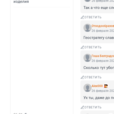
26 февраля 202
изделия
Так а что еще сл
ОТВЕТИТЬ
Отходообразов
26 февраля 202
Геостратегу слав
ОТВЕТИТЬ
Гоша Белградс
26 февраля 202
Сколько тут убог
ОТВЕТИТЬ
Alex000
26 февраля 202
Ух ты, даже до 
ОТВЕТИТЬ