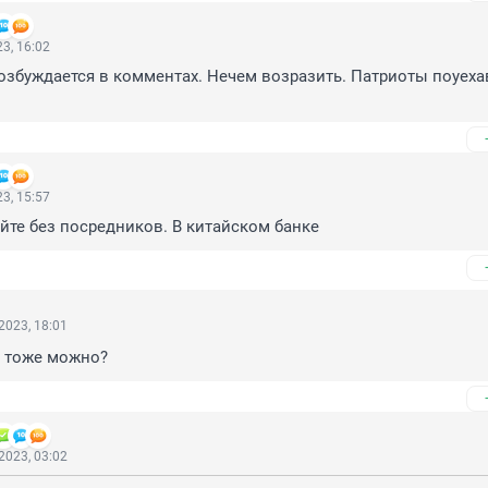
3, 16:02
озбуждается в комментах. Нечем возразить. Патриоты поуеха
3, 15:57
те без посредников. В китайском банке
2023, 18:01
м тоже можно?
2023, 03:02