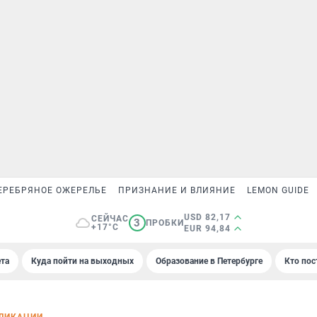
ЕРЕБРЯНОЕ ОЖЕРЕЛЬЕ
ПРИЗНАНИЕ И ВЛИЯНИЕ
LEMON GUIDE
USD 82,17
СЕЙЧАС
3
ПРОБКИ
+17°C
EUR 94,84
та
Куда пойти на выходных
Образование в Петербурге
Кто пос