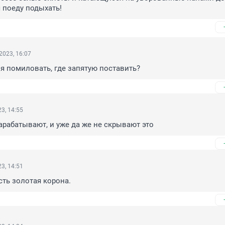
я поеду подыхать!
2023, 16:07
я помиловать, где запятую поставить?
3, 14:55
арабатывают, и уже да же не скрывают это
3, 14:51
сть золотая корона.