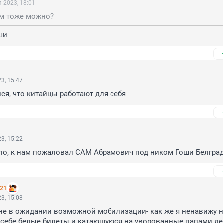
 2023, 18:01
ом тоже можно?
ши
3, 15:47
ся, что китайцы работают для себя
3, 15:22
ло, к нам пожаловал САМ Абрамович под ником Гоши Белград
221
3, 15:08
ане в ожидании возможной мобилизации- как же я ненавижу н
себе белые билеты и катающуюся на уворованные папами ден