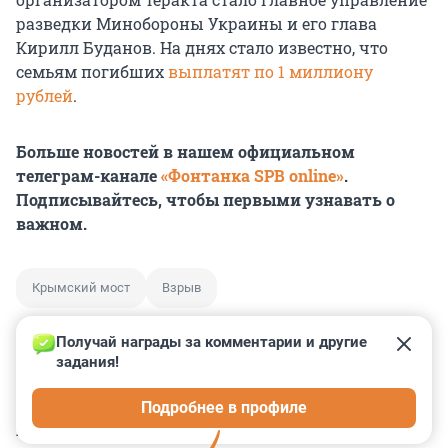
разведки Минобороны Украины и его глава
Кирилл Буданов. На днях стало известно, что
семьям погибших
выплатят по 1 миллиону
рублей
.
Больше новостей в нашем официальном
телеграм-канале
«Фонтанка SPB online»
.
Подписывайтесь, чтобы первыми узнавать о
важном.
Крымский мост
Взрыв
Получай награды за комментарии и другие 
задания!
0
0
0
0
0
Подробнее в профиле
КОММЕНТАРИИ
40