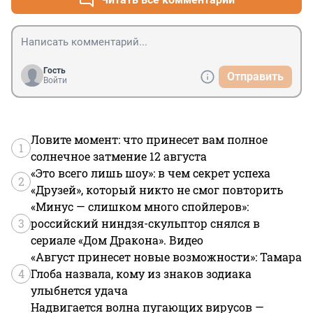
Гость
Отправить
Войти
Ловите момент: что принесет вам полное
1
солнечное затмение 12 августа
«Это всего лишь шоу»: в чем секрет успеха
2
«Друзей», который никто не смог повторить
«Минус — слишком много спойлеров»:
3
российский ниндзя-скульптор снялся в
сериале «Дом Дракона». Видео
«Август принесет новые возможности»: Тамара
4
Глоба назвала, кому из знаков зодиака
улыбнется удача
Надвигается волна пугающих вирусов —