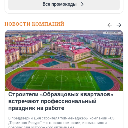
Все промокоды
НОВОСТИ КОМПАНИЙ
Строители «Образцовых кварталов»
встречают профессиональный
праздник на работе
В преддверии Дня строителя топ-менеджеры компании «СЗ
„Терминал-Ресурс“ — о планах компании, испытаниях и
поводах для осторожного оптимизма.