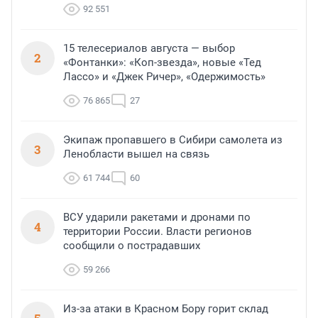
92 551
15 телесериалов августа — выбор
2
«Фонтанки»: «Коп-звезда», новые «Тед
Лассо» и «Джек Ричер», «Одержимость»
76 865
27
Экипаж пропавшего в Сибири самолета из
3
Ленобласти вышел на связь
61 744
60
ВСУ ударили ракетами и дронами по
4
территории России. Власти регионов
сообщили о пострадавших
59 266
Из-за атаки в Красном Бору горит склад