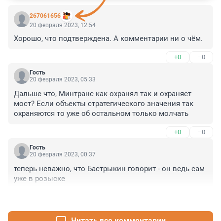
267061656
20 февраля 2023, 12:54
Хорошо, что подтверждена. А комментарии ни о чём.
+0
–0
Гость
20 февраля 2023, 05:33
Дальше что, Минтранс как охранял так и охраняет 
мост? Если объекты стратегического значения так 
охраняются то уже об остальном только молчать
+0
–0
Гость
20 февраля 2023, 00:37
теперь неважно, что Бастрыкин говорит - он ведь сам 
уже в розыске
+1
–0
Читать все комментарии