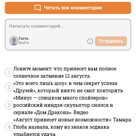
Читать все комментарии
Гость
Отправить
Войти
Ловите момент: что принесет вам полное
1
солнечное затмение 12 августа
«Это всего лишь шоу»: в чем секрет успеха
2
«Друзей», который никто не смог повторить
«Минус — слишком много спойлеров»:
3
российский ниндзя-скульптор снялся в
сериале «Дом Дракона». Видео
«Август принесет новые возможности»: Тамара
4
Глоба назвала, кому из знаков зодиака
улыбнется удача