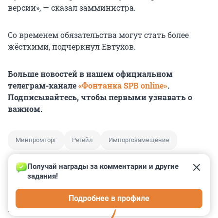
версии», — сказал замминистра.
Со временем обязательства могут стать более
жёсткими, подчеркнул Евтухов.
Больше новостей в нашем официальном
телеграм-канале
«Фонтанка SPB online»
.
Подписывайтесь, чтобы первыми узнавать о
важном.
Минпромторг
Ретейл
Импортозамещение
Получай награды за комментарии и другие 
задания!
0
0
0
0
0
Подробнее в профиле
КОММЕНТАРИИ
49