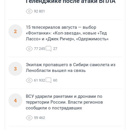
Геленджике после атаки БПЛА
92 801
15 телесериалов августа — выбор
2
«Фонтанки»: «Коп-звезда», новые «Тед
Лассо» и «Джек Ричер», «Одержимость»
77 245
27
Экипаж пропавшего в Сибири самолета из
3
Ленобласти вышел на связь
61 932
60
ВСУ ударили ракетами и дронами по
4
территории России. Власти регионов
сообщили о пострадавших
59 462