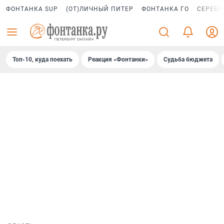
ФОНТАНКА SUP
(ОТ)ЛИЧНЫЙ ПИТЕР
ФОНТАНКА ГО
СЕРЕБР
Топ-10, куда поехать
Реакция «Фонтанки»
Судьба бюджета