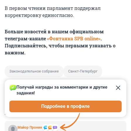
В первом чтении парламент поддержал
корректировку единогласно.
Больше новостей в нашем официальном
телеграм-канале
«Фонтанка SPB online»
.
Подписывайтесь, чтобы первыми узнавать о
важном.
Законодательное собрание
Санкт-Петербург
Получай награды за комментарии и другие 
задания!
0
0
0
0
0
Подробнее в профиле
КОММЕНТАРИИ
13
Майор Пронин