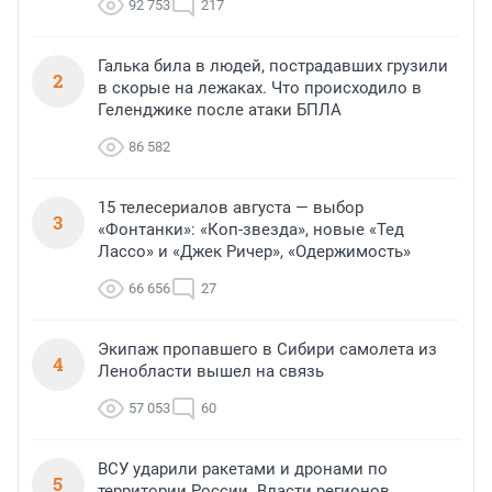
92 753
217
Галька била в людей, пострадавших грузили
2
в скорые на лежаках. Что происходило в
Геленджике после атаки БПЛА
86 582
15 телесериалов августа — выбор
3
«Фонтанки»: «Коп-звезда», новые «Тед
Лассо» и «Джек Ричер», «Одержимость»
66 656
27
Экипаж пропавшего в Сибири самолета из
4
Ленобласти вышел на связь
57 053
60
ВСУ ударили ракетами и дронами по
5
территории России. Власти регионов