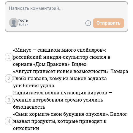
Гость
Отправить
Войти
«Минус — слишком много спойлеров»:
1
российский ниндзя-скульптор снялся в
сериале «Дом Дракона». Видео
«Август принесет новые возможности»: Тамара
2
Глоба назвала, кому из знаков зодиака
улыбнется удача
Надвигается волна пугающих вирусов —
3
ученые потребовали срочно усилить
безопасность
«Сами кормите свои будущие опухоли». Биолог
4
назвал продукты, которые приводят к
онкологии