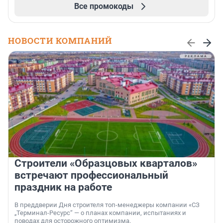
Все промокоды
НОВОСТИ КОМПАНИЙ
Строители «Образцовых кварталов»
встречают профессиональный
праздник на работе
В преддверии Дня строителя топ-менеджеры компании «СЗ
„Терминал-Ресурс“ — о планах компании, испытаниях и
поводах для осторожного оптимизма.