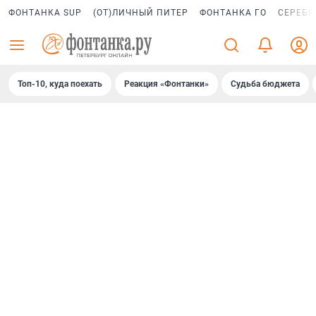
ФОНТАНКА SUP
(ОТ)ЛИЧНЫЙ ПИТЕР
ФОНТАНКА ГО
СЕРЕБР
Топ-10, куда поехать
Реакция «Фонтанки»
Судьба бюджета