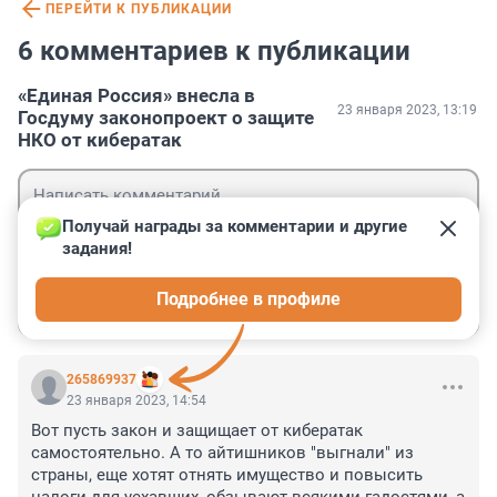
ПЕРЕЙТИ К ПУБЛИКАЦИИ
6 комментариев к публикации
«Единая Россия» внесла в
23 января 2023, 13:19
Госдуму законопроект о защите
НКО от кибератак
Получай награды за комментарии и другие 
задания!
Гость
Подробнее в профиле
Войти
Отправить
265869937
23 января 2023, 14:54
Вот пусть закон и защищает от кибератак 
самостоятельно. А то айтишников "выгнали" из 
страны, еще хотят отнять имущество и повысить 