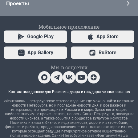
Проекты
Мобильное приложение
Google Play
App Store
App Gallery
RuStore
Мы в соцсетях
Контактные данные для Роскомнадзора и государственных органов
«Фонтанка» — петербургское сетевое издание, где можно найти не только
новости Петербурга, но и последние новости дня, и все важное и
интересное, что происходит в России и в мире. Здесь вы отыщете
наиболее значимые происшествия, новости Санкт-Петербурга, последние
новости бизнеса, а также события в обществе, культуре, искусстве.
Политика и власть, бизнес и недвижимость, дороги и автомобили,
финансы и работа, город и развлечения — вот только некоторые из тем,
которые освещает ведущее петербургское сетевое общественно-
политическое издание. Санкт-Петербург читает «Фонтанку»! Наша