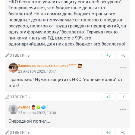
НКО бесплатно усилить защиту своих веб-ресурсов".

Товарищ считает, что бюджетные деньги это - 
бесплатно! Но на самом деле бюджет страны это 
народные деньги получаемые от налогов с продажи 
ресурсов, налогов от труда граждан и предприятий, за 
одну эту формулировку "бесплатно" Турчака нужно 
пинками гнать из ГД, вместе с 90% его 
однопартийцами, для них всех бюджет это бесплатно!
+5
–0
ОТВЕТИТЬ
Заливщик голосовых планок*****
23 января 2023, 13:47
Правильно! Нужно защитить НКО "ночные волки" от 
атак!
+2
–0
ОТВЕТИТЬ
Akabos
23 января 2023, 13:38
Очередной попил...
+5
–0
ОТВЕТИТЬ