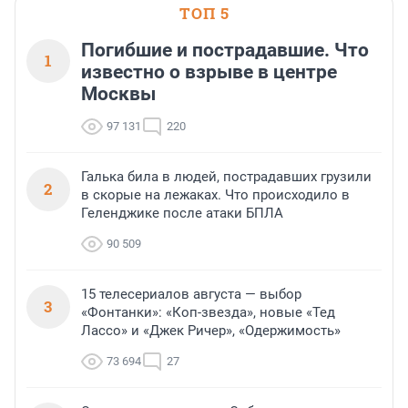
ТОП 5
Погибшие и пострадавшие. Что
1
известно о взрыве в центре
Москвы
97 131
220
Галька била в людей, пострадавших грузили
2
в скорые на лежаках. Что происходило в
Геленджике после атаки БПЛА
90 509
15 телесериалов августа — выбор
3
«Фонтанки»: «Коп-звезда», новые «Тед
Лассо» и «Джек Ричер», «Одержимость»
73 694
27