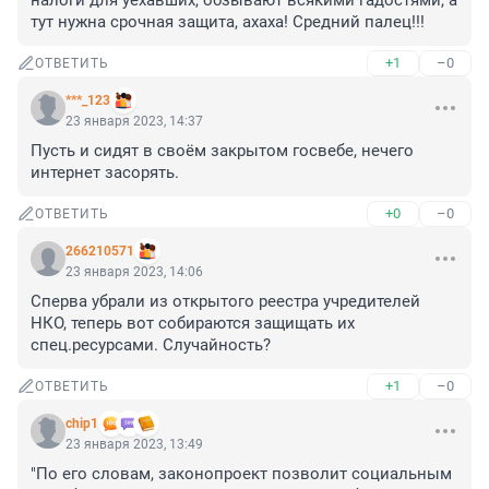
налоги для уехавших, обзывают всякими гадостями, а 
тут нужна срочная защита, ахаха! Средний палец!!!
+1
–0
ОТВЕТИТЬ
***_123
23 января 2023, 14:37
Пусть и сидят в своём закрытом госвебе, нечего 
интернет засорять.
+0
–0
ОТВЕТИТЬ
266210571
23 января 2023, 14:06
Сперва убрали из открытого реестра учредителей 
НКО, теперь вот собираются защищать их 
спец.ресурсами. Случайность?
+1
–0
ОТВЕТИТЬ
chip1
23 января 2023, 13:49
"По его словам, законопроект позволит социальным 