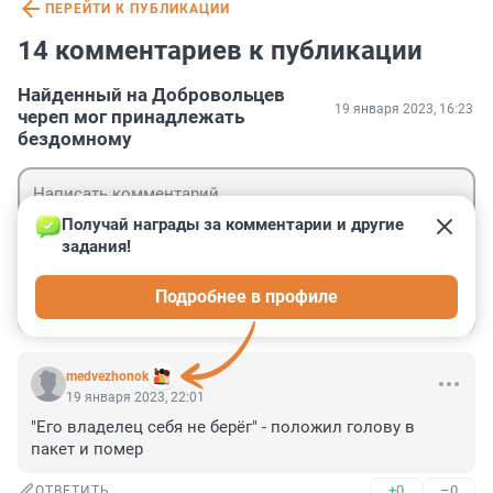
ПЕРЕЙТИ К ПУБЛИКАЦИИ
14 комментариев к публикации
Найденный на Добровольцев
19 января 2023, 16:23
череп мог принадлежать
бездомному
Получай награды за комментарии и другие 
задания!
Гость
Подробнее в профиле
Войти
Отправить
medvezhonok
19 января 2023, 22:01
"Его владелец себя не берёг" - положил голову в 
пакет и помер
+0
–0
ОТВЕТИТЬ