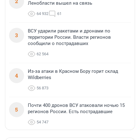
2
Ленобласти вышел на связь
64 932
61
ВСУ ударили ракетами и дронами по
3
территории России. Власти регионов
сообщили о пострадавших
62 564
Из-за атаки в Красном Бору горит склад
4
Wildberries
56 873
Почти 400 дронов ВСУ атаковали ночью 15
5
регионов России. Есть пострадавшие
54 747