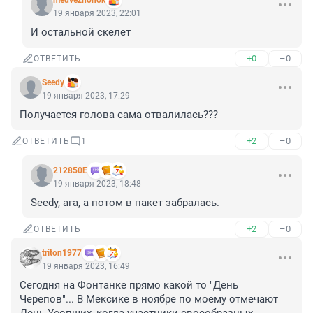
medvezhonok
19 января 2023, 22:01
И остальной скелет
+0
–0
ОТВЕТИТЬ
Seedy
19 января 2023, 17:29
Получается голова сама отвалилась???
+2
–0
ОТВЕТИТЬ
1
212850Е
19 января 2023, 18:48
Seedy, ага, а потом в пакет забралась.
+2
–0
ОТВЕТИТЬ
triton1977
19 января 2023, 16:49
Сегодня на Фонтанке прямо какой то "День 
Черепов"... В Мексике в ноябре по моему отмечают 