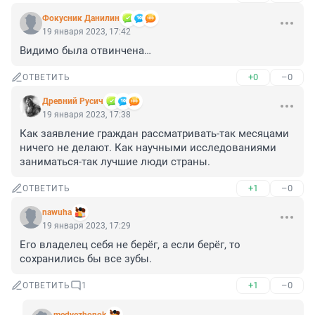
Фокусник Данилин
19 января 2023, 17:42
Видимо была отвинчена…
+0
–0
ОТВЕТИТЬ
Древний Русич
19 января 2023, 17:38
Как заявление граждан рассматривать-так месяцами 
ничего не делают. Как научными исследованиями 
заниматься-так лучшие люди страны.
+1
–0
ОТВЕТИТЬ
nawuha
19 января 2023, 17:29
Его владелец себя не берёг, а если берёг, то 
сохранились бы все зубы.
+1
–0
ОТВЕТИТЬ
1