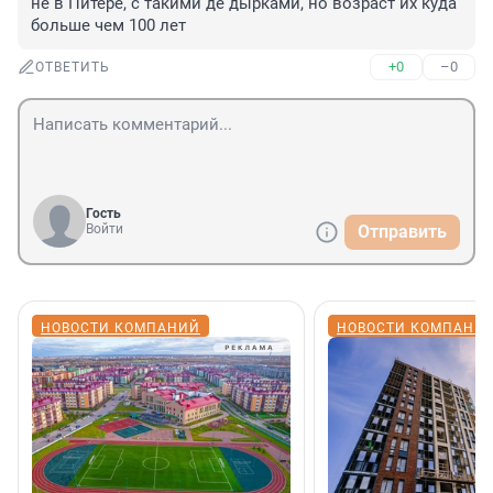
не в Питере, с такими де дырками, но возраст их куда 
больше чем 100 лет
+0
–0
ОТВЕТИТЬ
Гость
Войти
Отправить
НОВОСТИ КОМПАНИЙ
НОВОСТИ КОМПАНИ