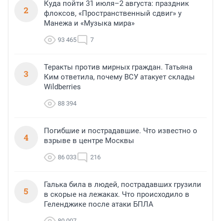
Куда пойти 31 июля–2 августа: праздник
2
флоксов, «Пространственный сдвиг» у
Манежа и «Музыка мира»
93 465
7
Теракты против мирных граждан. Татьяна
3
Ким ответила, почему ВСУ атакует склады
Wildberries
88 394
Погибшие и пострадавшие. Что известно о
4
взрыве в центре Москвы
86 033
216
Галька била в людей, пострадавших грузили
5
в скорые на лежаках. Что происходило в
Геленджике после атаки БПЛА
80 007