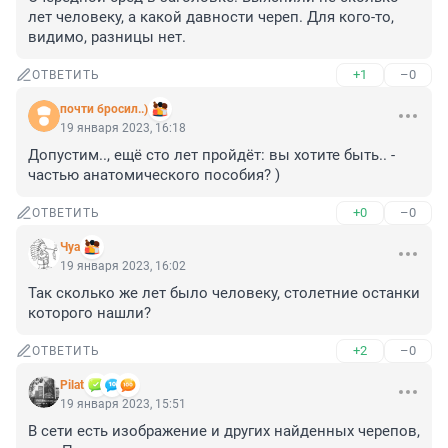
лет человеку, а какой давности череп. Для кого-то, 
видимо, разницы нет.
+1
–0
ОТВЕТИТЬ
почти бросил..)
19 января 2023, 16:18
Допустим.., ещё сто лет пройдёт: вы хотите быть.. - 
частью анатомического пособия? )
+0
–0
ОТВЕТИТЬ
Чуа
19 января 2023, 16:02
Так сколько же лет было человеку, столетние останки 
которого нашли?
+2
–0
ОТВЕТИТЬ
Pilat
19 января 2023, 15:51
В сети есть изображение и других найденных черепов, 