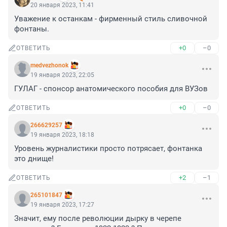
20 января 2023, 11:41
Уважение к останкам - фирменный стиль сливочной 
фонтаны.
+0
–0
ОТВЕТИТЬ
medvezhonok
19 января 2023, 22:05
ГУЛАГ - спонсор анатомического пособия для ВУЗов
+0
–0
ОТВЕТИТЬ
266629257
19 января 2023, 18:18
Уровень журналистики просто потрясает, фонтанка 
это днище!
+2
–1
ОТВЕТИТЬ
265101847
19 января 2023, 17:27
Значит, ему после революции дырку в черепе 