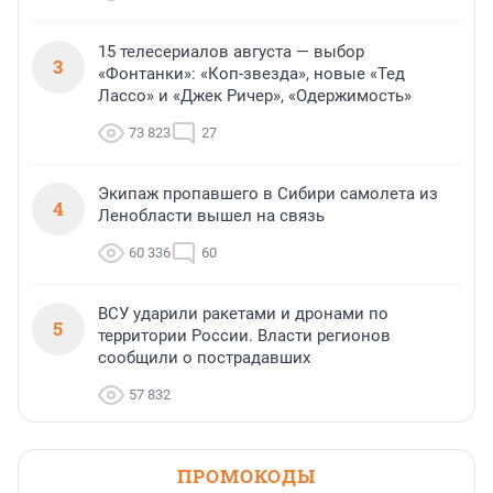
15 телесериалов августа — выбор
3
«Фонтанки»: «Коп-звезда», новые «Тед
Лассо» и «Джек Ричер», «Одержимость»
73 823
27
Экипаж пропавшего в Сибири самолета из
4
Ленобласти вышел на связь
60 336
60
ВСУ ударили ракетами и дронами по
5
территории России. Власти регионов
сообщили о пострадавших
57 832
ПРОМОКОДЫ