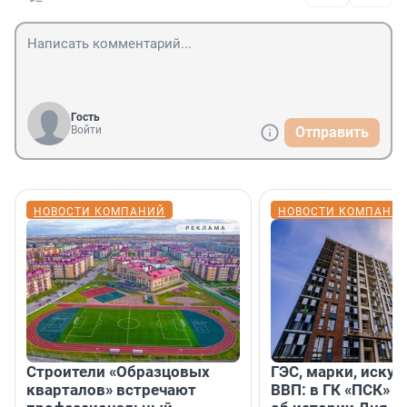
Гость
Войти
Отправить
НОВОСТИ КОМПАНИЙ
НОВОСТИ КОМПАНИ
Строители «Образцовых
ГЭС, марки, искус
кварталов» встречают
ВВП: в ГК «ПСК» р