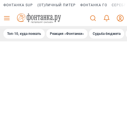
ФОНТАНКА SUP
(ОТ)ЛИЧНЫЙ ПИТЕР
ФОНТАНКА ГО
СЕРЕБР
Топ-10, куда поехать
Реакция «Фонтанки»
Судьба бюджета