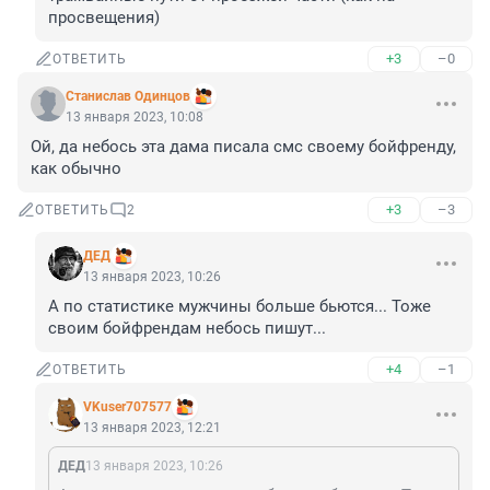
просвещения)
+3
–0
ОТВЕТИТЬ
Станислав Одинцов
13 января 2023, 10:08
Ой, да небось эта дама писала смс своему бойфренду, 
как обычно
+3
–3
ОТВЕТИТЬ
2
ДЕД
13 января 2023, 10:26
А по статистике мужчины больше бьются... Тоже 
своим бойфрендам небось пишут...
+4
–1
ОТВЕТИТЬ
VKuser707577
13 января 2023, 12:21
ДЕД
13 января 2023, 10:26