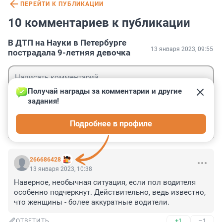
ПЕРЕЙТИ К ПУБЛИКАЦИИ
10 комментариев к публикации
В ДТП на Науки в Петербурге
13 января 2023, 09:55
пострадала 9-летняя девочка
Получай награды за комментарии и другие 
задания!
Гость
Подробнее в профиле
Войти
Отправить
266686428
13 января 2023, 10:38
Наверное, необычная ситуация, если пол водителя 
особенно подчеркнут. Действительно, ведь известно, 
что женщины - более аккуратные водители.
+1
–1
ОТВЕТИТЬ