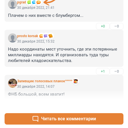
pgrad
30 декабря 2022, 21:41
Плачем о них вместе с блумбергом...
+0
–0
prosto korsak
30 декабря 2022, 15:32
Надо координаты мест уточнить, где эти потерянные 
миллиарды находятся. И организовать туда туры 
любителей кладоискательства.
+1
–0
Заливщик голосовых планок*****
30 декабря 2022, 14:07
ФНБ большой, всем хватит!
+1
–0
Читать все комментарии