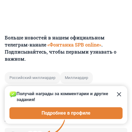
Больше новостей в нашем официальном
телеграм-канале
«Фонтанка SPB online»
.
Подписывайтесь, чтобы первыми узнавать о
важном.
Российский миллиардер
Миллиардер
Получай награды за комментарии и другие 
задания!
0
0
0
0
0
Подробнее в профиле
КОММЕНТАРИИ
28