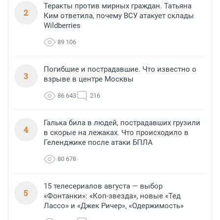
Теракты против мирных граждан. Татьяна
2
Ким ответила, почему ВСУ атакует склады
Wildberries
89 106
Погибшие и пострадавшие. Что известно о
3
взрыве в центре Москвы
86 643
216
Галька била в людей, пострадавших грузили
4
в скорые на лежаках. Что происходило в
Геленджике после атаки БПЛА
80 678
15 телесериалов августа — выбор
5
«Фонтанки»: «Коп-звезда», новые «Тед
Лассо» и «Джек Ричер», «Одержимость»