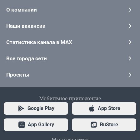
О компании
Наши вакансии
Статистика канала в MAX
Все города сети
Проекты
Мобильное приложение
Google Play
App Store
App Gallery
RuStore
Мы в соцсетях