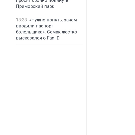
просят срочно покинуть
Приморский парк
13:33
«Нужно понять, зачем
вводили паспорт
болельщика». Семак жестко
высказался о Fan ID