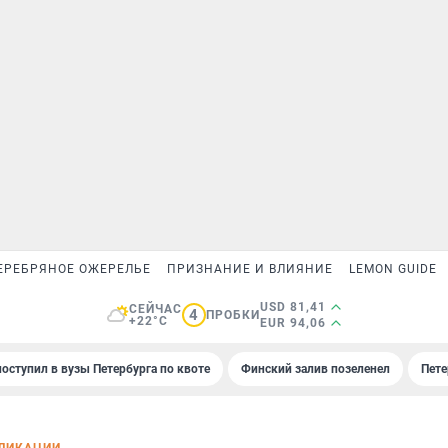
ЕРЕБРЯНОЕ ОЖЕРЕЛЬЕ
ПРИЗНАНИЕ И ВЛИЯНИЕ
LEMON GUIDE
USD 81,41
СЕЙЧАС
4
ПРОБКИ
+22°C
EUR 94,06
поступил в вузы Петербурга по квоте
Финский залив позеленел
Пете