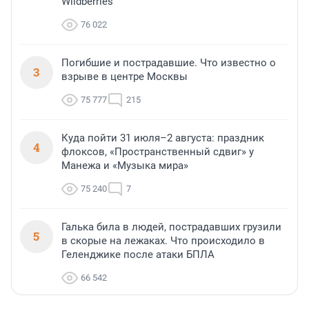
Wildberries
76 022
Погибшие и пострадавшие. Что известно о
3
взрыве в центре Москвы
75 777
215
Куда пойти 31 июля–2 августа: праздник
4
флоксов, «Пространственный сдвиг» у
Манежа и «Музыка мира»
75 240
7
Галька била в людей, пострадавших грузили
5
в скорые на лежаках. Что происходило в
Геленджике после атаки БПЛА
66 542