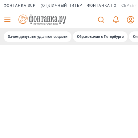
ФОНТАНКА SUP
(ОТ)ЛИЧНЫЙ ПИТЕР
ФОНТАНКА ГО
СЕРЕБР
Зачем депутаты удаляют соцсети
Образование в Петербурге
Ол