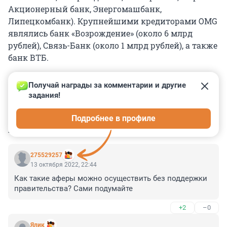
Акционерный банк, Энергомашбанк,
Липецкомбанк). Крупнейшими кредиторами OMG
являлись банк «Возрождение» (около 6 млрд
рублей), Связь-Банк (около 1 млрд рублей), а также
банк ВТБ.
Получай награды за комментарии и другие 
задания!
1
0
0
0
0
Подробнее в профиле
КОММЕНТАРИИ
4
275529257
13 октября 2022, 22:44
Как такие аферы можно осуществить без поддержки 
правительства? Сами подумайте
+2
–0
Ялик