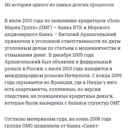
Из истории одного из самых долгих процессов.
В июле 2010 года по заявлению кредиторов «Осло
Марин Групп» (ОМГ) — банка ВТБ и Морского
акционерного банка — Виталий Архангельский
привлечен к уголовной ответственности по двум
уголовным делам по статьям о мошенничестве и
отмывании денег. В декабре 2009 года
Архангельский был объявлен в федеральный
розыск в России, с июля 2010 года находится в
международном розыске Интерпола. С конца 2009
года скрывается во Франции, где в Ницце у него
есть апартаменты, купленные, по версии
следствия, на похищенные кредитные деньги,
которые были выведены с баланса структур ОМГ.
Согласно материалам суда, на осень 2008 года
группа OMG привлекла от банка «Санкт-