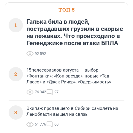
ТОП 5
Галька била в людей,
1
пострадавших грузили в скорые
на лежаках. Что происходило в
Геленджике после атаки БПЛА
92 592
15 телесериалов августа — выбор
2
«Фонтанки»: «Коп-звезда», новые «Тед
Лассо» и «Джек Ричер», «Одержимость»
76 942
27
Экипаж пропавшего в Сибири самолета из
3
Ленобласти вышел на связь
61 776
60