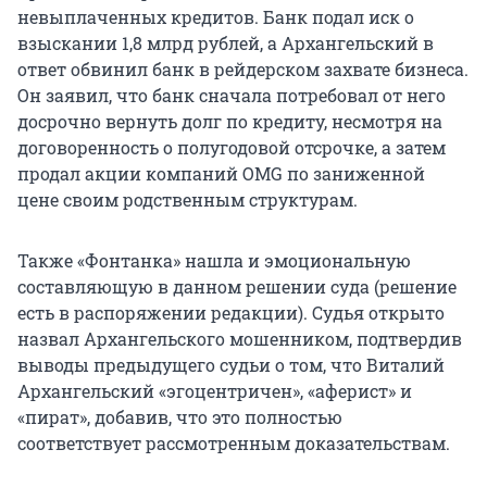
невыплаченных кредитов. Банк подал иск о
взыскании 1,8 млрд рублей, а Архангельский в
ответ обвинил банк в рейдерском захвате бизнеса.
Он заявил, что банк сначала потребовал от него
досрочно вернуть долг по кредиту, несмотря на
договоренность о полугодовой отсрочке, а затем
продал акции компаний OMG по заниженной
цене своим родственным структурам.
Также «Фонтанка» нашла и эмоциональную
составляющую в данном решении суда (решение
есть в распоряжении редакции). Судья открыто
назвал Архангельского мошенником, подтвердив
выводы предыдущего судьи о том, что Виталий
Архангельский «эгоцентричен», «аферист» и
«пират», добавив, что это полностью
соответствует рассмотренным доказательствам.