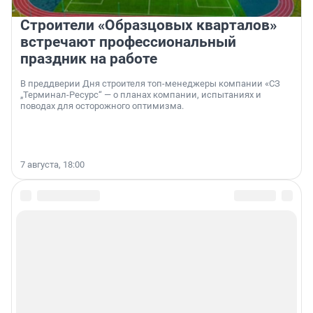
Строители «Образцовых кварталов»
встречают профессиональный
праздник на работе
В преддверии Дня строителя топ-менеджеры компании «СЗ
„Терминал-Ресурс“ — о планах компании, испытаниях и
поводах для осторожного оптимизма.
7 августа, 18:00