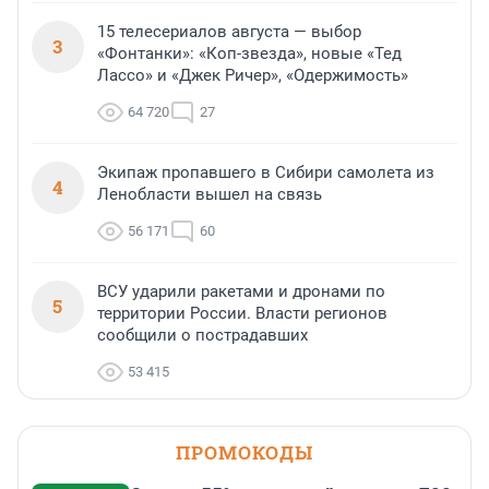
15 телесериалов августа — выбор
3
«Фонтанки»: «Коп-звезда», новые «Тед
Лассо» и «Джек Ричер», «Одержимость»
64 720
27
Экипаж пропавшего в Сибири самолета из
4
Ленобласти вышел на связь
56 171
60
ВСУ ударили ракетами и дронами по
5
территории России. Власти регионов
сообщили о пострадавших
53 415
ПРОМОКОДЫ