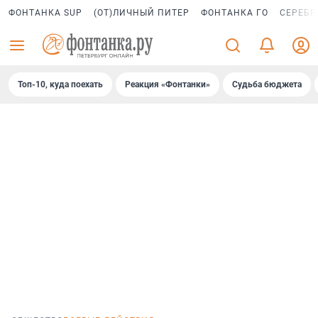
ФОНТАНКА SUP
(ОТ)ЛИЧНЫЙ ПИТЕР
ФОНТАНКА ГО
СЕРЕБР
Топ-10, куда поехать
Реакция «Фонтанки»
Судьба бюджета