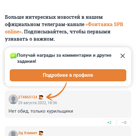
Больше интересных новостей в нашем
официальном телеграм-канале
«Фонтанка SPB
online»
. Подписывайтесь, чтобы первыми
узнавать о важном.
Получай награды за комментарии и другие 
задания!
0
0
0
0
0
Подробнее в профиле
КОММЕНТАРИИ
35
274865124
29 августа 2022, 18:56
Нет обид, только курильщики
+2
–0
Эд Хэммет