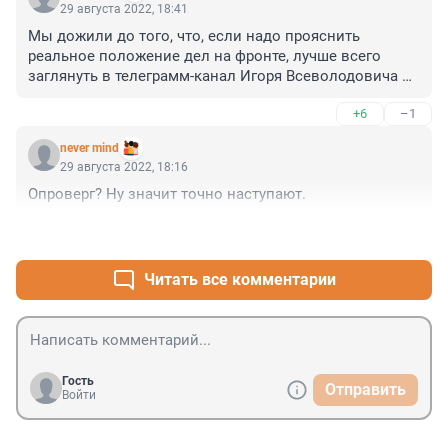
29 августа 2022, 18:41
Мы дожили до того, что, если надо прояснить 
реальное положение дел на фронте, лучше всего 
заглянуть в телеграмм-канал Игоря Всеволодовича 
Гиркина. Спасибо Игорю Ивановичу Стрелкову! Это 
+6
–1
не реклама, это медицинский факт.
never mind
29 августа 2022, 18:16
Опроверг? Ну значит точно наступают.
+5
–0
Читать все комментарии
Гость
Отправить
Войти