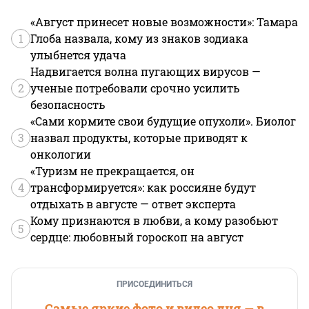
«Август принесет новые возможности»: Тамара
1
Глоба назвала, кому из знаков зодиака
улыбнется удача
Надвигается волна пугающих вирусов —
2
ученые потребовали срочно усилить
безопасность
«Сами кормите свои будущие опухоли». Биолог
3
назвал продукты, которые приводят к
онкологии
«Туризм не прекращается, он
4
трансформируется»: как россияне будут
отдыхать в августе — ответ эксперта
Кому признаются в любви, а кому разобьют
5
сердце: любовный гороскоп на август
ПРИСОЕДИНИТЬСЯ
Самые яркие фото и видео дня — в