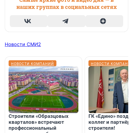
наших группах в социальных сетях
Новости СМИ2
НОВОСТИ КОМПАНИЙ
НОВОСТИ КОМПАНИ
Строители «Образцовых
ГК «Едино» поздр
кварталов» встречают
коллег и партнёр
профессиональный
строителя!