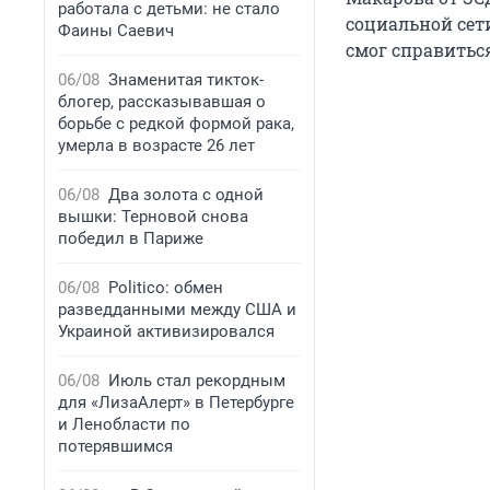
работала с детьми: не стало
социальной сети
Фаины Саевич
смог справитьс
06/08
Знаменитая тикток-
блогер, рассказывавшая о
борьбе с редкой формой рака,
умерла в возрасте 26 лет
06/08
Два золота с одной
вышки: Терновой снова
победил в Париже
06/08
Politico: обмен
разведданными между США и
Украиной активизировался
06/08
Июль стал рекордным
для «ЛизаАлерт» в Петербурге
и Ленобласти по
потерявшимся