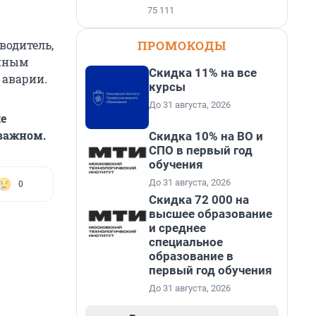
75 111
ПРОМОКОДЫ
водитель,
анным
Скидка 11% на все
 аварии.
курсы
До 31 августа, 2026
е
 важном.
Скидка 10% на ВО и
СПО в первый год
обучения
До 31 августа, 2026
0
Скидка 72 000 на
высшее образование
и среднее
специальное
образование в
первый год обучения
До 31 августа, 2026