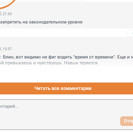
, 21:53
запретить на законодательном уровне
, 15:37
. Блин, вот видимо не фиг водить "время от времени". Еще и н
ой привыкаешь и чувствуешь. Навык теряется.
Читать все комментарии
Отп