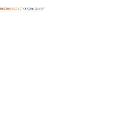
инспектор»
 / «ВКонтакте»