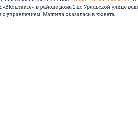
 «ВКонтакте», в районе дома 1 по Уральской улице вод
я с управлением. Машина оказалась в кювете.