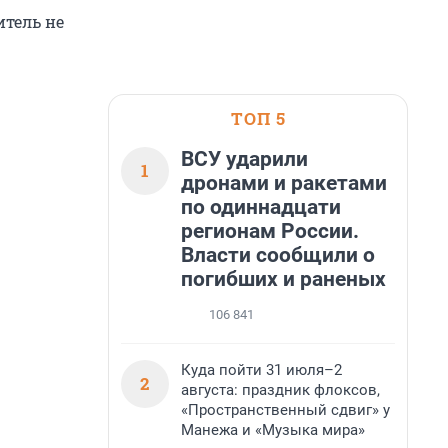
итель не
ТОП 5
ВСУ ударили
1
дронами и ракетами
по одиннадцати
регионам России.
Власти сообщили о
погибших и раненых
106 841
Куда пойти 31 июля–2
2
августа: праздник флоксов,
«Пространственный сдвиг» у
Манежа и «Музыка мира»