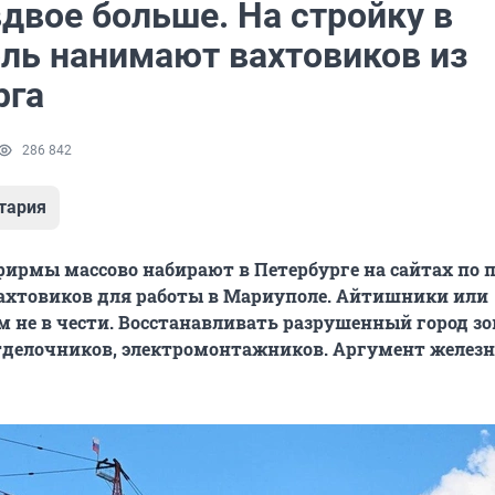
двое больше. На стройку в
ль нанимают вахтовиков из
рга
286 842
тария
ирмы массово набирают в Петербурге на сайтах по 
ахтовиков для работы в Мариуполе. Айтишники или
 не в чести. Восстанавливать разрушенный город зо
тделочников, электромонтажников. Аргумент желез