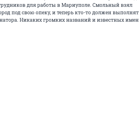
отрудников для работы в Мариуполе. Смольный взял
род под свою опеку, и теперь кто-то должен выполнят
натора. Никаких громких названий и известных имен