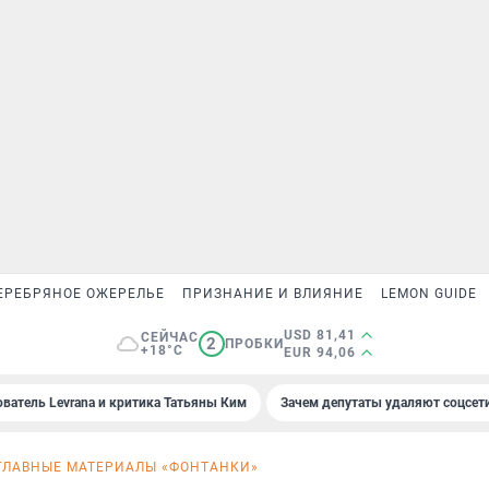
ЕРЕБРЯНОЕ ОЖЕРЕЛЬЕ
ПРИЗНАНИЕ И ВЛИЯНИЕ
LEMON GUIDE
USD 81,41
СЕЙЧАС
2
ПРОБКИ
+18°C
EUR 94,06
ователь Levrana и критика Татьяны Ким
Зачем депутаты удаляют соцсет
ГЛАВНЫЕ МАТЕРИАЛЫ «ФОНТАНКИ»