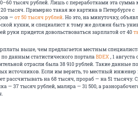
50–60 тысяч рублей. Лишь с переработками эта сумма
20 тысяч. Примерно такая же картина в Петербурге с
ров —
от 50 тысяч рублей
. Но это, на минуточку, объяв
рской кухни, и специалист к тому же должен быть уни
ей руки придется довольствоваться зарплатой от 40
т
зарплаты выше, чем предлагается местным специалист
, по данным статистического портала
BDEX
, 1 августа
ительной отрасли была 38 910 рублей. Такие данные п
тых источников. Если им верить, то местный инженер 
т рассчитывать на 68 тысяч, прораб — на 51 тысячу. 
а — 37 тысяч рублей, маляра — 31 500, а разнорабочег
ч.