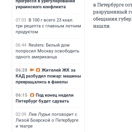
прогрессе в урегулировании
в Петербурге с
украинского конфликта
разрушенный го
обещания губер
07:03
В 100 г всего 23 ккал:
нашли.
три рецепта с главным летним
продуктом
06:44
Reuters: Белый дом
попросил Москву освободить
одного американца
06:28
Жителей ЖК за
КАД разбудил пожар: машины
превращались в факелы
06:15
Под конец недели
Петербург будет сдувать
02:09
Лев Лурье поговорит с
Лизой Боярской о Петербурге
и театре