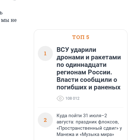
ь
 мы не
ТОП 5
ВСУ ударили
1
дронами и ракетами
по одиннадцати
регионам России.
Власти сообщили о
погибших и раненых
108 012
Куда пойти 31 июля–2
2
августа: праздник флоксов,
«Пространственный сдвиг» у
Манежа и «Музыка мира»