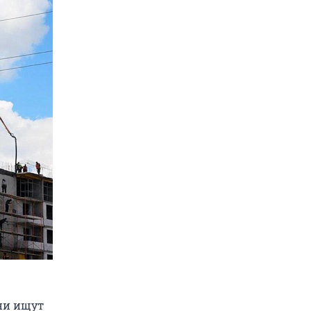
ни ищут