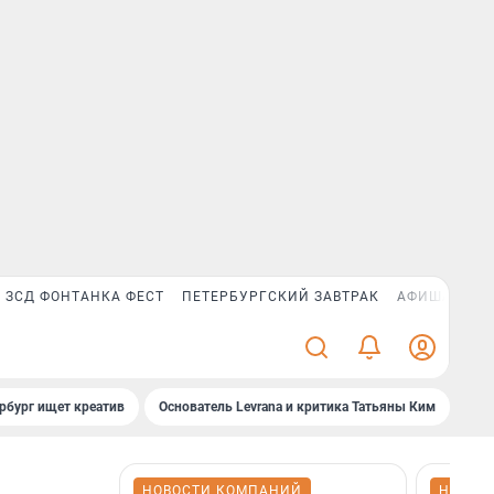
ЗСД ФОНТАНКА ФЕСТ
ПЕТЕРБУРГСКИЙ ЗАВТРАК
АФИША PLUS
рбург ищет креатив
Основатель Levrana и критика Татьяны Ким
Зач
НОВОСТИ КОМПАНИЙ
НОВОС