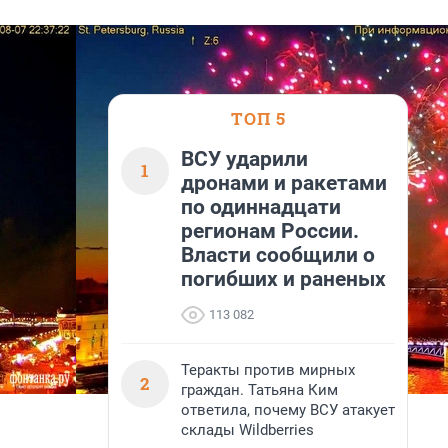
ТОП 5
ВСУ ударили
1
дронами и ракетами
по одиннадцати
регионам России.
Власти сообщили о
погибших и раненых
113 082
Теракты против мирных
2
граждан. Татьяна Ким
ответила, почему ВСУ атакует
склады Wildberries