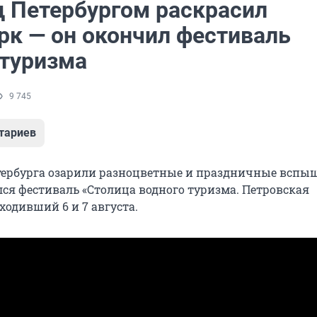
д Петербургом раскрасил
рк — он окончил фестиваль
 туризма
9 745
тариев
тербурга озарили разноцветные и праздничные вспыш
лся фестиваль «Столица водного туризма. Петровская
ходивший 6 и 7 августа.