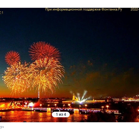
1 из 4
ру»