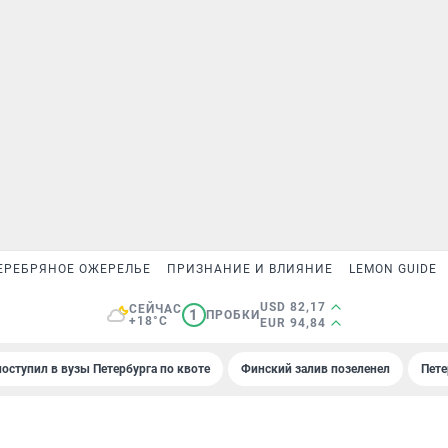
ЕРЕБРЯНОЕ ОЖЕРЕЛЬЕ
ПРИЗНАНИЕ И ВЛИЯНИЕ
LEMON GUIDE
USD 82,17
СЕЙЧАС
1
ПРОБКИ
+18°C
EUR 94,84
поступил в вузы Петербурга по квоте
Финский залив позеленел
Пете