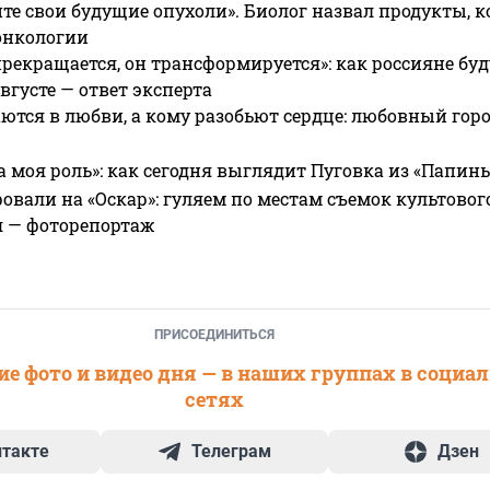
те свои будущие опухоли». Биолог назвал продукты, 
онкологии
прекращается, он трансформируется»: как россияне буд
вгусте — ответ эксперта
ются в любви, а кому разобьют сердце: любовный гор
а моя роль»: как сегодня выглядит Пуговка из «Папин
овали на «Оскар»: гуляем по местам съемок культово
я — фоторепортаж
ПРИСОЕДИНИТЬСЯ
е фото и видео дня — в наших группах в социа
сетях
нтакте
Телеграм
Дзен