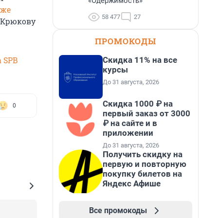
«Одержимость»
аже
58 477
27
 Крюкову
ПРОМОКОДЫ
Скидка 11% на все
 SPB
курсы
До 31 августа, 2026
Скидка 1000 ₽ на
0
первый заказ от 3000
₽ на сайте и в
приложении
До 31 августа, 2026
Получить скидку на
первую и повторную
покупку билетов на
Яндекс Афише
Все промокоды