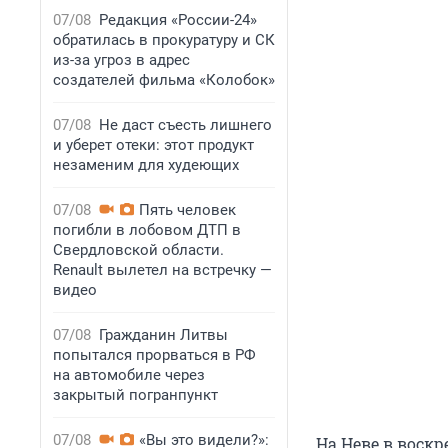
07/08
Редакция «России-24»
обратилась в прокуратуру и СК
из-за угроз в адрес
создателей фильма «Колобок»
07/08
Не даст съесть лишнего
и уберет отеки: этот продукт
незаменим для худеющих
07/08
Пять человек
погибли в лобовом ДТП в
Свердловской области.
Renault вылетел на встречку —
видео
07/08
Гражданин Литвы
попытался прорваться в РФ
на автомобиле через
закрытый погранпункт
07/08
«Вы это видели?»:
На Неве в воскр