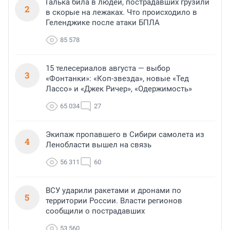
Галька била в людей, пострадавших грузили
2
в скорые на лежаках. Что происходило в
Геленджике после атаки БПЛА
85 578
15 телесериалов августа — выбор
3
«Фонтанки»: «Коп-звезда», новые «Тед
Лассо» и «Джек Ричер», «Одержимость»
65 034
27
Экипаж пропавшего в Сибири самолета из
4
Ленобласти вышел на связь
56 311
60
ВСУ ударили ракетами и дронами по
5
территории России. Власти регионов
сообщили о пострадавших
53 560