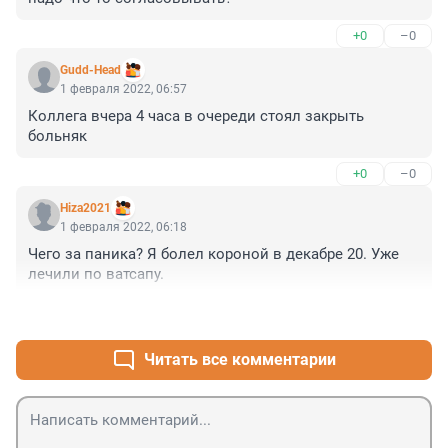
+0
–0
Gudd-Head
1 февраля 2022, 06:57
Коллега вчера 4 часа в очереди стоял закрыть 
больняк
+0
–0
Hiza2021
1 февраля 2022, 06:18
Чего за паника? Я болел короной в декабре 20. Уже 
лечили по ватсапу.
+0
–0
Читать все комментарии