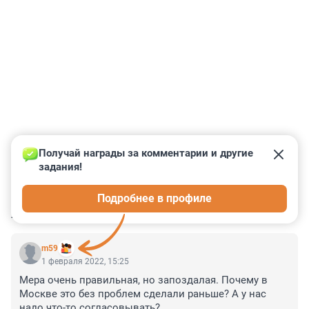
Получай награды за комментарии и другие 
задания!
0
0
0
0
0
Подробнее в профиле
КОММЕНТАРИИ
73
m59
1 февраля 2022, 15:25
Мера очень правильная, но запоздалая. Почему в 
Москве это без проблем сделали раньше? А у нас 
надо что-то согласовывать?