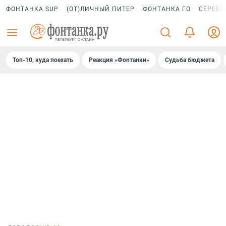
ФОНТАНКА SUP
(ОТ)ЛИЧНЫЙ ПИТЕР
ФОНТАНКА ГО
СЕРЕБР
Топ-10, куда поехать
Реакция «Фонтанки»
Судьба бюджета