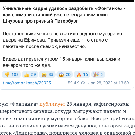
орую «Фонтанка»
публикует
28 января, зафиксирован
шерингового сервиса, откуда выгружают пакеты и
 них композицию у мусорного бака. Вскоре прибываю
ок: на контейнер усаживается девушка, повторяя кадр
исток «Ленинграда», появляется человек в оранжевой 