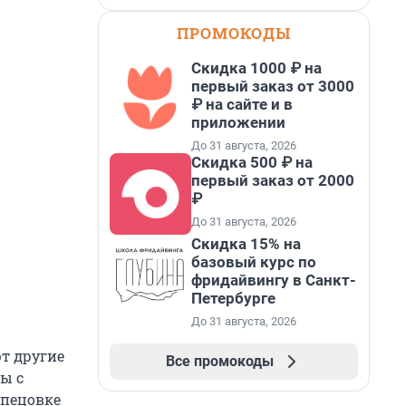
ПРОМОКОДЫ
Скидка 1000 ₽ на
первый заказ от 3000
₽ на сайте и в
приложении
До 31 августа, 2026
Скидка 500 ₽ на
первый заказ от 2000
₽
До 31 августа, 2026
Скидка 15% на
базовый курс по
фридайвингу в Санкт-
Петербурге
До 31 августа, 2026
т другие
Все промокоды
ы с
спецовке