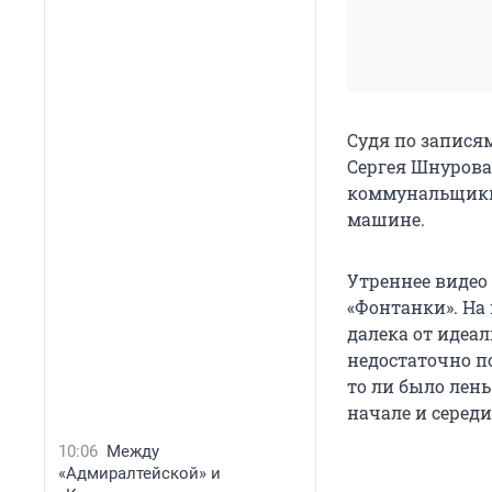
Судя по запися
Сергея Шнурова
коммунальщики,
машине.
Утреннее видео 
«Фонтанки». На
далека от идеал
недостаточно п
то ли было лен
начале и середи
10:06
Между
«Адмиралтейской» и