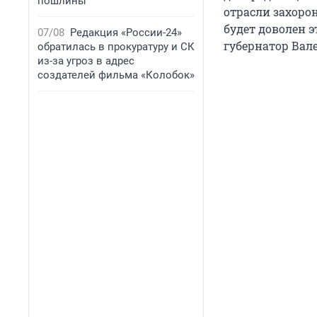
пошлины
отрасли захоро
будет доволен 
07/08
Редакция «России-24»
губернатор Вал
обратилась в прокуратуру и СК
из-за угроз в адрес
создателей фильма «Колобок»