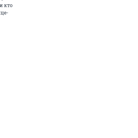
 и кто
це-