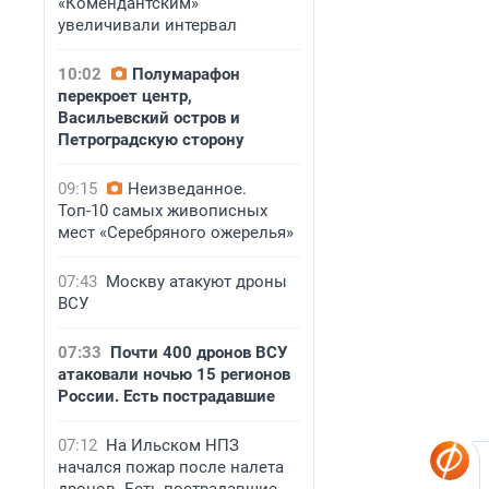
«Комендантским»
увеличивали интервал
10:02
Полумарафон
перекроет центр,
Васильевский остров и
Петроградскую сторону
09:15
Неизведанное.
Топ-10 самых живописных
мест «Серебряного ожерелья»
07:43
Москву атакуют дроны
ВСУ
07:33
Почти 400 дронов ВСУ
атаковали ночью 15 регионов
России. Есть пострадавшие
07:12
На Ильском НПЗ
начался пожар после налета