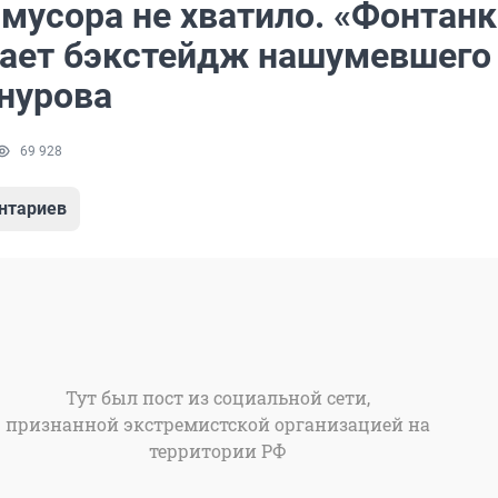
 мусора не хватило. «Фонтанк
ает бэкстейдж нашумевшего
нурова
69 928
нтариев
Тут был пост из социальной сети,
признанной экстремистской организацией на
территории РФ