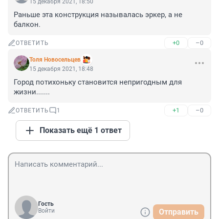
15 декабря 2021, 18:50
Раньше эта конструкция называлась эркер, а не 
балкон.
+0
–0
ОТВЕТИТЬ
Толя Новосельцев
15 декабря 2021, 18:48
Город потихоньку становится непригодным для 
жизни.......
+1
–0
ОТВЕТИТЬ
1
Показать ещё 1 ответ
Гость
Войти
Отправить