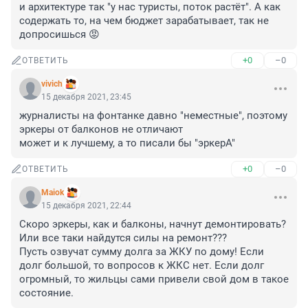
и архитектуре так "у нас туристы, поток растёт". А как 
содержать то, на чем бюджет зарабатывает, так не 
допросишься 😡
+0
–0
ОТВЕТИТЬ
vivich
15 декабря 2021, 23:45
журналисты на фонтанке давно "неместные", поэтому 
эркеры от балконов не отличают

может и к лучшему, а то писали бы "эркерА"
+0
–0
ОТВЕТИТЬ
Maiok
15 декабря 2021, 22:44
Скоро эркеры, как и балконы, начнут демонтировать? 
Или все таки найдутся силы на ремонт??? 

Пусть озвучат сумму долга за ЖКУ по дому! Если 
долг большой, то вопросов к ЖКС нет. Если долг 
огромный, то жильцы сами привели свой дом в такое 
состояние.