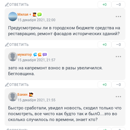
+0
–0
ОТВЕТИТЬ
Милая +
15 декабря 2021, 22:00
Предусмотрены ли в городском бюджете средства на 
реставрацию, ремонт фасадов исторических зданий?
+0
–0
ОТВЕТИТЬ
муматор
15 декабря 2021, 21:57
зато на капремонт взнос в разы увеличился. 
Бегловщина.
+0
–0
ОТВЕТИТЬ
Банин
15 декабря 2021, 21:55
Быстро сработали, увидел новость, сходил только что 
посмотреть, все чисто как будто так и былО....это во 
сколько случилось по времени, знает кто?