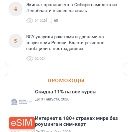
Экипаж пропавшего в Сибири самолета из
4
Ленобласти вышел на связь
54 926
60
ВСУ ударили ракетами и дронами по
5
территории России. Власти регионов
сообщили о пострадавших
52 024
ПРОМОКОДЫ
Скидка 11% на все курсы
До 31 августа, 2026
Интернет в 180+ странах мира без
роуминга и сим-карт
До 31 декабря, 2026