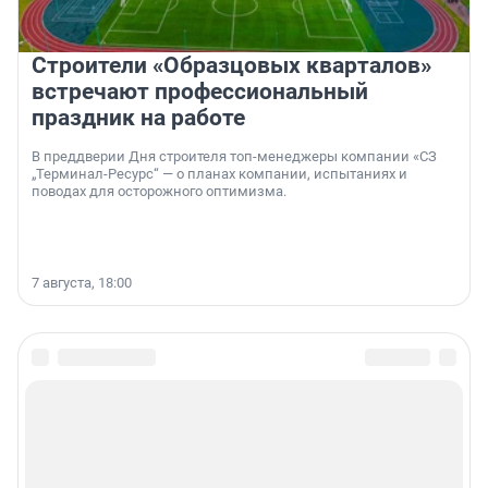
Строители «Образцовых кварталов»
встречают профессиональный
праздник на работе
В преддверии Дня строителя топ-менеджеры компании «СЗ
„Терминал-Ресурс“ — о планах компании, испытаниях и
поводах для осторожного оптимизма.
7 августа, 18:00