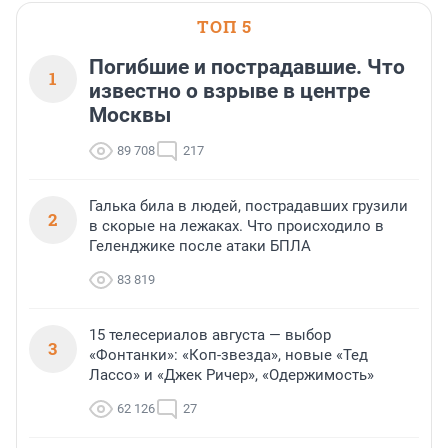
ТОП 5
Погибшие и пострадавшие. Что
1
известно о взрыве в центре
Москвы
89 708
217
Галька била в людей, пострадавших грузили
2
в скорые на лежаках. Что происходило в
Геленджике после атаки БПЛА
83 819
15 телесериалов августа — выбор
3
«Фонтанки»: «Коп-звезда», новые «Тед
Лассо» и «Джек Ричер», «Одержимость»
62 126
27