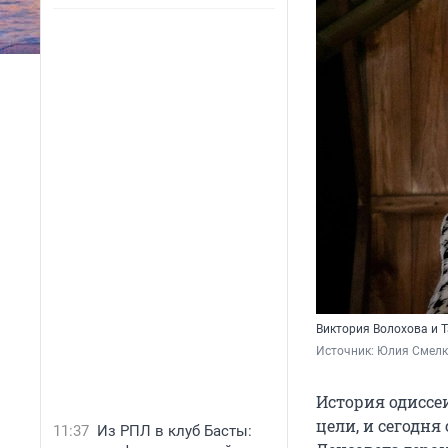
Виктория Волохова и 
Источник: 
Юлия Смелк
История одиссе
цели, и сегодня
11:37
Из РПЛ в клуб Басты: