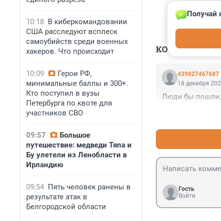
Получай 
10:18
В киберкомандовании
США расследуют всплеск
самоубийств среди военных
КОММЕНТАР
хакеров. Что происходит
10:09
Герои РФ,
439827467687
минимальные баллы и 300+.
18 декабря 202
Кто поступил в вузы
Люди бы пошли, к
Петербурга по квоте для
участников СВО
09:57
Большое
путешествие: медведи Тяпа и
Бу улетели из Ленобласти в
Ирландию
09:54
Пять человек ранены в
Гость
результате атак в
Войти
Белгородской области