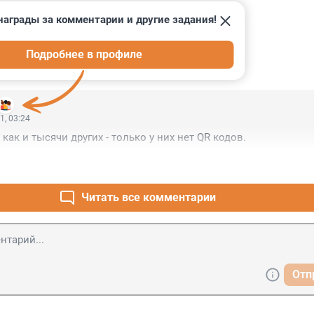
награды за комментарии и другие задания!
Подробнее в профиле
ИИ
1
1, 03:24
ак и тысячи других - только у них нет QR кодов.
Читать все комментарии
Отп