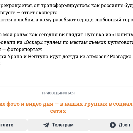
прекращается, он трансформируется»: как россияне буд
вгусте — ответ эксперта
ются в любви, а кому разобьют сердце: любовный гор
а моя роль»: как сегодня выглядит Пуговка из «Папин
овали на «Оскар»: гуляем по местам съемок культово
я — фоторепортаж
ри Урана и Нептуна идут дожди из алмазов? Разгадка
х
ПРИСОЕДИНИТЬСЯ
е фото и видео дня — в наших группах в социа
сетях
нтакте
Телеграм
Дзен