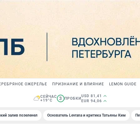
ЕРЕБРЯНОЕ ОЖЕРЕЛЬЕ
ПРИЗНАНИЕ И ВЛИЯНИЕ
LEMON GUIDE
USD 81,41
СЕЙЧАС
3
ПРОБКИ
+19°C
EUR 94,06
кий залив позеленел
Основатель Levrana и критика Татьяны Ким
Пе