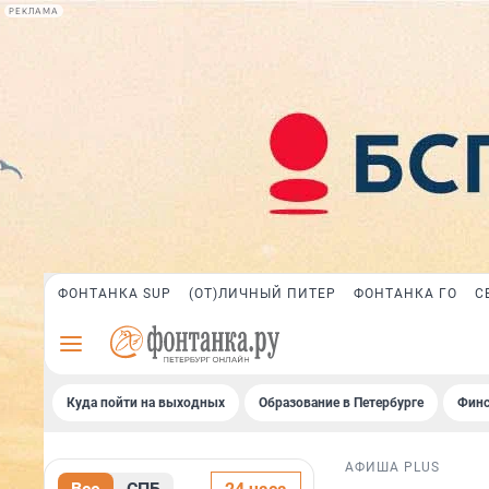
РЕКЛАМА
ФОНТАНКА SUP
(ОТ)ЛИЧНЫЙ ПИТЕР
ФОНТАНКА ГО
С
Куда пойти на выходных
Образование в Петербурге
Финс
АФИША PLUS