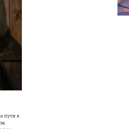
а пути к
им.