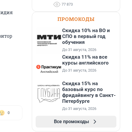
77 873
Лидия
ПРОМОКОДЫ
Скидка 10% на ВО и
зитор
СПО в первый год
обучения
До 31 августа, 2026
Скидка 11% на все
курсы английского
До 31 августа, 2026
Скидка 15% на
базовый курс по
фридайвингу в Санкт-
Петербурге
До 31 августа, 2026
0
Все промокоды