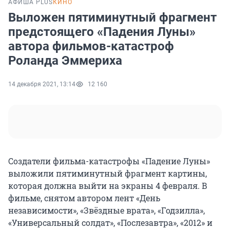
АФИША PLUS
КИНО
Выложен пятиминутный фрагмент
предстоящего «Падения Луны»
автора фильмов-катастроф
Роланда Эммериха
14 декабря 2021, 13:14
12 160
Создатели фильма-катастрофы «Падение Луны»
выложили пятиминутный фрагмент картины,
которая должна выйти на экраны 4 февраля. В
фильме, снятом автором лент «День
независимости», «Звёздные врата», «Годзилла»,
«Универсальный солдат», «Послезавтра», «2012» и