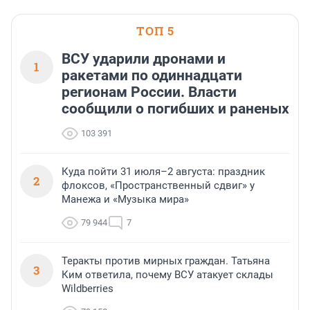
Ленинградской области
ТОП 5
ВСУ ударили дронами и
1
ракетами по одиннадцати
регионам России. Власти
сообщили о погибших и раненых
103 391
Куда пойти 31 июля–2 августа: праздник
2
флоксов, «Пространственный сдвиг» у
Манежа и «Музыка мира»
79 944
7
Теракты против мирных граждан. Татьяна
3
Ким ответила, почему ВСУ атакует склады
Wildberries