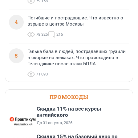
79 158
Погибшие и пострадавшие. Что известно о
4
взрыве в центре Москвы
78 325
215
Галька била в людей, пострадавших грузили
5
в скорые на лежаках. Что происходило в
Геленджике после атаки БПЛА
71 090
ПРОМОКОДЫ
Скидка 11% на все курсы
английского
До 31 августа, 2026
Скидка 15% на базовый курс по