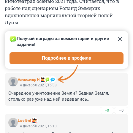
кинотеатрах осенью 2021 года. Считается, что в
работе над сценарием Роланд Эммерих
вдохновлялся маргинальной теорией полой
Луны.
Получай награды за комментарии и другие 
задания!
0
0
0
0
0
Подробнее в профиле
КОММЕНТАРИИ
6
Александр Н
14 декабря 2021, 15:38
Очередное уничтожение Земли? Бедная Земля, 
столько раз уже над ней издевались...
+0
–0
Live Evil
14 декабря 2021, 15:13