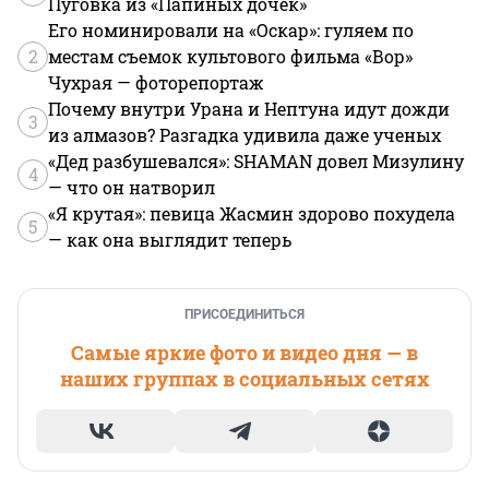
Пуговка из «Папиных дочек»
Его номинировали на «Оскар»: гуляем по
2
местам съемок культового фильма «Вор»
Чухрая — фоторепортаж
Почему внутри Урана и Нептуна идут дожди
3
из алмазов? Разгадка удивила даже ученых
«Дед разбушевался»: SHAMAN довел Мизулину
4
— что он натворил
«Я крутая»: певица Жасмин здорово похудела
5
— как она выглядит теперь
ПРИСОЕДИНИТЬСЯ
Самые яркие фото и видео дня — в
наших группах в социальных сетях