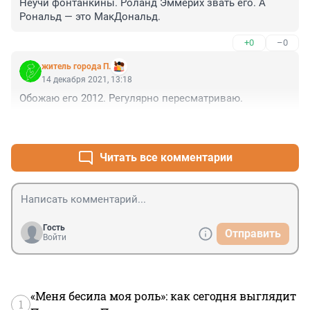
Неучи фонтанкины. Роланд Эммерих звать его. А 
Рональд — это МакДональд.
+0
–0
житель города П.
14 декабря 2021, 13:18
Обожаю его 2012. Регулярно пересматриваю.
+0
–0
Читать все комментарии
Гость
Отправить
Войти
«Меня бесила моя роль»: как сегодня выглядит
1