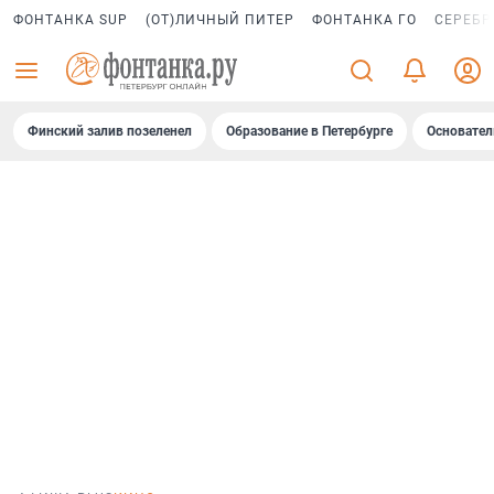
ФОНТАНКА SUP
(ОТ)ЛИЧНЫЙ ПИТЕР
ФОНТАНКА ГО
СЕРЕБР
Финский залив позеленел
Образование в Петербурге
Основател