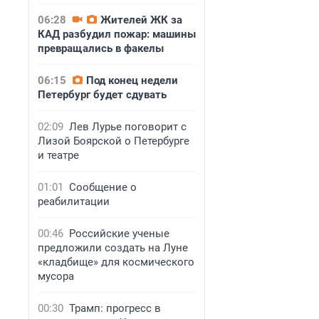
06:28
Жителей ЖК за
КАД разбудил пожар: машины
превращались в факелы
06:15
Под конец недели
Петербург будет сдувать
02:09
Лев Лурье поговорит с
Лизой Боярской о Петербурге
и театре
01:01
Сообщение о
реабилитации
00:46
Российские ученые
предложили создать на Луне
«кладбище» для космического
мусора
00:30
Трамп: прогресс в