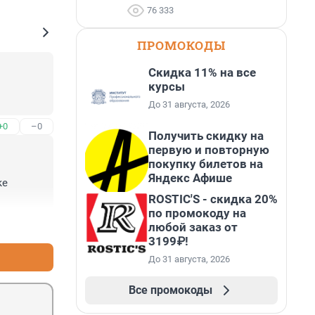
76 333
ПРОМОКОДЫ
Скидка 11% на все
курсы
До 31 августа, 2026
+0
–0
Получить скидку на
первую и повторную
покупку билетов на
Яндекс Афише
е 
ROSTIC'S - скидка 20%
по промокоду на
+0
–0
любой заказ от
3199₽!
До 31 августа, 2026
Все промокоды