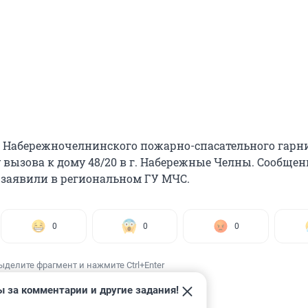
 Набережночелнинского пожарно-спасательного гарн
 вызова к дому 48/20 в г. Набережные Челны. Сообщен
— заявили в региональном ГУ МЧС.
0
0
0
ыделите фрагмент и нажмите Ctrl+Enter
ы за комментарии и другие задания!