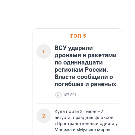
ТОП 5
ВСУ ударили
1
дронами и ракетами
по одиннадцати
регионам России.
Власти сообщили о
погибших и раненых
107 891
Куда пойти 31 июля–2
2
августа: праздник флоксов,
«Пространственный сдвиг» у
Манежа и «Музыка мира»