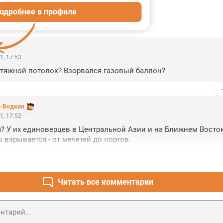
одробнее в профиле
ИИ
7
1, 17:53
тяжной потолок? Взорвался газовый баллон?
в-Водкин
1, 17:52
? У их единоверцев в Центральной Азии и на Ближнем Восток
о взрывается - от мечетей до портов.
Читать все комментарии