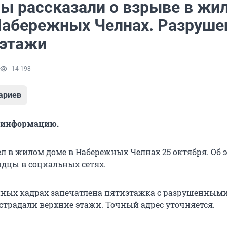
ы рассказали о взрыве в жи
Набережных Челнах. Разруш
 этажи
14 198
ариев
 информацию.
л в жилом доме в Набережных Челнах 25 октября. Об 
дцы в социальных сетях.
ных кадрах запечатлена пятиэтажка с разрушенным
страдали верхние этажи. Точный адрес уточняется.