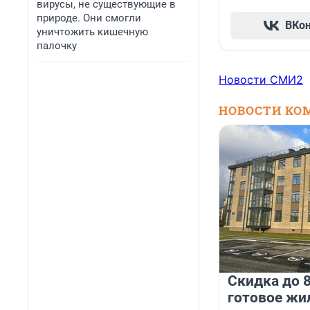
вирусы, не существующие в
природе. Они смогли
ВКо
уничтожить кишечную
палочку
Новости СМИ2
НОВОСТИ КО
Скидка до 8
готовое жи