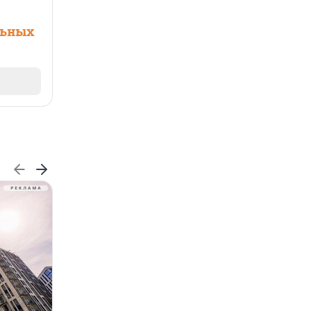
льных