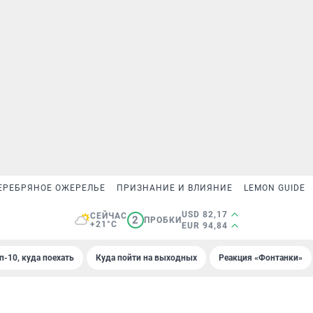
ЕРЕБРЯНОЕ ОЖЕРЕЛЬЕ
ПРИЗНАНИЕ И ВЛИЯНИЕ
LEMON GUIDE
USD 82,17
СЕЙЧАС
2
ПРОБКИ
+21°C
EUR 94,84
п-10, куда поехать
Куда пойти на выходных
Реакция «Фонтанки»