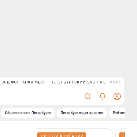
ЗСД ФОНТАНКА ФЕСТ
ПЕТЕРБУРГСКИЙ ЗАВТРАК
АФИША PLUS
Образование в Петербурге
Петербург ищет креатив
Рейтинги «Фо
НОВОСТИ КОМПАНИЙ
НОВОС