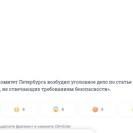
омитет Петербурга возбудил уголовное дело по статье
г, не отвечающих требованиям безопасности».
0
0
0
ыделите фрагмент и нажмите Ctrl+Enter