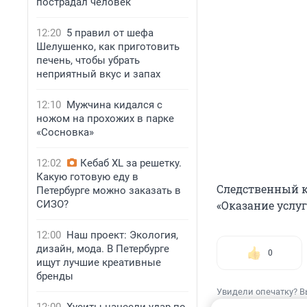
пострадал человек
12:20
5 правил от шефа
Шелушенко, как приготовить
печень, чтобы убрать
неприятный вкус и запах
12:10
Мужчина кидался с
ножом на прохожих в парке
«Сосновка»
12:02
Кебаб XL за решетку.
Какую готовую еду в
Следственный к
Петербурге можно заказать в
СИЗО?
«Оказание услу
12:00
Наш проект: Экология,
дизайн, мода. В Петербурге
0
ищут лучшие креативные
бренды
Увидели опечатку? В