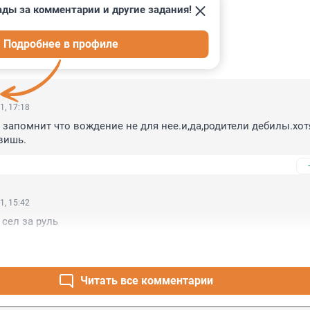
ады за комментарии и другие задания!
Подробнее в профиле
ИИ
16
1, 17:18
 запомнит что вождение не для нее.и,да,родители дебилы.хотя
вишь.
1, 15:42
 сел за руль
Читать все комментарии