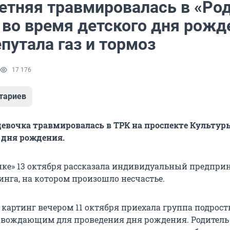
етняя травмировалась в «Ро
 во время детского дня рожд
путала газ и тормоз
17 176
тариев
евочка травмировалась в ТРК на проспекте Культур
 дня рождения.
нке» 13 октября рассказала индивидуальный предпри
инга, на котором произошло несчастье.
а картинг вечером 11 октября приехала группа подрост
овождающим для проведения дня рождения. Родитель