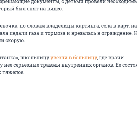
азрешающие документы, с детьми провели необходим
торый был снят на видео.
вочка, по словам владелицы картинга, села в карт, н
ала педали газа и тормоза и врезалась в ограждение. 
ли скорую.
нтанка», школьницу
увезли в больницу
, где врачи
у нее серьезные травмы внутренних органов. Её состо
к тяжелое.