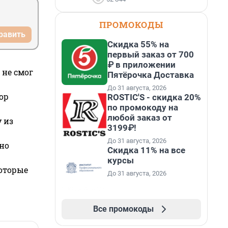
ПРОМОКОДЫ
равить
Скидка 55% на
первый заказ от 700
₽ в приложении
 не смог
Пятёрочка Доставка
До 31 августа, 2026
ор
ROSTIC'S - скидка 20%
по промокоду на
любой заказ от
 из
3199₽!
До 31 августа, 2026
но
Скидка 11% на все
курсы
которые
До 31 августа, 2026
Все промокоды