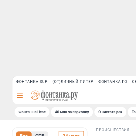
ФОНТАНКА SUP
(ОТ)ЛИЧНЫЙ ПИТЕР
ФОНТАНКА ГО
С
Фонтан на Неве
40 млн за парковку
О чистоте рек
То
ПРОИСШЕСТВИЯ