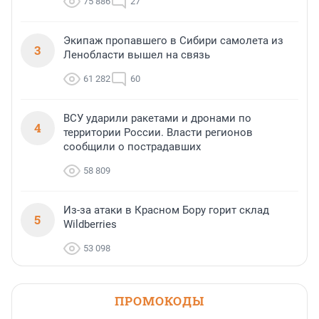
75 886
27
Экипаж пропавшего в Сибири самолета из
3
Ленобласти вышел на связь
61 282
60
ВСУ ударили ракетами и дронами по
4
территории России. Власти регионов
сообщили о пострадавших
58 809
Из-за атаки в Красном Бору горит склад
5
Wildberries
53 098
ПРОМОКОДЫ