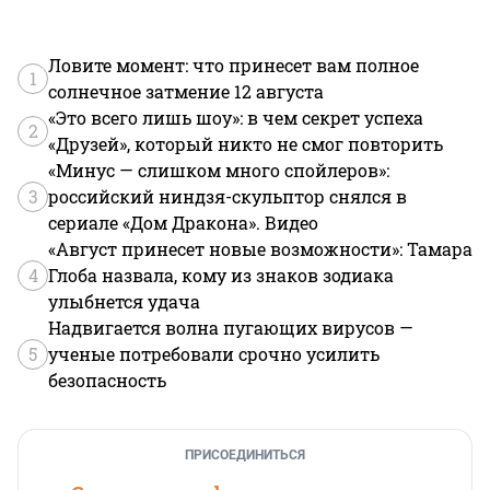
Ловите момент: что принесет вам полное
1
солнечное затмение 12 августа
«Это всего лишь шоу»: в чем секрет успеха
2
«Друзей», который никто не смог повторить
«Минус — слишком много спойлеров»:
3
российский ниндзя-скульптор снялся в
сериале «Дом Дракона». Видео
«Август принесет новые возможности»: Тамара
4
Глоба назвала, кому из знаков зодиака
улыбнется удача
Надвигается волна пугающих вирусов —
5
ученые потребовали срочно усилить
безопасность
ПРИСОЕДИНИТЬСЯ