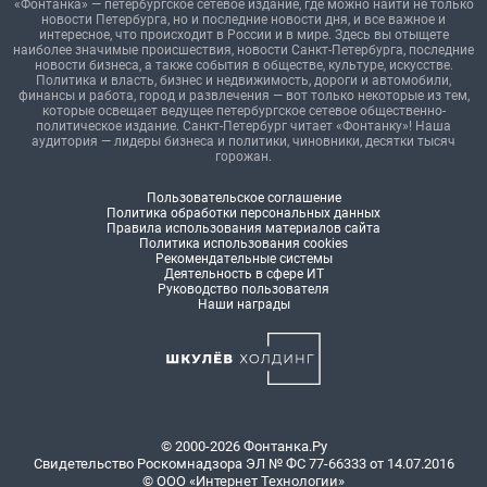
«Фонтанка» — петербургское сетевое издание, где можно найти не только
новости Петербурга, но и последние новости дня, и все важное и
интересное, что происходит в России и в мире. Здесь вы отыщете
наиболее значимые происшествия, новости Санкт-Петербурга, последние
новости бизнеса, а также события в обществе, культуре, искусстве.
Политика и власть, бизнес и недвижимость, дороги и автомобили,
финансы и работа, город и развлечения — вот только некоторые из тем,
которые освещает ведущее петербургское сетевое общественно-
политическое издание. Санкт-Петербург читает «Фонтанку»! Наша
аудитория — лидеры бизнеса и политики, чиновники, десятки тысяч
горожан.
Пользовательское соглашение
Политика обработки персональных данных
Правила использования материалов сайта
Политика использования cookies
Рекомендательные системы
Деятельность в сфере ИТ
Руководство пользователя
Наши награды
© 2000-2026 Фонтанка.Ру
Свидетельство Роскомнадзора ЭЛ № ФС 77-66333 от 14.07.2016
© ООО «Интернет Технологии»