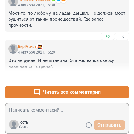
4 октября 2021, 16:30
Мост-то, по любому, на ладан дышал. Не должен мост 
рушиться от таким происшествий. Где запас 
прочности.
+0
–0
Бир Манат
4 октября 2021, 16:29
Это не рукав. И не штанина. Эта железяка сверху 
называется "стрела".
+1
–0
Читать все комментарии
Гость
Отправить
Войти