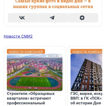
Самые яркие фото и видео дня — в
наших группах в социальных сетях
Новости СМИ2
НОВОСТИ КОМПАНИЙ
НОВОСТИ КОМПАНИ
Строители «Образцовых
ГЭС, марки, искус
кварталов» встречают
ВВП: в ГК «ПСК» р
профессиональный
об истории Дня с