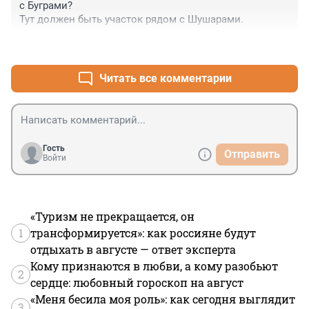
с Буграми?

Тут должен быть участок рядом с Шушарами.
+0
–0
Читать все комментарии
Гость
Отправить
Войти
«Туризм не прекращается, он
1
трансформируется»: как россияне будут
отдыхать в августе — ответ эксперта
Кому признаются в любви, а кому разобьют
2
сердце: любовный гороскоп на август
«Меня бесила моя роль»: как сегодня выглядит
3