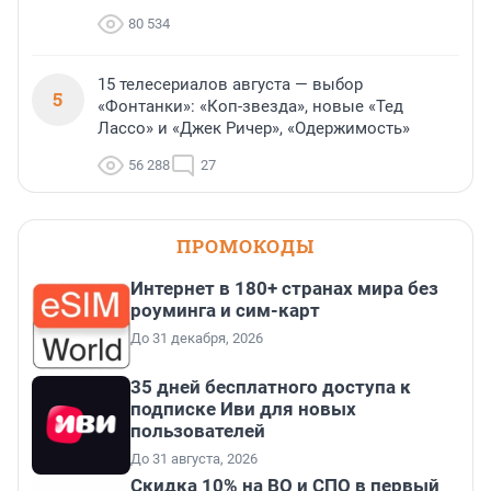
80 534
15 телесериалов августа — выбор
5
«Фонтанки»: «Коп-звезда», новые «Тед
Лассо» и «Джек Ричер», «Одержимость»
56 288
27
ПРОМОКОДЫ
Интернет в 180+ странах мира без
роуминга и сим-карт
До 31 декабря, 2026
35 дней бесплатного доступа к
подписке Иви для новых
пользователей
До 31 августа, 2026
Скидка 10% на ВО и СПО в первый