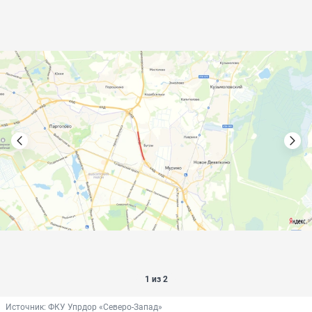
1 из 2
Источник: 
ФКУ Упрдор «Северо-Запад»