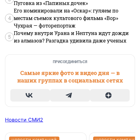
Пуговка из «Папиных дочек»
Его номинировали на «Оскар»: гуляем по
4
местам съемок культового фильма «Вор»
Чухрая — фоторепортаж
Почему внутри Урана и Нептуна идут дожди
5
из алмазов? Разгадка удивила даже ученых
ПРИСОЕДИНИТЬСЯ
Самые яркие фото и видео дня — в
наших группах в социальных сетях
Новости СМИ2