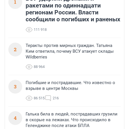
1
ракетами по одиннадцати
регионам России. Власти
сообщили о погибших и раненых
111 918
Теракты против мирных граждан. Татьяна
2
Ким ответила, почему ВСУ атакует склады
Wildberries
88 964
Погибшие и пострадавшие. Что известно о
3
взрыве в центре Москвы
86 515
216
Галька била в людей, пострадавших грузили
4
в скорые на лежаках. Что происходило в
Геленджике после атаки БПЛА