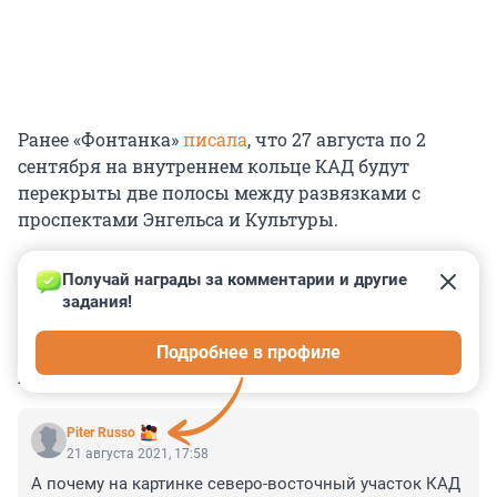
Ранее «Фонтанка»
писала
, что 27 августа по 2
сентября на внутреннем кольце КАД будут
перекрыты две полосы между развязками с
проспектами Энгельса и Культуры.
Получай награды за комментарии и другие 
задания!
0
0
0
0
0
Подробнее в профиле
КОММЕНТАРИИ
2
Piter Russo
21 августа 2021, 17:58
А почему на картинке северо-восточный участок КАД 