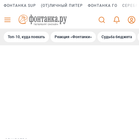
ФОНТАНКА SUP
(ОТ)ЛИЧНЫЙ ПИТЕР
ФОНТАНКА ГО
СЕРЕБР
Топ-10, куда поехать
Реакция «Фонтанки»
Судьба бюджета