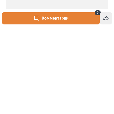
0
Комментарии
Написать комментарий