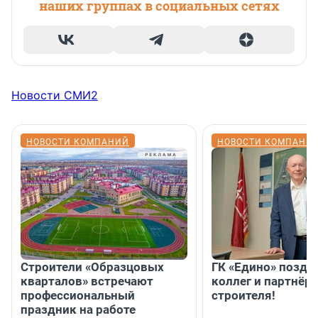
наших группах в социальных сетях
Новости СМИ2
НОВОСТИ КОМПАНИЙ
НОВОСТИ КОМПАНИ
Строители «Образцовых
ГК «Едино» поздр
кварталов» встречают
коллег и партнёр
профессиональный
строителя!
праздник на работе