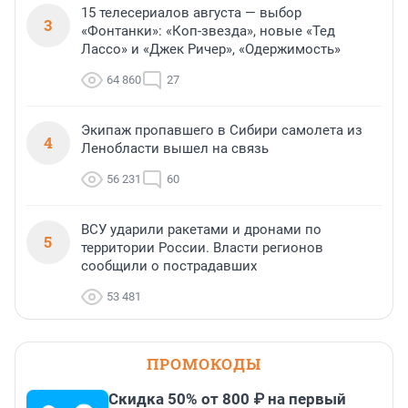
15 телесериалов августа — выбор
3
«Фонтанки»: «Коп-звезда», новые «Тед
Лассо» и «Джек Ричер», «Одержимость»
64 860
27
Экипаж пропавшего в Сибири самолета из
4
Ленобласти вышел на связь
56 231
60
ВСУ ударили ракетами и дронами по
5
территории России. Власти регионов
сообщили о пострадавших
53 481
ПРОМОКОДЫ
Скидка 50% от 800 ₽ на первый