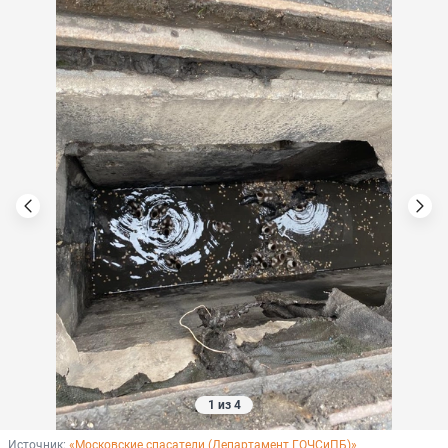
1 из 4
Источник: 
«Московские спасатели (Департамент ГОЧСиПБ)»