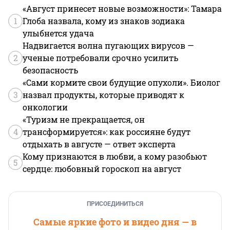
«Август принесет новые возможности»: Тамара
1
Глоба назвала, кому из знаков зодиака
улыбнется удача
Надвигается волна пугающих вирусов —
2
ученые потребовали срочно усилить
безопасность
«Сами кормите свои будущие опухоли». Биолог
3
назвал продукты, которые приводят к
онкологии
«Туризм не прекращается, он
4
трансформируется»: как россияне будут
отдыхать в августе — ответ эксперта
Кому признаются в любви, а кому разобьют
5
сердце: любовный гороскоп на август
ПРИСОЕДИНИТЬСЯ
Самые яркие фото и видео дня — в