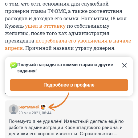
о том, что есть основания для служебной
проверки главы ТФОМС, а также соответствия
расходов и доходов его семьи. Напомним, 18 мая
Кужель
ушел в отставку
по собственному
желанию, после того как администрация
президента
потребовала его увольнения в начале
апреля
. Причиной назвали утрату доверия.
Получай награды за комментарии и другие 
задания!
0
0
0
0
0
Подробнее в профиле
КОММЕНТАРИИ
10
Барталамей
20 мая 2021, 08:44
Почему-то я не удивлён! Известный деятель ещё по 
работе в администрации Кронштадтского района, и 
делишки его хорошо известны. Строительство 