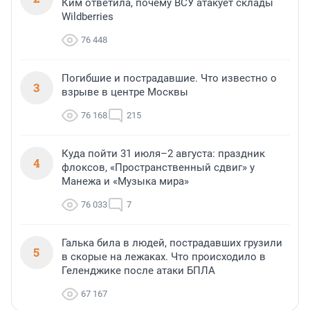
Ким ответила, почему ВСУ атакует склады
Wildberries
76 448
Погибшие и пострадавшие. Что известно о
3
взрыве в центре Москвы
76 168
215
Куда пойти 31 июля–2 августа: праздник
4
флоксов, «Пространственный сдвиг» у
Манежа и «Музыка мира»
76 033
7
Галька била в людей, пострадавших грузили
5
в скорые на лежаках. Что происходило в
Геленджике после атаки БПЛА
67 167