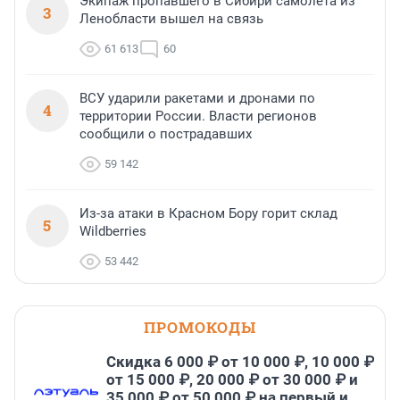
Экипаж пропавшего в Сибири самолета из
3
Ленобласти вышел на связь
61 613
60
ВСУ ударили ракетами и дронами по
4
территории России. Власти регионов
сообщили о пострадавших
59 142
Из-за атаки в Красном Бору горит склад
5
Wildberries
53 442
ПРОМОКОДЫ
Скидка 6 000 ₽ от 10 000 ₽, 10 000 ₽
от 15 000 ₽, 20 000 ₽ от 30 000 ₽ и
35 000 ₽ от 50 000 ₽ на первый и