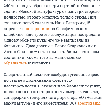
240 тонн воды сбросили три вертолёта. Основное
здание «Невской мануфактуры» изнутри сгорело
полностью, от него остались только стены. При
тушении погиб спасатель Илья Белецкий, 15
апреля его
похоронили
на Серафимовском
кладбище. Ещё трое его сослуживцев пострадали.
Одному обожгло руки, его уже выписали из
больницы. Двое других — Борис Старковский и
Антон Соколов — остаются в стабильно тяжёлом
состоянии. Кроме того, за медпомощью
обращалась
школьница.
Следственный комитет возбудил уголовное дело
по статье о причинении смерти по
неосторожности. В оказании небезопасных услуг,
повлекших по неосторожности смерть человека,
заподозрили генерального директора АО «Невская
мануфактура» и его заместителя. Оба
арестованы
.