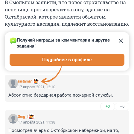
В Смольном заявили, что новое строительство на
пепелище противоречит закону, здание на
Октябрьской, которое является объектом
культурного наследия, подлежит восстановлению.
Получай награды за комментарии и другие 
задания!
0
0
0
0
0
Подробнее в профиле
КОММЕНТАРИИ
8
rastaman
17 апреля 2021, 12:10
Абсолютно бездарная работа пожарной службы.
+0
–0
Serg_I
17 апреля 2021, 11:38
Посмотрел вчера с Октябрьской набережной, на то, 