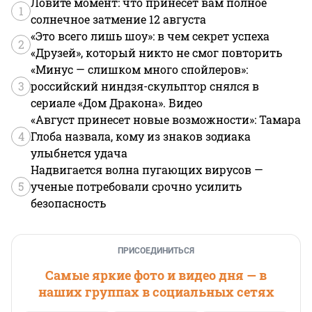
Ловите момент: что принесет вам полное
1
солнечное затмение 12 августа
«Это всего лишь шоу»: в чем секрет успеха
2
«Друзей», который никто не смог повторить
«Минус — слишком много спойлеров»:
3
российский ниндзя-скульптор снялся в
сериале «Дом Дракона». Видео
«Август принесет новые возможности»: Тамара
4
Глоба назвала, кому из знаков зодиака
улыбнется удача
Надвигается волна пугающих вирусов —
5
ученые потребовали срочно усилить
безопасность
ПРИСОЕДИНИТЬСЯ
Самые яркие фото и видео дня — в
наших группах в социальных сетях