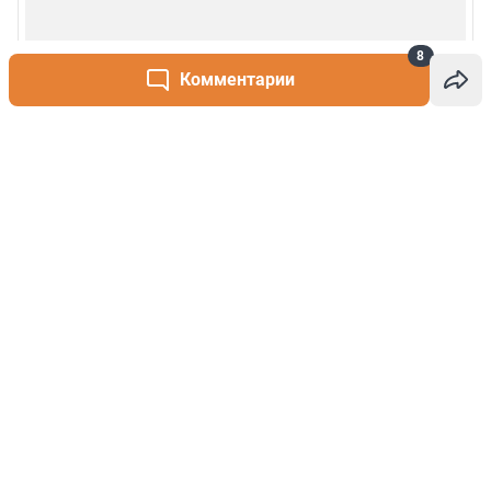
8
Комментарии
Написать комментарий