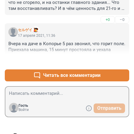
что не сгорело, и на останки главного здания... Что 
там восстанавливать? И в чём ценность для 21-го и 
последующих веков здания бывшей ремесленной 
+0
–0
мануфактуры?
セルゲイ
17 апреля 2021, 11:36
Вчера на даче в Копорье 5 раз звонил, что горит поле. 
Приехала машина, 15 минут простояла и уехала
+0
–0
Читать все комментарии
Гость
Отправить
Войти