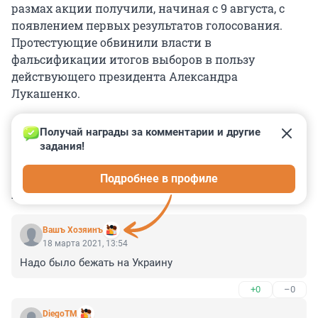
размах акции получили, начиная с 9 августа, с
появлением первых результатов голосования.
Протестующие обвинили власти в
фальсификации итогов выборов в пользу
действующего президента Александра
Лукашенко.
Получай награды за комментарии и другие 
задания!
0
0
0
0
0
Подробнее в профиле
КОММЕНТАРИИ
8
Вашъ Хозяинъ
18 марта 2021, 13:54
Надо было бежать на Украину
+0
–0
DiegoTM