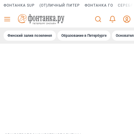
ФОНТАНКА SUP
(ОТ)ЛИЧНЫЙ ПИТЕР
ФОНТАНКА ГО
СЕРЕБР
Финский залив позеленел
Образование в Петербурге
Основател