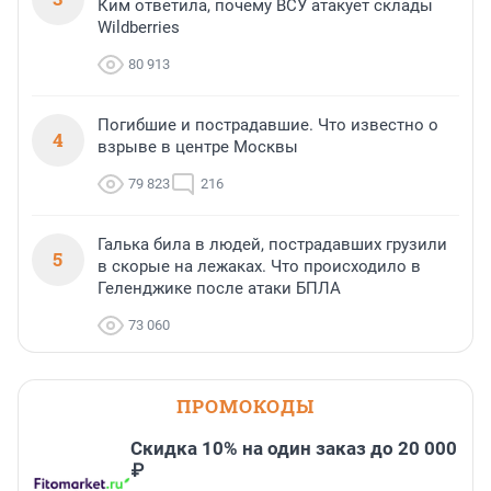
Ким ответила, почему ВСУ атакует склады
Wildberries
80 913
Погибшие и пострадавшие. Что известно о
4
взрыве в центре Москвы
79 823
216
Галька била в людей, пострадавших грузили
5
в скорые на лежаках. Что происходило в
Геленджике после атаки БПЛА
73 060
ПРОМОКОДЫ
Скидка 10% на один заказ до 20 000
₽