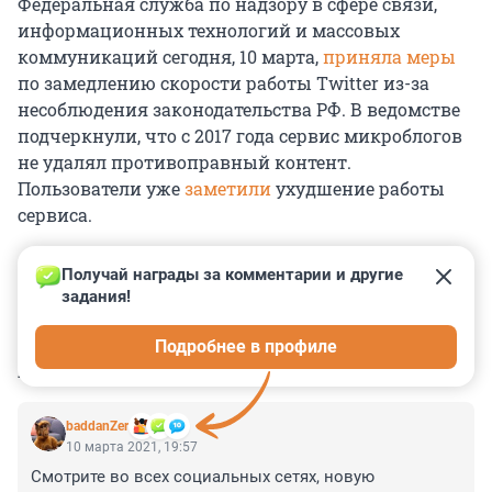
Федеральная служба по надзору в сфере связи,
информационных технологий и массовых
коммуникаций сегодня, 10 марта,
приняла меры
по замедлению скорости работы Twitter из-за
несоблюдения законодательства РФ. В ведомстве
подчеркнули, что с 2017 года сервис микроблогов
не удалял противоправный контент.
Пользователи уже
заметили
ухудшение работы
сервиса.
Получай награды за комментарии и другие 
задания!
0
0
0
0
0
Подробнее в профиле
КОММЕНТАРИИ
16
baddanZer
10 марта 2021, 19:57
Смотрите во всех социальных сетях, новую 