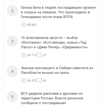
Галька била в людей, пострадавших грузили
2
в скорые на лежаках. Что происходило в
Геленджике после атаки БПЛА
85 663
15 телесериалов августа — выбор
3
«Фонтанки»: «Коп-звезда», новые «Тед
Лассо» и «Джек Ричер», «Одержимость»
65 172
27
Экипаж пропавшего в Сибири самолета из
4
Ленобласти вышел на связь
56 373
60
ВСУ ударили ракетами и дронами по
5
территории России. Власти регионов
сообщили о пострадавших