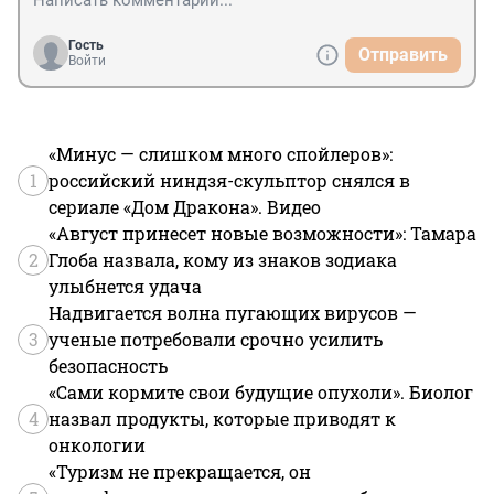
Гость
Отправить
Войти
«Минус — слишком много спойлеров»:
1
российский ниндзя-скульптор снялся в
сериале «Дом Дракона». Видео
«Август принесет новые возможности»: Тамара
2
Глоба назвала, кому из знаков зодиака
улыбнется удача
Надвигается волна пугающих вирусов —
3
ученые потребовали срочно усилить
безопасность
«Сами кормите свои будущие опухоли». Биолог
4
назвал продукты, которые приводят к
онкологии
«Туризм не прекращается, он