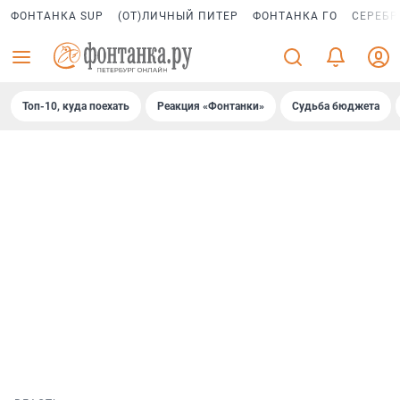
ФОНТАНКА SUP
(ОТ)ЛИЧНЫЙ ПИТЕР
ФОНТАНКА ГО
СЕРЕБР
Топ-10, куда поехать
Реакция «Фонтанки»
Судьба бюджета