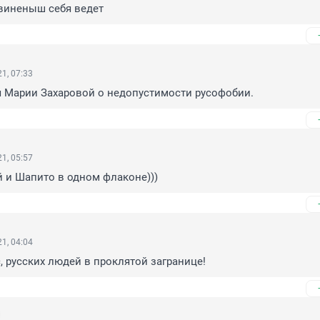
 свиненыш себя ведет
1, 07:33
 Марии Захаровой о недопустимости русофобии.
1, 05:57
й и Шапито в одном флаконе)))
1, 04:04
с, русских людей в проклятой загранице!