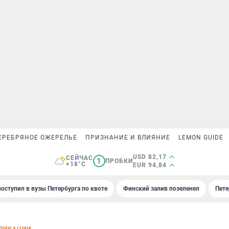
ЕРЕБРЯНОЕ ОЖЕРЕЛЬЕ
ПРИЗНАНИЕ И ВЛИЯНИЕ
LEMON GUIDE
USD 82,17
СЕЙЧАС
1
ПРОБКИ
+18°C
EUR 94,84
поступил в вузы Петербурга по квоте
Финский залив позеленел
Пете