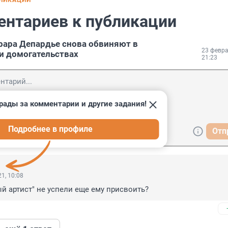
БЛИКАЦИИ
ентариев к публикации
ара Депардье снова обвиняют в
23 февра
и домогательствах
21:23
рады за комментарии и другие задания!
Подробнее в профиле
Отп
1, 10:08
й артист" не успели еще ему присвоить?