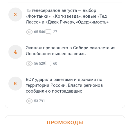
15 телесериалов августа — выбор
3
«Фонтанки»: «Коп-звезда», новые «Тед
Лассо» и «Джек Ричер», «Одержимость»
65 546
27
Экипаж пропавшего в Сибири самолета из
4
Ленобласти вышел на связь
56 529
60
ВСУ ударили ракетами и дронами по
5
территории России. Власти регионов
сообщили о пострадавших
53 791
ПРОМОКОДЫ