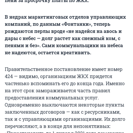
пени за просрочку платы по ЖКХ.
В недрах маркетинговых отделов управляющих
компаний, по данным «Фонтанки», теперь
рождаются перлы вроде «не надейся на авось и
дары с небес — долг растет как снежный ком, с
пенями и без». Сами коммунальщики на небеса
не надеются, остается креативить.
Правительственное постановление имеет номер
424 — видимо, организациям ЖКХ придется
частенько вспоминать его до конца года. Именно
на этот срок замораживается часть правил
предоставления коммунальных услуг.
Одновременно выключаются некоторые пункты
заключенных договоров — как с ресурсниками,
так и с управляющими организациями. Их долго
перечисляют, а в конце для непонятливых: