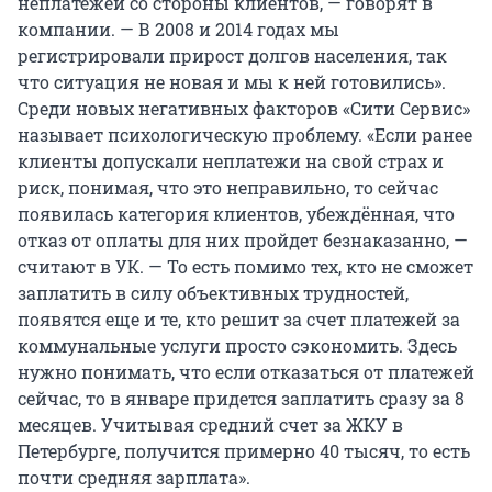
неплатежей со стороны клиентов, — говорят в
компании. — В 2008 и 2014 годах мы
регистрировали прирост долгов населения, так
что ситуация не новая и мы к ней готовились».
Среди новых негативных факторов «Сити Сервис»
называет психологическую проблему. «Если ранее
клиенты допускали неплатежи на свой страх и
риск, понимая, что это неправильно, то сейчас
появилась категория клиентов, убеждённая, что
отказ от оплаты для них пройдет безнаказанно, —
считают в УК. — То есть помимо тех, кто не сможет
заплатить в силу объективных трудностей,
появятся еще и те, кто решит за счет платежей за
коммунальные услуги просто сэкономить. Здесь
нужно понимать, что если отказаться от платежей
сейчас, то в январе придется заплатить сразу за 8
месяцев. Учитывая средний счет за ЖКУ в
Петербурге, получится примерно 40 тысяч, то есть
почти средняя зарплата».