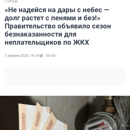
ГОРОД
«Не надейся на дары с небес —
долг растет с пенями и без!»
Правительство объявило сезон
безнаказанности для
неплательщиков по ЖКХ
7 апреля 2020, 19:18
55 661