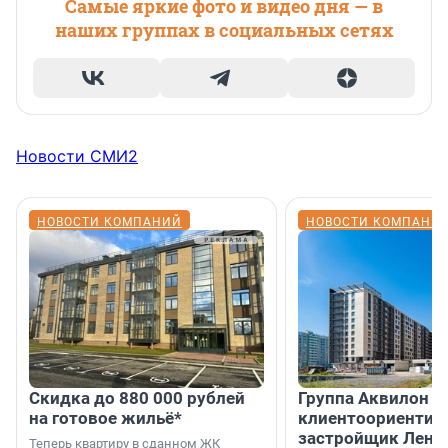
Самые яркие фото и видео дня — в
наших группах в социальных сетях
Новости СМИ2
НОВОСТИ КОМПАНИЙ
НОВОСТИ КОМПАНИ
Скидка до 880 000 рублей
Группа Аквилон 
на готовое жильё*
клиентоориентир
застройщик Лени
Теперь квартиру в сданном ЖК