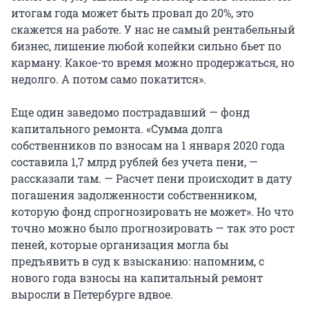
итогам года может быть провал до 20%, это
скажется на работе. У нас не самый рентабельный
бизнес, лишение любой копейки сильно бьет по
карману. Какое-то время можно продержаться, но
недолго. А потом само покатится».
Еще один заведомо пострадавший — фонд
капитального ремонта. «Сумма долга
собственников по взносам на 1 января 2020 года
составила 1,7 млрд рублей без учета пени, —
рассказали там. — Расчет пени происходит в дату
погашения задолженности собственником,
которую фонд спрогнозировать не может». Но что
точно можно было прогнозировать — так это рост
пеней, которые организация могла бы
предъявить в суд к взысканию: напомним, с
нового года взносы на капитальный ремонт
выросли в Петербурге вдвое.