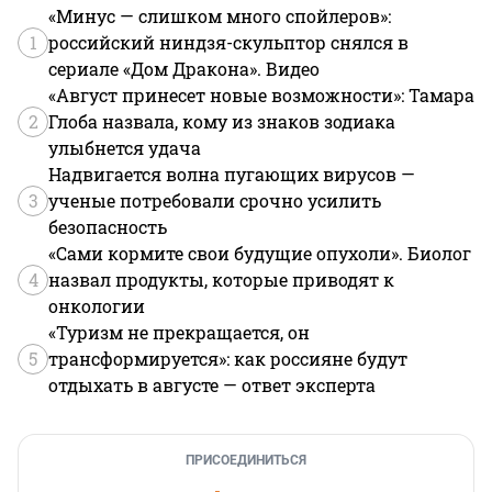
«Минус — слишком много спойлеров»:
1
российский ниндзя-скульптор снялся в
сериале «Дом Дракона». Видео
«Август принесет новые возможности»: Тамара
2
Глоба назвала, кому из знаков зодиака
улыбнется удача
Надвигается волна пугающих вирусов —
3
ученые потребовали срочно усилить
безопасность
«Сами кормите свои будущие опухоли». Биолог
4
назвал продукты, которые приводят к
онкологии
«Туризм не прекращается, он
5
трансформируется»: как россияне будут
отдыхать в августе — ответ эксперта
ПРИСОЕДИНИТЬСЯ