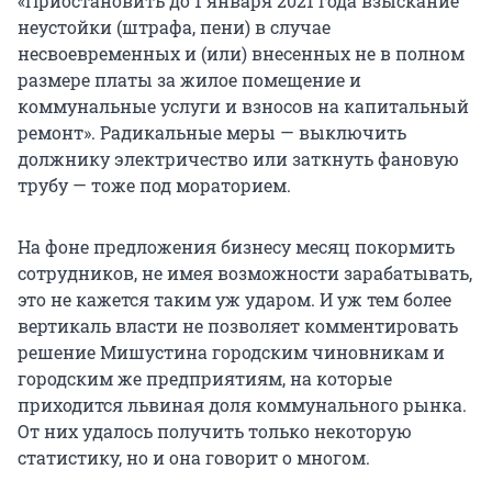
«Приостановить до 1 января 2021 года взыскание
неустойки (штрафа, пени) в случае
несвоевременных и (или) внесенных не в полном
размере платы за жилое помещение и
коммунальные услуги и взносов на капитальный
ремонт». Радикальные меры — выключить
должнику электричество или заткнуть фановую
трубу — тоже под мораторием.
На фоне предложения бизнесу месяц покормить
сотрудников, не имея возможности зарабатывать,
это не кажется таким уж ударом. И уж тем более
вертикаль власти не позволяет комментировать
решение Мишустина городским чиновникам и
городским же предприятиям, на которые
приходится львиная доля коммунального рынка.
От них удалось получить только некоторую
статистику, но и она говорит о многом.