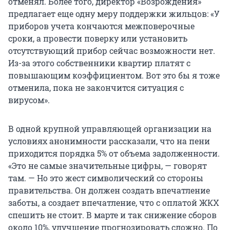
отменял. Более того, директор «Возрождения»
предлагает еще одну меру поддержки жильцов: «У
приборов учета кончаются межповерочные
сроки, а провести поверку или установить
отсутствующий прибор сейчас возможности нет.
Из-за этого собственники квартир платят с
повышающим коэффициентом. Вот это бы я тоже
отменила, пока не закончится ситуация с
вирусом».
В одной крупной управляющей организации на
условиях анонимности рассказали, что на пени
приходится порядка 5% от объема задолженности.
«Это не самые значительные цифры, — говорят
там. — Но это жест символический со стороны
правительства. Он должен создать впечатление
заботы, а создает впечатление, что с оплатой ЖКХ
спешить не стоит. В марте и так снижение сборов
около 10%, улучшение прогнозировать сложно. По