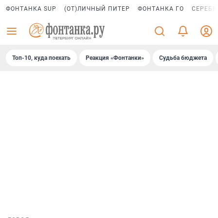
ФОНТАНКА SUP
(ОТ)ЛИЧНЫЙ ПИТЕР
ФОНТАНКА ГО
СЕРЕБР
Топ-10, куда поехать
Реакция «Фонтанки»
Судьба бюджета