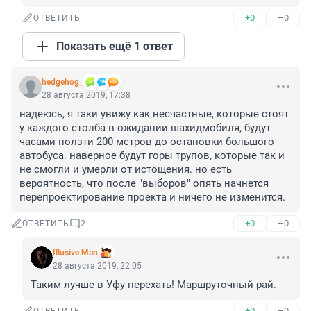
+0
–0
ОТВЕТИТЬ
Показать ещё 1 ответ
hedgehog_
28 августа 2019, 17:38
надеюсь, я таки увижу как несчастные, которые стоят 
у каждого столба в ожидании шахидмобиля, будут 
часами ползти 200 метров до остановки большого 
автобуса. наверное будут горы трупов, которые так и 
не смогли и умерли от истощения. но есть 
вероятность, что после "выборов" опять начнется 
перепроектирование проекта и ничего не изменится.
+0
–0
ОТВЕТИТЬ
2
Illusive Man
28 августа 2019, 22:05
Таким лучше в Уфу перехать! Маршруточный рай.
+0
–0