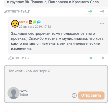
в группах ВК Пушкина, Павловска и Красного Села.
+0
–0
ОТВЕТИТЬ
1
save ⭐
27 августа 2019, 17:52
Задницы сестроречан тоже полыхают от этого 
проекта.) Спасибо местным муниципалам, что хоть 
как-то пытаются изменить эти античеловеческие 
изменения.
+0
–0
ОТВЕТИТЬ
Гость
Войти
Отправить