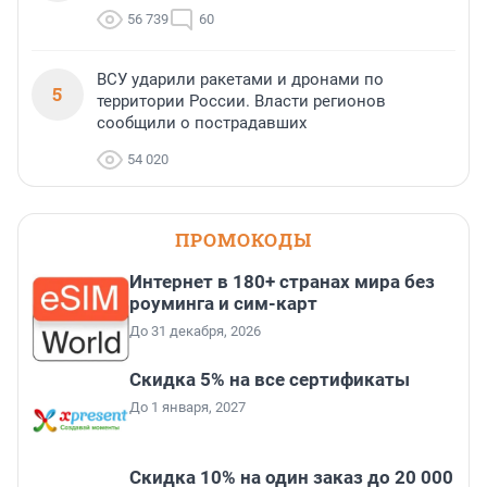
56 739
60
ВСУ ударили ракетами и дронами по
5
территории России. Власти регионов
сообщили о пострадавших
54 020
ПРОМОКОДЫ
Интернет в 180+ странах мира без
роуминга и сим-карт
До 31 декабря, 2026
Скидка 5% на все сертификаты
До 1 января, 2027
Скидка 10% на один заказ до 20 000