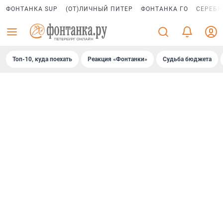
ФОНТАНКА SUP
(ОТ)ЛИЧНЫЙ ПИТЕР
ФОНТАНКА ГО
СЕРЕБР
Топ-10, куда поехать
Реакция «Фонтанки»
Судьба бюджета