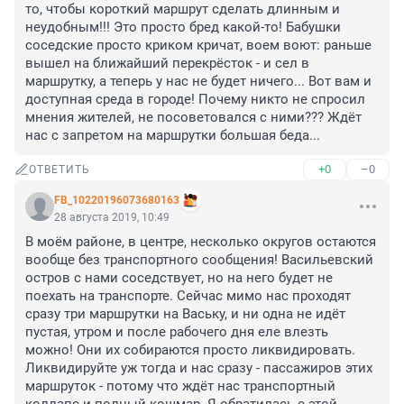
то, чтобы короткий маршрут сделать длинным и 
неудобным!!! Это просто бред какой-то! Бабушки 
соседские просто криком кричат, воем воют: раньше 
вышел на ближайший перекрёсток - и сел в 
маршрутку, а теперь у нас не будет ничего... Вот вам и 
доступная среда в городе! Почему никто не спросил 
мнения жителей, не посоветовался с ними??? Ждёт 
нас с запретом на маршрутки большая беда...
+0
–0
ОТВЕТИТЬ
FB_10220196073680163
28 августа 2019, 10:49
В моём районе, в центре, несколько округов остаются 
вообще без транспортного сообщения! Васильевский 
остров с нами соседствует, но на него будет не 
поехать на транспорте. Сейчас мимо нас проходят 
сразу три маршрутки на Ваську, и ни одна не идёт 
пустая, утром и после рабочего дня еле влезть 
можно! Они их собираются просто ликвидировать. 
Ликвидируйте уж тогда и нас сразу - пассажиров этих 
маршруток - потому что ждёт нас транспортный 