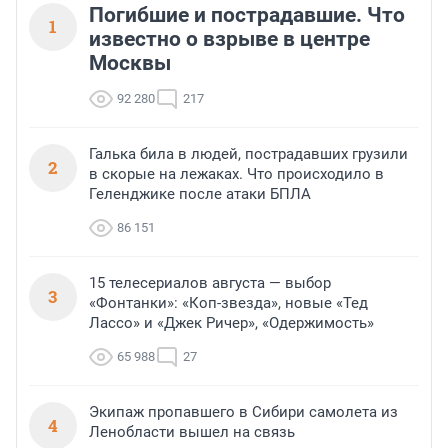
Погибшие и пострадавшие. Что
1
известно о взрыве в центре
Москвы
92 280
217
Галька била в людей, пострадавших грузили
2
в скорые на лежаках. Что происходило в
Геленджике после атаки БПЛА
86 151
15 телесериалов августа — выбор
3
«Фонтанки»: «Коп-звезда», новые «Тед
Лассо» и «Джек Ричер», «Одержимость»
65 988
27
Экипаж пропавшего в Сибири самолета из
4
Ленобласти вышел на связь