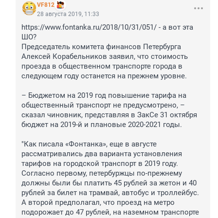
VF812
28 августа 2019, 11:33
https://www.fontanka.ru/2018/10/31/051/ - а вот эта 
ШО? 

Председатель комитета финансов Петербурга 
Алексей Корабельников заявил, что стоимость 
проезда в общественном транспорте города в 
следующем году останется на прежнем уровне.

– Бюджетом на 2019 год повышение тарифа на 
общественный транспорт не предусмотрено, – 
сказал чиновник, представляя в ЗакСе 31 октября 
бюджет на 2019-й и плановые 2020-2021 годы.

"Как писала «Фонтанка», еще в августе 
рассматривались два варианта установления 
тарифов на городской транспорт в 2019 году. 
Согласно первому, петербуржцы по-прежнему 
должны были бы платить 45 рублей за жетон и 40 
рублей за билет на трамвай, автобус и троллейбус. 
А второй предполагал, что проезд на метро 
подорожает до 47 рублей, на наземном транспорте 