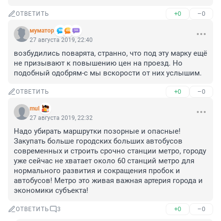
+0
–0
ОТВЕТИТЬ
муматор
27 августа 2019, 22:40
возбудились поварята, странно, что под эту марку ещё 
не призывают к повышению цен на проезд. Но 
подобный одобрям-с мы вскорости от них услышим.
+0
–0
ОТВЕТИТЬ
mul
27 августа 2019, 22:32
Надо убирать маршрутки позорные и опасные! 
Закупать больше городских больших автобусов 
современных и строить срочно станции метро, городу 
уже сейчас не хватает около 60 станций метро для 
нормального развития и сокращения пробок и 
автобусов! Метро это живая важная артерия города и 
экономики субъекта!
+0
–0
ОТВЕТИТЬ
3