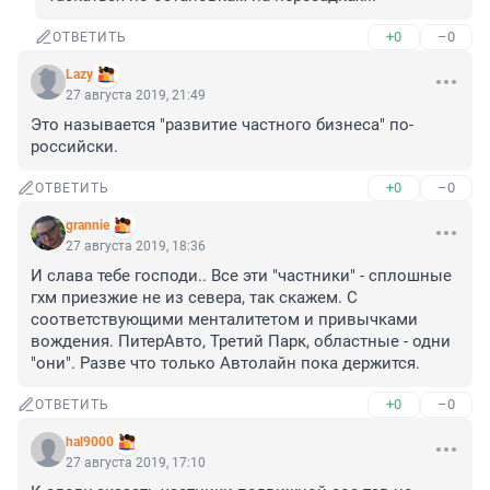
+0
–0
ОТВЕТИТЬ
Lazy
27 августа 2019, 21:49
Это называется "развитие частного бизнеса" по-
российски.
+0
–0
ОТВЕТИТЬ
grannie
27 августа 2019, 18:36
И слава тебе господи.. Все эти "частники" - сплошные 
гхм приезжие не из севера, так скажем. С 
соответствующими менталитетом и привычками 
вождения. ПитерАвто, Третий Парк, областные - одни 
"они". Разве что только Автолайн пока держится.
+0
–0
ОТВЕТИТЬ
hal9000
27 августа 2019, 17:10