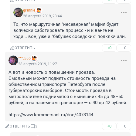
ОТВЕТИТЬ
grannie
28 августа 2019, 23:44
То, что маршруточная "несеверная" мафия будет 
всячески саботировать процесс - и к ванге не 
ходи... вон, уже и "бабушек соседских" подключили.
+0
–0
ОТВЕТИТЬ
***_555
28 августа 2019, 11:27
А вот и новость о повышении проезда. 

Смольный может поднять стоимость проезда на 
общественном транспорте Петербурга после 
губернаторских выборов. Стоимость проезда в 
метрополитене поднимется с нынешних 45 до 48–50 
рублей, а на наземном транспорте — с 40 до 42 рублей.

https://www.kommersant.ru/doc/4073144
+0
–0
ОТВЕТИТЬ
3