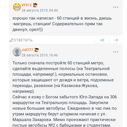
VF812
28 августа 2019, 04:44
хорошо так написал - 60 станций в жизнь, даешь 
-матрешь, станции! Содержательно прям так 
двинул, орел!))
+0
–0
ОТВЕТИТЬ
Juli777
28 августа 2019, 16:46
Только сначала постройте 60 станций метро, 
сделайте выделенные полосы (на Театральной 
площади, например!:), нормальные остановки, 
которые защищают от дождя и ветра, подземные 
переходы, развязки (на Казакова-Жукова, 
например).

Сейчас я езжу с Богом забытого Юго-Запада на 306 
маршрутке на Театральную площадь. Закупили 
новые большие автобусы. Ежедневно в час пик по 
утрам маршрутку берут штурмом начиная с ул. 
Маршала Захарова. Мимо проезжают практически 
пустые автобусы №2 с бабушками и студентами.
