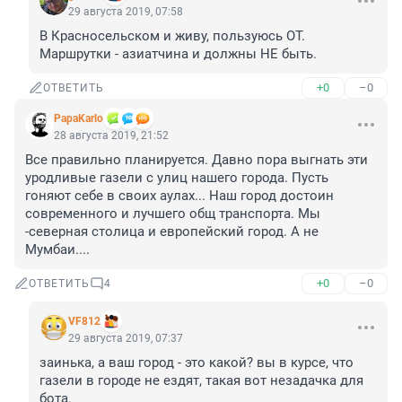
29 августа 2019, 07:58
В Красносельском и живу, пользуюсь ОТ. 
Маршрутки - азиатчина и должны НЕ быть.
+0
–0
ОТВЕТИТЬ
PapaKarlo
28 августа 2019, 21:52
Все правильно планируется. Давно пора выгнать эти 
уродливые газели с улиц нашего города. Пусть 
гоняют себе в своих аулах... Наш город достоин 
современного и лучшего общ транспорта. Мы 
-северная столица и европейский город. А не 
Мумбаи....
+0
–0
ОТВЕТИТЬ
4
VF812
29 августа 2019, 07:37
заинька, а ваш город - это какой? вы в курсе, что 
газели в городе не ездят, такая вот незадачка для 
бота.