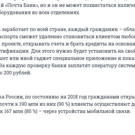
й «Почта Банк», но и он не может похвастаться налич
борудования во всех отделениях.
 заработает по всей стране, каждый гражданин – обл
аспорта сможет удаленно становиться клиентом любог
 проекте, открывать счета и брать кредиты на основа
тификации. Для этого нужно будет установить на сво
шет или иной гаджет специальное приложение и пока
 За каждую проверку банки заплатят оператору систе
о 200 рублей.
а России, по состоянию на 2018 год гражданами откры
 почти к 190 млн из них (90 %) клиенты осуществляют 
 к 167 млн (80 %) – через устройства мобильной связи.