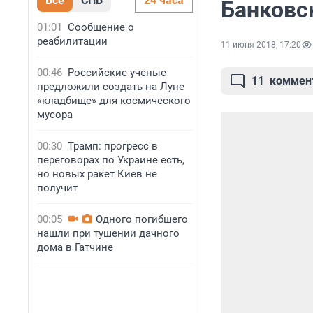
Все
СПБ
24 часа
Банковс
01:01
Сообщение о
реабилитации
11 июня 2018, 17:20
00:46
Российские ученые
11
коммен
предложили создать на Луне
«кладбище» для космического
мусора
00:30
Трамп: прогресс в
переговорах по Украине есть,
но новых ракет Киев не
получит
00:05
Одного погибшего
нашли при тушении дачного
дома в Гатчине