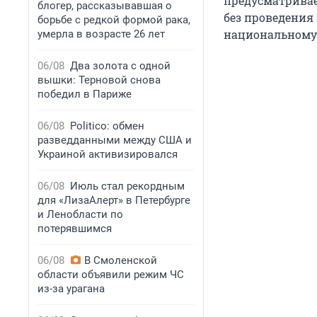
предусматривае
блогер, рассказывавшая о
без проведения
борьбе с редкой формой рака,
национальному 
умерла в возрасте 26 лет
06/08
Два золота с одной
вышки: Терновой снова
победил в Париже
06/08
Politico: обмен
разведданными между США и
Украиной активизировался
06/08
Июль стал рекордным
для «ЛизаАлерт» в Петербурге
и Ленобласти по
потерявшимся
06/08
В Смоленской
области объявили режим ЧС
из-за урагана