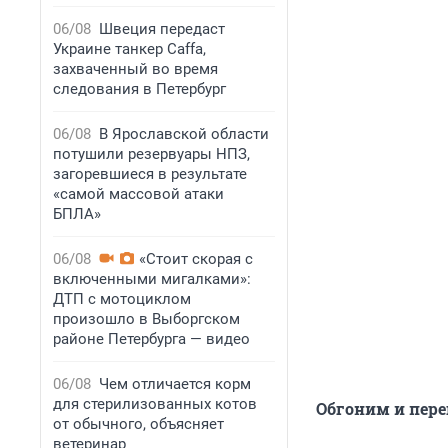
06/08
Швеция передаст
Украине танкер Caffa,
захваченный во время
следования в Петербург
06/08
В Ярославской области
потушили резервуары НПЗ,
загоревшиеся в результате
«самой массовой атаки
БПЛА»
06/08
«Стоит скорая с
включенными мигалками»:
ДТП с мотоциклом
произошло в Выборгском
районе Петербурга — видео
06/08
Чем отличается корм
для стерилизованных котов
Обгоним и пер
от обычного, объясняет
ветеринар