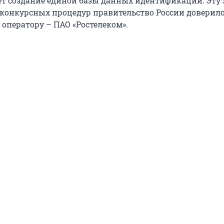
т создание единой базы данных идентификации. Эту 
 конкурсных процедур правительство России доверил
оператору – ПАО «Ростелеком».