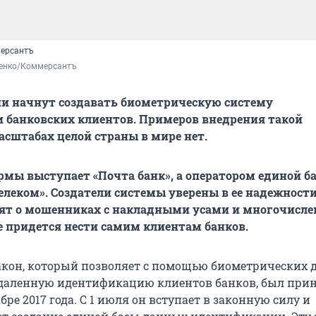
ерсантъ
енко/Коммерсантъ
сии начнут создавать биометрическую систему
 банковских клиентов. Примеров внедрения такой
асштабах целой страны в мире нет.
мы выступает «Почта банк», а оператором единой б
елеком». Создатели системы уверены в ее надежности
рят о мошенниках с накладными усами и многочисл
е придется нести самим клиентам банков.
кон, который позволяет с помощью биометрических 
даленную идентификацию клиентов банков, был при
бре 2017 года. С 1 июля он вступает в законную силу и