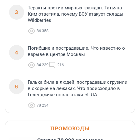
Теракты против мирных граждан. Татьяна
3
Ким ответила, почему ВСУ атакует склады
Wildberries
86 358
Погибшие и пострадавшие. Что известно о
4
взрыве в центре Москвы
84 239
216
Галька била в людей, пострадавших грузили
5
в скорые на лежаках. Что происходило в
Геленджике после атаки БПЛА
78 234
ПРОМОКОДЫ