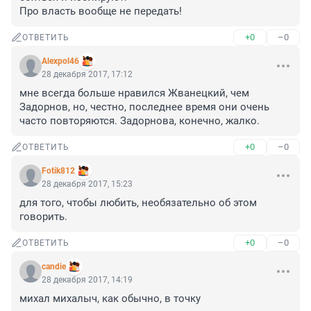
Про власть вообще не передать!
+0
–0
ОТВЕТИТЬ
Alexpol46
28 декабря 2017, 17:12
мне всегда больше нравился Жванецкий, чем 
Задорнов, но, честно, последнее время они очень 
часто повторяются. Задорнова, конечно, жалко.
+0
–0
ОТВЕТИТЬ
Fotik812
28 декабря 2017, 15:23
для того, чтобы любить, необязательно об этом 
говорить.
+0
–0
ОТВЕТИТЬ
candie
28 декабря 2017, 14:19
михал михалыч, как обычно, в точку
