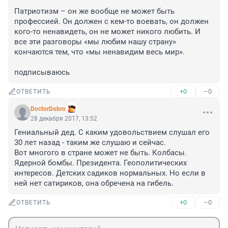
Патриотизм – он же вообще не может быть 
профессией. Он должен с кем-то воевать, он должен 
кого-то ненавидеть, он не может никого любить. И 
все эти разговоры «мы любим нашу страну» 
кончаются тем, что «мы ненавидим весь мир».

подписываюсь
+0
–0
ОТВЕТИТЬ
DoctorDobro
28 декабря 2017, 13:52
Гениальный дед. С каким удовольствием слушал его 
30 лет назад - таким же слушаю и сейчас. 

Вот многого в стране может не быть. Колбасы. 
Ядерной бомбы. Президента. Геополитических 
интересов. Детских садиков нормальных. Но если в 
ней нет сатириков, она обречена на гибель.
+0
–0
ОТВЕТИТЬ