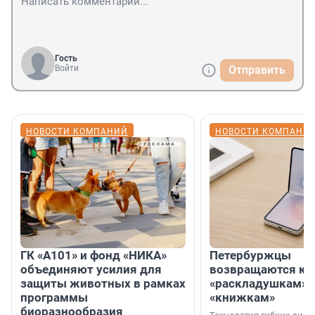
Гость
Войти
Отправить
НОВОСТИ КОМПАНИЙ
НОВОСТИ КОМПАНИ
ГК «А101» и фонд «НИКА»
Петербуржцы
объединяют усилия для
возвращаются к
защиты животных в рамках
«раскладушкам» 
программы
«книжкам»
биоразнообразия