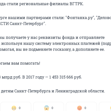
да стали региональные филиалы ВГТРК.
урге нашими партнерами стали: "Фонтанка.ру", "Делов
ЕСТИ Санкт-Петербург".
вы получаете у нас реквизиты фонда и отправляете
 используя нашу систему электронных платежей (под
Помогая, вы не подменяете госказну, а дополняете ее.
гаем вам помогать!
3 млрд руб. В 2017 году — 1 453 315 666 руб.
 — детям Санкт-Петербурга и Ленинградской области.
0
0
0