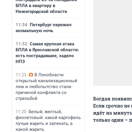
БПЛА в квартиру в
Нижегородской области
11:34
Петербург пережил
аномальную ночь
11:32
Самая крупная атака
БПЛА в Ярославской области:
есть пострадавшие, задело
НПЗ
11:23
В Ленобласти
открытый канализационный
люк и любопытство стали
причиной конфликта со
Богдан появился
стрельбой
Если срочно не 
11:20
Белый, желтый,
идёт на минуты
фиолетовый: какой картофель
только один – 
лучше варить и запекать, а
какой жарить