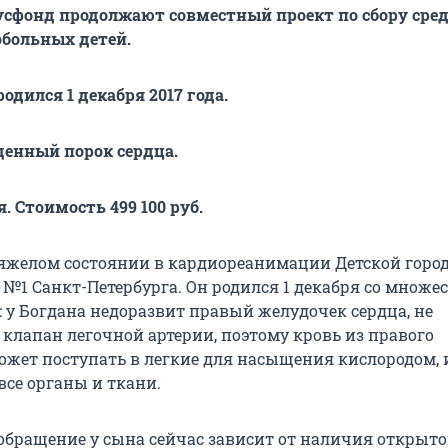
усфонд продолжают совместный проект по сбору сред
больных детей.
одился 1 декабря 2017 года.
енный порок сердца.
. Стоимость 499 100 руб.
тяжелом состоянии в кардиореанимации Детской горо
 №1 Санкт-Петербурга. Он родился 1 декабря со множ
: у Богдана недоразвит правый желудочек сердца, не
клапан легочной артерии, поэтому кровь из правого
ожет поступать в легкие для насыщения кислородом, 
все органы и ткани.
обращение у сына сейчас зависит от наличия открыто