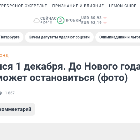
ЕРЕБРЯНОЕ ОЖЕРЕЛЬЕ
ПРИЗНАНИЕ И ВЛИЯНИЕ
LEMON GUIDE
USD 80,93
СЕЙЧАС
3
ПРОБКИ
+24°C
EUR 93,19
Петербурге
Зачем депутаты удаляют соцсети
Олимпиадники и льгот
ОНД
ся 1 декабря. До Нового года
может остановиться (фото)
1 867
 комментарий