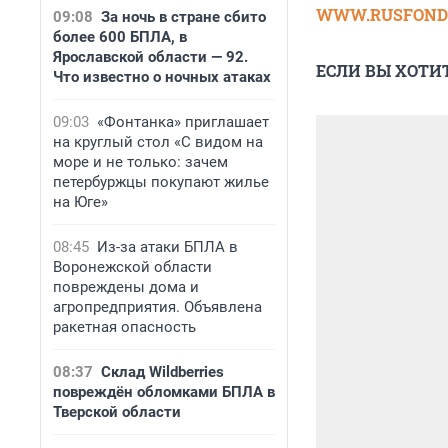
WWW.RUSFOND.
09:08
За ночь в стране сбито
более 600 БПЛА, в
Ярославской области — 92.
ЕСЛИ ВЫ ХОТИ
Что известно о ночных атаках
09:03
«Фонтанка» приглашает
на круглый стол «С видом на
море и не только: зачем
петербуржцы покупают жилье
на Юге»
08:45
Из-за атаки БПЛА в
Воронежской области
повреждены дома и
агропредприятия. Объявлена
ракетная опасность
08:37
Склад Wildberries
повреждён обломками БПЛА в
Тверской области