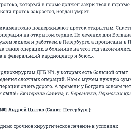
протока, который в норме должен закрыться в первые
Если проток закроется, Богдан умрет.
дикаментозно поддерживают проток открытым. Спаст
операция на открытом сердце. Но лечение для Богдан
мужем живем и работаем в Петербурге, а прописаны в
на такие операции в больнице на этот год закончились
а в федеральный кардиоцентр я боюсь.
рдиохирургам ДГБ №1, у которых есть большой опыт
едения сложных операций. Нам с мужем нужную сум
операция очень дорого. А времени у Богдана совсем нет
и сына!»
Екатерина Савина, г. Березники, Пермский кр
№1 Андрей Цытко (Санкт-Петербург):
одимо срочное хирургическое лечение в условиях