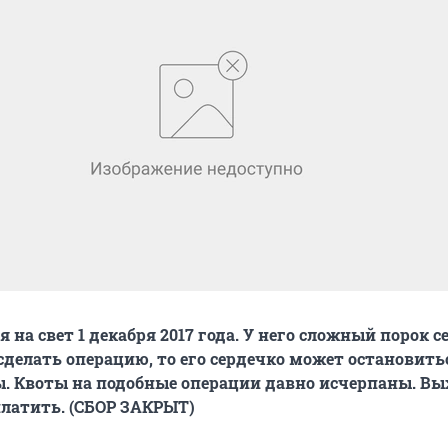
 на свет 1 декабря 2017 года. У него сложный порок с
сделать операцию, то его сердечко может остановить
. Квоты на подобные операции давно исчерпаны. Вы
платить. (СБОР ЗАКРЫТ)