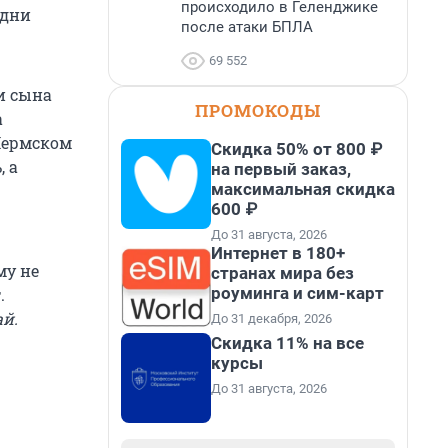
происходило в Геленджике
 дни
после атаки БПЛА
69 552
и сына
ПРОМОКОДЫ
а
 Пермском
Скидка 50% от 800 ₽
, а
на первый заказ,
максимальная скидка
600 ₽
До 31 августа, 2026
Интернет в 180+
му не
странах мира без
роуминга и сим-карт
.
ай.
До 31 декабря, 2026
Скидка 11% на все
курсы
До 31 августа, 2026