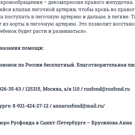
 кровообращения – декомпрессия правого желудочка
ийся клапан легочной артерии, чтобы кровь из правог
а поступать в легочную артерию и дальше, в легкие. 
 из аорты в легочную артерию. Это позволит восстан
Ребенок будет расти и развиваться».
оказания помощи:
, звонок по России бесплатный. Благотворительная ли
926-35-63 / 125315, Москва, а/я 110 / rusfond@rusfond.ru
рге: 8-921-424-27-12 / annarusfond@mail.ru/
юро Русфонда в Санкт-Петербурге – Брусилова Анна