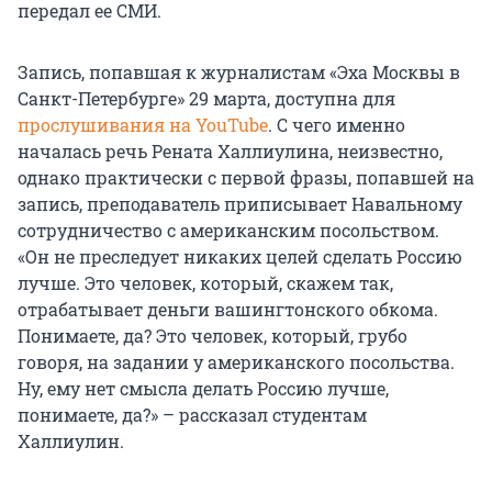
передал ее СМИ.
Запись, попавшая к журналистам «Эха Москвы в
Санкт-Петербурге» 29 марта, доступна для
прослушивания на YouTube
. С чего именно
началась речь Рената Халлиулина, неизвестно,
однако практически с первой фразы, попавшей на
запись, преподаватель приписывает Навальному
сотрудничество с американским посольством.
«Он не преследует никаких целей сделать Россию
лучше. Это человек, который, скажем так,
отрабатывает деньги вашингтонского обкома.
Понимаете, да? Это человек, который, грубо
говоря, на задании у американского посольства.
Ну, ему нет смысла делать Россию лучше,
понимаете, да?» – рассказал студентам
Халлиулин.