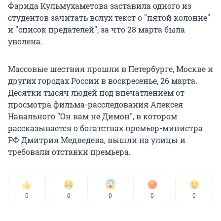
Фарида Кульмухаметова заставила одного из
студентов зачитать вслух текст о "пятой колонне"
и "список предателей", за что 28 марта была
уволена.
Массовые шествия прошли в Петербурге, Москве и
других городах России в воскресенье, 26 марта.
Десятки тысяч людей под впечатлением от
просмотра фильма-расследования Алексея
Навального "Он вам не Димон", в котором
рассказывается о богатствах премьер-министра
РФ Дмитрия Медведева, вышли на улицы и
требовали отставки премьера.
0
0
0
0
0