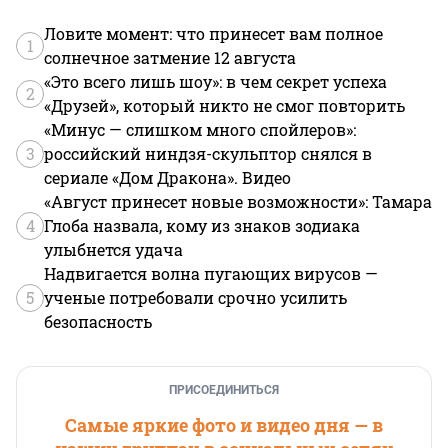
Ловите момент: что принесет вам полное
1
солнечное затмение 12 августа
«Это всего лишь шоу»: в чем секрет успеха
2
«Друзей», который никто не смог повторить
«Минус — слишком много спойлеров»:
3
российский ниндзя-скульптор снялся в
сериале «Дом Дракона». Видео
«Август принесет новые возможности»: Тамара
4
Глоба назвала, кому из знаков зодиака
улыбнется удача
Надвигается волна пугающих вирусов —
5
ученые потребовали срочно усилить
безопасность
ПРИСОЕДИНИТЬСЯ
Самые яркие фото и видео дня — в