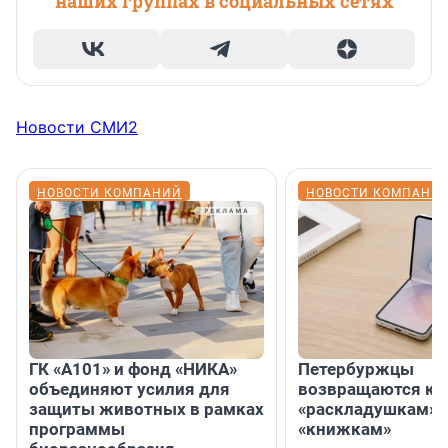
наших группах в социальных сетях
Новости СМИ2
НОВОСТИ КОМПАНИЙ
НОВОСТИ КОМПАНИ
ГК «А101» и фонд «НИКА»
Петербуржцы
объединяют усилия для
возвращаются к
защиты животных в рамках
«раскладушкам» 
программы
«книжкам»