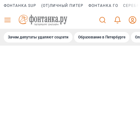
ФОНТАНКА SUP
(ОТ)ЛИЧНЫЙ ПИТЕР
ФОНТАНКА ГО
СЕРЕБР
Зачем депутаты удаляют соцсети
Образование в Петербурге
Ол