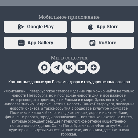
Мобильное приложение
Google Play
App Store
App Gallery
RuStore
Мы в соцсетях
Контактные данные для Роскомнадзора и государственных органов
«Фонтанка» — петербургское сетевое издание, где можно найти не только
новости Петербурга, но и последние новости дня, и все важное и
интересное, что происходит в России и в мире. Здесь вы отыщете
наиболее значимые происшествия, новости Санкт-Петербурга, последние
новости бизнеса, а также события в обществе, культуре, искусстве.
Политика и власть, бизнес и недвижимость, дороги и автомобили,
финансы и работа, город и развлечения — вот только некоторые из тем,
которые освещает ведущее петербургское сетевое общественно-
политическое издание. Санкт-Петербург читает «Фонтанку»! Наша
аудитория — лидеры бизнеса и политики, чиновники, десятки тысяч
горожан.