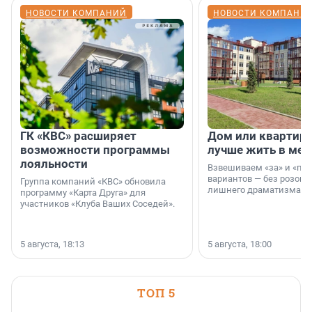
НОВОСТИ КОМПАНИЙ
НОВОСТИ КОМПАНИ
ГК «КВС» расширяет
Дом или квартира
возможности программы
лучше жить в мег
лояльности
Взвешиваем «за» и «про
вариантов — без розовы
Группа компаний «КВС» обновила
лишнего драматизма.
программу «Карта Друга» для
участников «Клуба Ваших Соседей».
5 августа, 18:13
5 августа, 18:00
ТОП 5