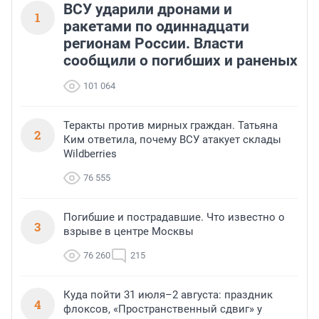
ВСУ ударили дронами и
1
ракетами по одиннадцати
регионам России. Власти
сообщили о погибших и раненых
101 064
Теракты против мирных граждан. Татьяна
2
Ким ответила, почему ВСУ атакует склады
Wildberries
76 555
Погибшие и пострадавшие. Что известно о
3
взрыве в центре Москвы
76 260
215
Куда пойти 31 июля–2 августа: праздник
4
флоксов, «Пространственный сдвиг» у