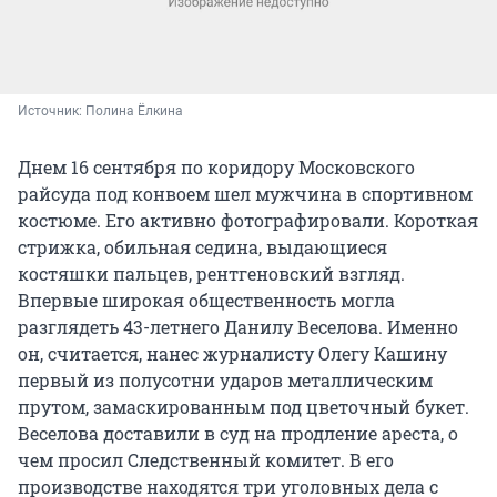
Источник: 
Полина Ёлкина
Днем 16 сентября по коридору Московского
райсуда под конвоем шел мужчина в спортивном
костюме. Его активно фотографировали. Короткая
стрижка, обильная седина, выдающиеся
костяшки пальцев, рентгеновский взгляд.
Впервые широкая общественность могла
разглядеть 43-летнего Данилу Веселова. Именно
он, считается, нанес журналисту Олегу Кашину
первый из полусотни ударов металлическим
прутом, замаскированным под цветочный букет.
Веселова доставили в суд на продление ареста, о
чем просил Следственный комитет. В его
производстве находятся три уголовных дела с