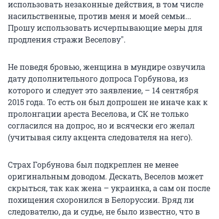
использовать незаконные действия, в том числе
насильственные, против меня и моей семьи...
Прошу использовать исчерпывающие меры для
продления стражи Веселову".
Не поведя бровью, женщина в мундире озвучила
дату дополнительного допроса Горбунова, из
которого и следует это заявление, – 14 сентября
2015 года. То есть он был допрошен не иначе как к
пролонгации ареста Веселова, и СК не только
согласился на допрос, но и всячески его желал
(учитывая силу акцента следователя на него).
Страх Горбунова был подкреплен не менее
оригинальным доводом. Дескать, Веселов может
скрыться, так как жена – украинка, а сам он после
похищения схоронился в Белоруссии. Вряд ли
следователю, да и судье, не было известно, что в