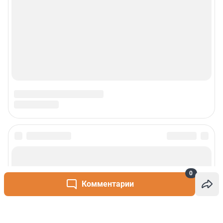
0
Комментарии
Написать комментарий