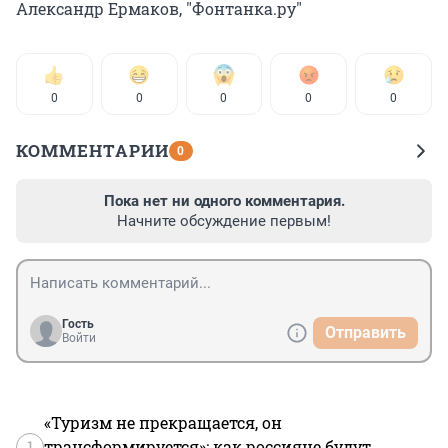
Александр Ермаков, "Фонтанка.ру"
0
0
0
0
0
КОММЕНТАРИИ
0
Пока нет ни одного комментария.
Начните обсуждение первым!
Гость
Отправить
Войти
«Туризм не прекращается, он
1
трансформируется»: как россияне будут