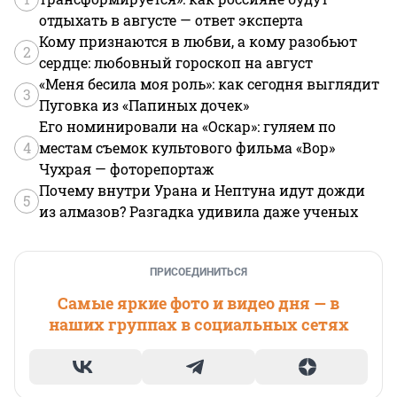
отдыхать в августе — ответ эксперта
Кому признаются в любви, а кому разобьют
2
сердце: любовный гороскоп на август
«Меня бесила моя роль»: как сегодня выглядит
3
Пуговка из «Папиных дочек»
Его номинировали на «Оскар»: гуляем по
4
местам съемок культового фильма «Вор»
Чухрая — фоторепортаж
Почему внутри Урана и Нептуна идут дожди
5
из алмазов? Разгадка удивила даже ученых
ПРИСОЕДИНИТЬСЯ
Самые яркие фото и видео дня — в
наших группах в социальных сетях