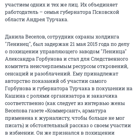
участием одних и тех же лиц. Их объединяет
работодатель – семья губернатора Псковской
области Андрея Турчака.
Данила Веселов, сотрудник охраны холдинга
"Ленинец", был задержан 21 мая 2015 года по делу
о похищении управляющего заводом "Ленинца"
Александра Горбунова и стал для Следственного
комитета неисчерпаемым ресурсом откровений,
сенсаций и разоблачений. Ему принадлежат
авторство показаний об участии самого
Горбунова и губернатора Турчака в покушении на
Кашина с ролями организатора и заказчика
соответственно (как следует из интервью жены
Веселова газете «Коммерсант», арматура
применена к журналисту, чтобы больше не мог
писать) и обстоятельный рассказ о своем участии
в избиении. Он же признался в похищении