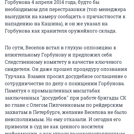
Горбунова 4 апреля 2014 года, будто бы
необходимом для перестраховки (топ-менеджера
вынудили на камеру сообщить о причастности к
нападению на Кашина), и он же указал на
Горбунова как хранителя оружейного склада.
По сути, Веселов встал в глухую оппозицию к
влиятельному Горбунову и предложил себя
Следственному комитету в качестве ключевого
свидетеля. Он даже прошел процедуру опознания
Турчака. Взамен просил досудебное соглашение о
сотрудничестве по делу о похищении Горбунова.
Памятуя о промышленных масштабах
заключенных "досудебок" при работе бригады СК
во главе с Олегом Пипченковым по рейдерским
захватам в Петербурге, желание Веселова не было
неисполнимым. Но ему отказали. И сегодня его
привезли в суд не как ценного носителя
информации, а как угрозу высокопоставленным