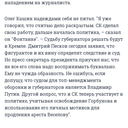
нападением на журналиста.
Олег Кашин надеждами себя не питал. "Я уже
говорил, что считаю дело раскрытым. СК сделал
свою работу, дальше началась политика, – сказал
он "Фонтанке". – Судьбу губернатора решать будут
в Кремле. Дмитрий Песков сегодня заявил, что
фигурантов и их вину определят следствие и суд.
Но пресс-секретарь президента приучил нас, что
не все его слова надо воспринимать буквально.
Ему не чужда образность. Не ошибусь, если
допущу, что судом для топ-менеджмента
оборонки и губернаторов является Владимир
Путин. Другой вопрос, что и СК теперь участвует в
политике, учитывая освобождение Горбунова и
использование его личных мотивов для
продления ареста Веселову".