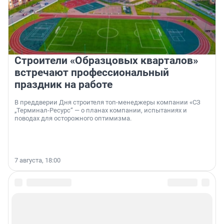
Строители «Образцовых кварталов»
встречают профессиональный
праздник на работе
В преддверии Дня строителя топ-менеджеры компании «СЗ
„Терминал-Ресурс“ — о планах компании, испытаниях и
поводах для осторожного оптимизма.
7 августа, 18:00