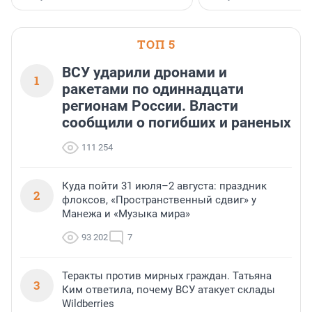
ТОП 5
ВСУ ударили дронами и
1
ракетами по одиннадцати
регионам России. Власти
сообщили о погибших и раненых
111 254
Куда пойти 31 июля–2 августа: праздник
2
флоксов, «Пространственный сдвиг» у
Манежа и «Музыка мира»
93 202
7
Теракты против мирных граждан. Татьяна
3
Ким ответила, почему ВСУ атакует склады
Wildberries