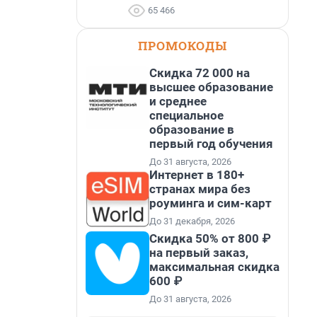
65 466
ПРОМОКОДЫ
Скидка 72 000 на
высшее образование
и среднее
специальное
образование в
первый год обучения
До 31 августа, 2026
Интернет в 180+
странах мира без
роуминга и сим-карт
До 31 декабря, 2026
Скидка 50% от 800 ₽
на первый заказ,
максимальная скидка
600 ₽
До 31 августа, 2026