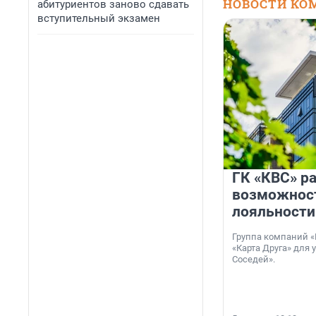
НОВОСТИ КО
абитуриентов заново сдавать
вступительный экзамен
ГК «КВС» р
возможнос
лояльности
Группа компаний «
«Карта Друга» для 
Соседей».