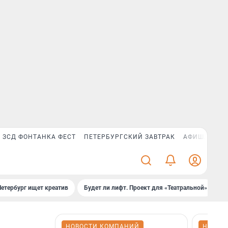
ЗСД ФОНТАНКА ФЕСТ
ПЕТЕРБУРГСКИЙ ЗАВТРАК
АФИША PLUS
Петербург ищет креатив
Будет ли лифт. Проект для «Театральной»
Б
НОВОСТИ КОМПАНИЙ
НОВОС