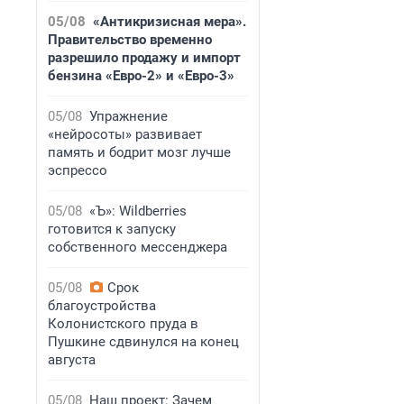
05/08
«Антикризисная мера».
Правительство временно
разрешило продажу и импорт
бензина «Евро-2» и «Евро-3»
05/08
Упражнение
«нейросоты» развивает
память и бодрит мозг лучше
эспрессо
05/08
«Ъ»: Wildberries
готовится к запуску
собственного мессенджера
05/08
Срок
благоустройства
Колонистского пруда в
Пушкине сдвинулся на конец
августа
05/08
Наш проект: Зачем