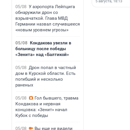
5 августа, 18:13
05/08
У аэропорта Лейпцига
обнаружили дрон со
взрывчаткой. Глава МВД
Германии назвал случившееся
«новым уровнем угрозы»
05/08
Кондакова увезли в
больницу после победы
«Зенита» над «Балтикой»
05/08
Дрон попал в частный
дом в Курской области. Есть
погибший и несколько
раненых
05/08
Гол бывшего, травма
Кондакова и нервная
концовка: «Зенит» начал
Кубок с победы
05/08
Вы еще не видели