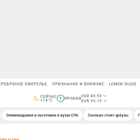
ЕРЕБРЯНОЕ ОЖЕРЕЛЬЕ
ПРИЗНАНИЕ И ВЛИЯНИЕ
LEMON GUIDE
USD 80,93
СЕЙЧАС
1
ПРОБКИ
+14°C
EUR 93,19
Олимпиадники и льготники в вузах СПб
Сколько стоят арбузы