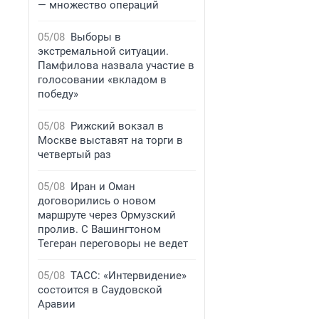
— множество операций
05/08
Выборы в
экстремальной ситуации.
Памфилова назвала участие в
голосовании «вкладом в
победу»
05/08
Рижский вокзал в
Москве выставят на торги в
четвертый раз
05/08
Иран и Оман
договорились о новом
маршруте через Ормузский
пролив. С Вашингтоном
Тегеран переговоры не ведет
05/08
ТАСС: «Интервидение»
состоится в Саудовской
Аравии