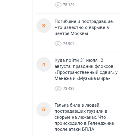
75 129
Погибшие и пострадавшие.
3
Что известно о взрыве в
центре Москвы
74 902
Куда пойти 31 июля–2
4
августа: праздник флоксов,
«Пространственный сдвиг» у
Манежа и «Музыка мира»
73 439
Галька била в людей,
5
пострадавших грузили в
скорые на лежаках. Что
происходило в Геленджике
после атаки БПЛА