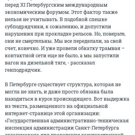
перед XI Петербургским международным
экономическим форумом. Этот фактор также
нельзя не учитывать. В подобной спешке
субподрядчики, к сожалению, и допустили
нарушения при прокладке рельсов. Но, поверьте,
они не смертельны. Мы все переделали, за свой
счет, конечно. И уже провели обкатку трамвая –
контактной сети еще не было, а мы запустили
вагон на дизельной тяге, - рассказал
генподрядчик.
В Петербурге существует структура, которая не
могла не знать, и даже просто обязана была
находиться в курсе происходящего. Вот выдержка
из текста, размещенного на официальной
интернет-странице этой организации:
«Государственная административно-техническая
инспекция администрации Санкт-Петербурга
организована для проведения государственной