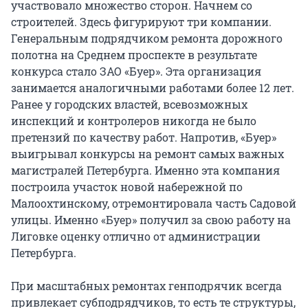
участвовало множество сторон. Начнем со
строителей. Здесь фигурируют три компании.
Генеральным подрядчиком ремонта дорожного
полотна на Среднем проспекте в результате
конкурса стало ЗАО «Буер». Эта организация
занимается аналогичными работами более 12 лет.
Ранее у городских властей, всевозможных
инспекций и контролеров никогда не было
претензий по качеству работ. Напротив, «Буер»
выигрывал конкурсы на ремонт самых важных
магистралей Петербурга. Именно эта компания
построила участок новой набережной по
Малоохтинскому, отремонтировала часть Садовой
улицы. Именно «Буер» получил за свою работу на
Лиговке оценку отлично от администрации
Петербурга.
При масштабных ремонтах генподрячик всегда
привлекает субподрядчиков, то есть те структуры,