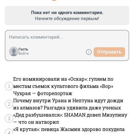
Пока нет ни одного комментария.
Начните обсуждение первым!
Гость
Отправить
Войти
Его номинировали на «Оскар»: гуляем по
1
местам съемок культового фильма «Вор»
Чухрая — фоторепортаж
Почему внутри Урана и Нептуна идут дожди
2
из алмазов? Разгадка удивила даже ученых
«Дед разбушевался»: SHAMAN довел Мизулину
3
— что он натворил
«Я крутая»: певица Жасмин здорово похудела
4