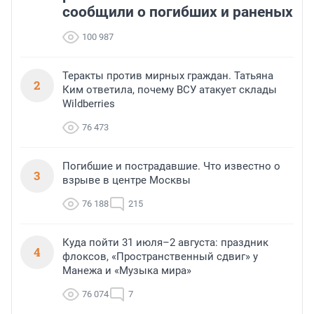
сообщили о погибших и раненых
100 987
Теракты против мирных граждан. Татьяна
2
Ким ответила, почему ВСУ атакует склады
Wildberries
76 473
Погибшие и пострадавшие. Что известно о
3
взрыве в центре Москвы
76 188
215
Куда пойти 31 июля–2 августа: праздник
4
флоксов, «Пространственный сдвиг» у
Манежа и «Музыка мира»
76 074
7