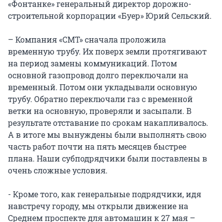
«Фонтанке» генеральный директор дорожно-
строительной корпорации «Буер» Юрий Сельский.
– Компания «СМТ» сначала проложила
временную трубу. Их поверх земли протягивают
на период замены коммуникаций. Потом
основной газопровод долго переключали на
временный. Потом они укладывали основную
трубу. Обратно переключали газ с временной
ветки на основную, проверяли и засыпали. В
результате отставание по срокам накапливалось.
А в итоге мы вынуждены были выполнять свою
часть работ почти на пять месяцев быстрее
плана. Наши субподрядчики были поставлены в
очень сложные условия.
- Кроме того, как генеральные подрядчики, идя
навстречу городу, мы открыли движение на
Среднем проспекте для автомашин к 27 мая –