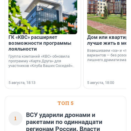
ГК «КВС» расширяет
Дом или квартира
возможности программы
лучше жить в мег
лояльности
Взвешиваем «за» и «про
вариантов — без розовы
Группа компаний «КВС» обновила
лишнего драматизма.
программу «Карта Друга» для
участников «Клуба Ваших Соседей».
5 августа, 18:13
5 августа, 18:00
ТОП 5
ВСУ ударили дронами и
1
ракетами по одиннадцати
регионам России. Власти