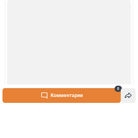
0
Комментарии
Написать комментарий