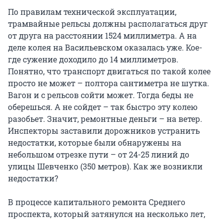
По правилам технической эксплуатации,
трамвайные рельсы должны располагаться друг
от друга на расстоянии 1524 миллиметра. А на
деле колея на Васильевском оказалась уже. Кое-
где сужение доходило до 14 миллиметров.
Понятно, что транспорт двигаться по такой колее
просто не может – полтора сантиметра не шутка.
Вагон и с рельсов сойти может. Тогда беды не
оберешься. А не сойдет – так быстро эту колею
разобьет. Значит, ремонтные деньги – на ветер.
Инспекторы заставили дорожников устранить
недостатки, которые были обнаружены на
небольшом отрезке пути – от 24-25 линий до
улицы Шевченко (350 метров). Как же возникли
недостатки?
В процессе капитального ремонта Среднего
проспекта, который затянулся на несколько лет,