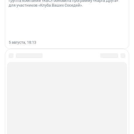
Группа компаний «КВС» обновила программу «Карта Друга»
для участников «Клуба Ваших Соседей».
5 августа, 18:13