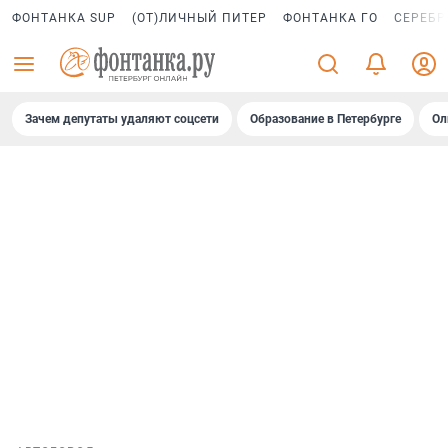
ФОНТАНКА SUP
(ОТ)ЛИЧНЫЙ ПИТЕР
ФОНТАНКА ГО
СЕРЕБР
Зачем депутаты удаляют соцсети
Образование в Петербурге
Ол