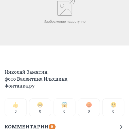
Николай Замятин,
фото Валентина Илюшина,
Фонтанка.ру
0
0
0
0
0
КОММЕНТАРИИ
0