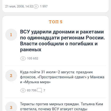
21 мая, 2008, 14:32
1 997
ТОП 5
ВСУ ударили дронами и ракетами
1
по одиннадцати регионам России.
Власти сообщили о погибших и
раненых
105 652
Куда пойти 31 июля–2 августа: праздник
2
флоксов, «Пространственный сдвиг» у Манежа
и «Музыка мира»
83 706
7
Теракты против мирных граждан. Татьяна Ким
3
ответила, почему ВСУ атакует склады