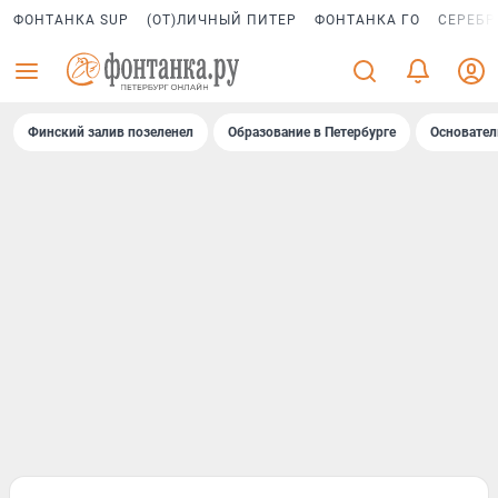
ФОНТАНКА SUP
(ОТ)ЛИЧНЫЙ ПИТЕР
ФОНТАНКА ГО
СЕРЕБР
Финский залив позеленел
Образование в Петербурге
Основател