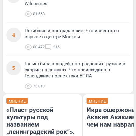
Wildberries
81 568
Погибшие и пострадавшие. Что известно о
4
взрыве в центре Москвы
80 472
216
Галька била в людей, пострадавших грузили в
5
скорые на лежаках. Что происходило в
Геленджике после атаки БПЛА
73 813
МНЕНИЕ
МНЕНИЕ
«Пласт русской
Икра ошержона
культуры под
Акакия Акакиев
названием
чем нам наврал
„ленинградский рок“».