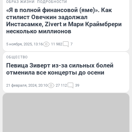
ОБРАЗ ЖИЗНИ
ПОДРОБНОСТИ
«Я в полной финансовой (яме)». Как
стилист Овечкин задолжал
Инстасамке, Zivert и Мари Краймбрери
несколько миллионов
5 ноября, 2025, 13:16
11 982
7
ОБЩЕСТВО
Певица Зиверт из-за сильных болей
отменила все концерты до осени
21 февраля, 2024, 20:10
27 112
39