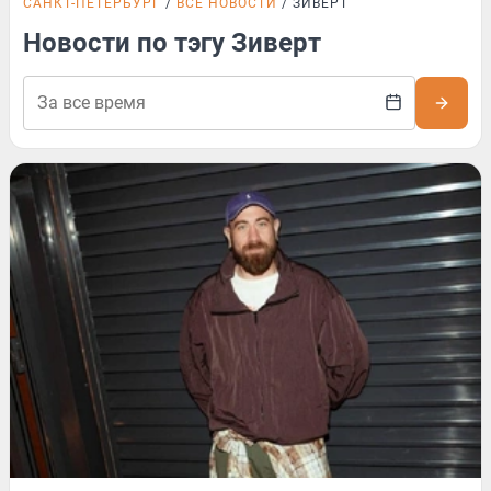
САНКТ-ПЕТЕРБУРГ
ВСЕ НОВОСТИ
ЗИВЕРТ
Новости по тэгу Зиверт