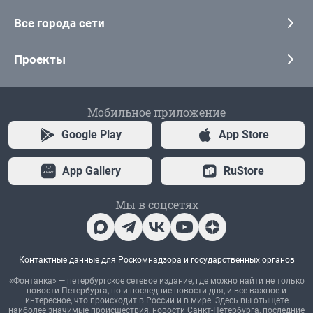
Все города сети
Проекты
Мобильное приложение
Google Play
App Store
App Gallery
RuStore
Мы в соцсетях
Контактные данные для Роскомнадзора и государственных органов
«Фонтанка» — петербургское сетевое издание, где можно найти не только
новости Петербурга, но и последние новости дня, и все важное и
интересное, что происходит в России и в мире. Здесь вы отыщете
наиболее значимые происшествия, новости Санкт-Петербурга, последние