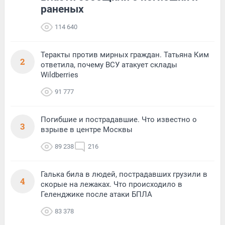
раненых
114 640
Теракты против мирных граждан. Татьяна Ким
2
ответила, почему ВСУ атакует склады
Wildberries
91 777
Погибшие и пострадавшие. Что известно о
3
взрыве в центре Москвы
89 238
216
Галька била в людей, пострадавших грузили в
4
скорые на лежаках. Что происходило в
Геленджике после атаки БПЛА
83 378