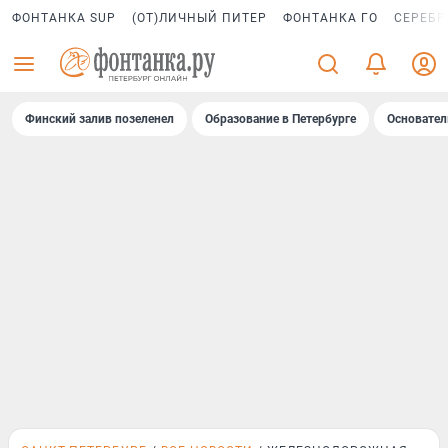
ФОНТАНКА SUP
(ОТ)ЛИЧНЫЙ ПИТЕР
ФОНТАНКА ГО
СЕРЕБР
Финский залив позеленел
Образование в Петербурге
Основател