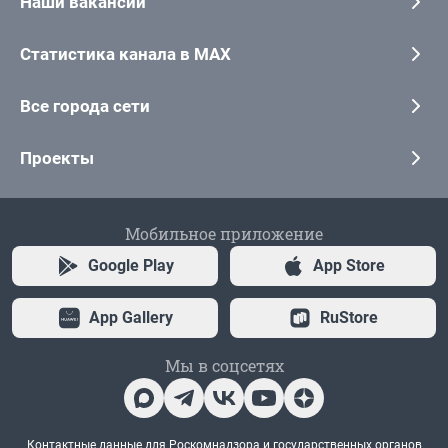
Наши вакансии
Статистика канала в MAX
Все города сети
Проекты
Мобильное приложение
Google Play
App Store
App Gallery
RuStore
Мы в соцсетях
Контактные данные для Роскомнадзора и государственных органов