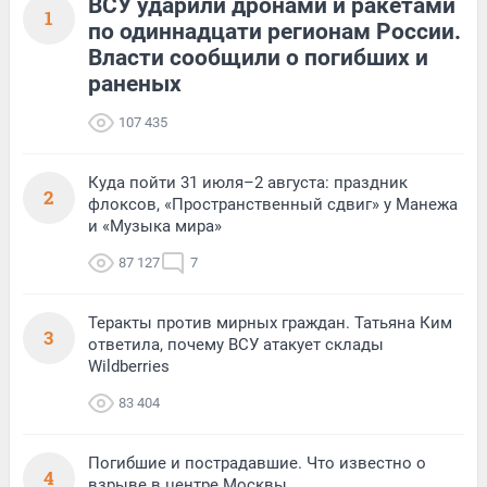
ВСУ ударили дронами и ракетами
1
по одиннадцати регионам России.
Власти сообщили о погибших и
раненых
107 435
Куда пойти 31 июля–2 августа: праздник
2
флоксов, «Пространственный сдвиг» у Манежа
и «Музыка мира»
87 127
7
Теракты против мирных граждан. Татьяна Ким
3
ответила, почему ВСУ атакует склады
Wildberries
83 404
Погибшие и пострадавшие. Что известно о
4
взрыве в центре Москвы