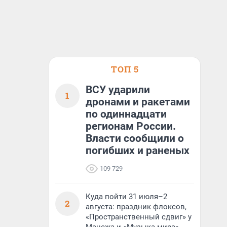
ТОП 5
ВСУ ударили
1
дронами и ракетами
по одиннадцати
регионам России.
Власти сообщили о
погибших и раненых
109 729
Куда пойти 31 июля–2
2
августа: праздник флоксов,
«Пространственный сдвиг» у