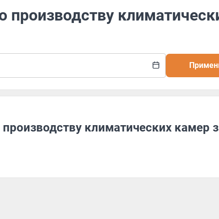
по производству климатическ
Примен
о производству климатических камер з