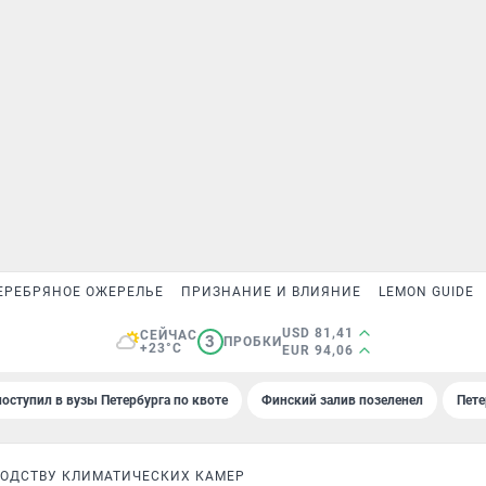
ЕРЕБРЯНОЕ ОЖЕРЕЛЬЕ
ПРИЗНАНИЕ И ВЛИЯНИЕ
LEMON GUIDE
USD 81,41
СЕЙЧАС
3
ПРОБКИ
+23°C
EUR 94,06
поступил в вузы Петербурга по квоте
Финский залив позеленел
Пете
ВОДСТВУ КЛИМАТИЧЕСКИХ КАМЕР