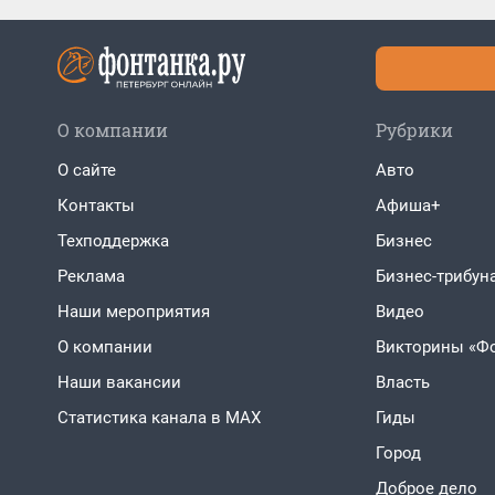
О компании
Рубрики
О сайте
Авто
Контакты
Афиша+
Техподдержка
Бизнес
Реклама
Бизнес-трибун
Наши мероприятия
Видео
О компании
Викторины «Ф
Наши вакансии
Власть
Статистика канала в MAX
Гиды
Город
Доброе дело