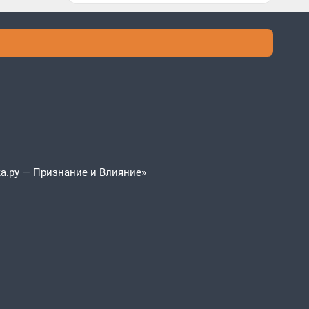
а.ру — Признание и Влияние»